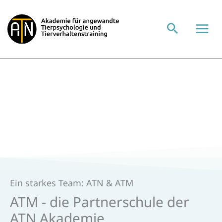
Zum
Inhalt
springen
Ein starkes Team: ATN & ATM
ATM - die Partner­schule der
ATN Akademie