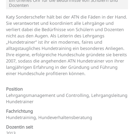
Ein offenes Ohr für die Bedürfnisse von Schülern und
Dozenten
Katy Sonderschefer hält bei der ATN die Fäden in der Hand.
Sie verantwortet und koordiniert alle Lehrgänge und
verliert dabei die Bedürfnisse von Schülern und Dozenten
nicht aus den Augen. Als Leiterin des Lehrgangs
„Hundetrainer“ ist ihr ein modernes, faires und
alltagstaugliches Hundetraining ein besonderes Anliegen.
Ihre eigene, erfolgreiche Hundeschule gründete sie bereits
2007, sodass die angehenden ATN Hundetrainer von ihrer
langjährigen Erfahrung in der Gründung und Führung
einer Hundeschule profitieren können.
Position
Lehrgangsmanagement und Controlling, Lehrgangsleitung
Hundetrainer
Fachrichtung
Hundetraining, Hundeverhaltensberatung
Dozentin seit
2013