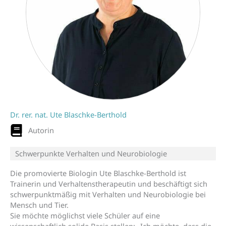
Dr. rer. nat. Ute Blaschke-Berthold
Autorin
Schwerpunkte Verhalten und Neurobiologie
Die promovierte Biologin Ute Blaschke-Berthold ist
Trainerin und Verhaltenstherapeutin und beschäftigt sich
schwerpunktmäßig mit Verhalten und Neurobiologie bei
Mensch und Tier.
Sie möchte möglichst viele Schüler auf eine
wissenschaftlich solide Basis stellen: „Ich möchte, dass die