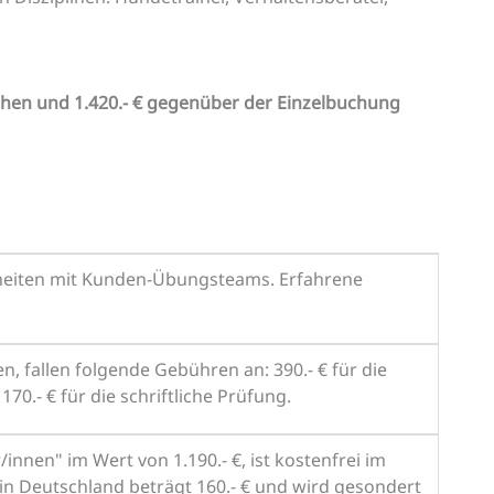
chen und 1.420.- € gegenüber der Einzelbuchung
inheiten mit Kunden-Übungsteams. Erfahrene
, fallen folgende Gebühren an: 390.- € für die
170.- € für die schriftliche Prüfung.
nnen" im Wert von 1.190.- €, ist kostenfrei im
 in Deutschland beträgt 160.- € und wird gesondert