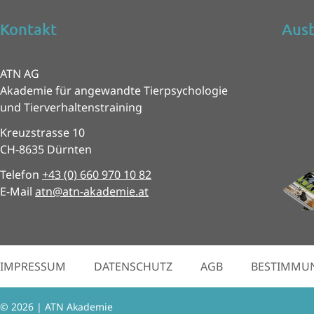
Kontakt
Ausb
ATN AG
Akademie für angewandte Tierpsychologie
und Tierverhaltenstraining
Kreuzstrasse 10
CH-8635 Dürnten
Telefon
+43 (0) 660 970 10 82
E-Mail
atn@atn-akademie.at
IMPRESSUM
DATENSCHUTZ
AGB
BESTIMMU
© 2026 | ATN Akademie