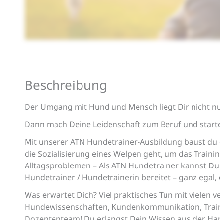
Beschreibung
Der Umgang mit Hund und Mensch liegt Dir nicht nu
Dann mach Deine Leidenschaft zum Beruf und starte 
Mit unserer ATN Hundetrainer-Ausbildung baust du d
die Sozialisierung eines Welpen geht, um das Train
Alltagsproblemen – Als ATN Hundetrainer kannst Du D
Hundetrainer / Hundetrainerin bereitet – ganz egal,
Was erwartet Dich? Viel praktisches Tun mit vielen
Hundewissenschaften, Kundenkommunikation, Traini
Dozententeam! Du erlangst Dein Wissen aus der Hand