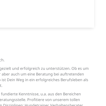
ch.
ezielt und erfolgreich zu unterstützen. Ob es um
r aber auch um eine Beratung bei auftretenden
ist Dein Weg in ein erfolgreiches Berufsleben als
t.
fundierte Kenntnisse, u.a. aus den Bereichen
tungsstelle. Profitiere von unserem tollen
Disziplinen: Hundetrainer, Verhaltensberater,