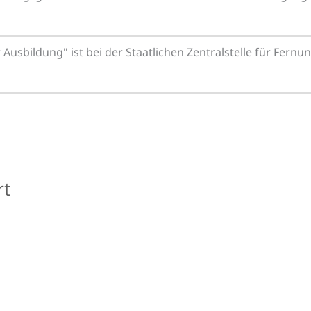
usbildung" ist bei der Staatlichen Zentralstelle für Fern
rt