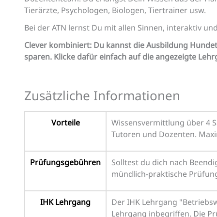
Tierärzte, Psychologen, Biologen, Tiertrainer usw.
Bei der ATN lernst Du mit allen Sinnen, interaktiv un
Clever kombiniert: Du kannst die Ausbildung Hunde
sparen. Klicke dafür einfach auf die angezeigte Le
Zusätzliche Informationen
Vorteile
Wissensvermittlung über 4 S
Tutoren und Dozenten. Maxi
Prüfungsgebühren
Solltest du dich nach Beendi
mündlich-praktische Prüfung. 
IHK Lehrgang
Der IHK Lehrgang "Betriebswi
Lehrgang inbegriffen. Die Pr