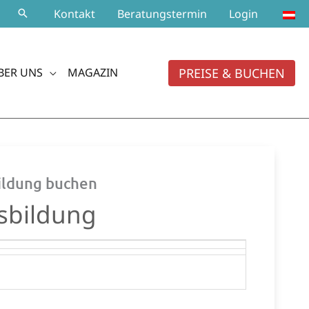
Kontakt
Beratungstermin
Login
PREISE & BUCHEN
BER UNS
MAGAZIN
bildung buchen
sbildung