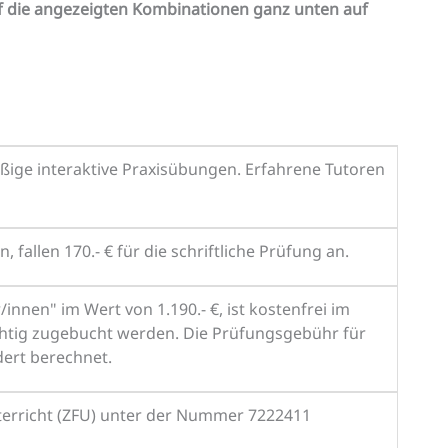
auf die angezeigten Kombinationen ganz unten auf
äßige interaktive Praxisübungen. Erfahrene Tutoren
fallen 170.- € für die schriftliche Prüfung an.
nnen" im Wert von 1.190.- €, ist kostenfrei im
chtig zugebucht werden. Die Prüfungsgebühr für
dert berechnet.
nterricht (ZFU) unter der Nummer 7222411