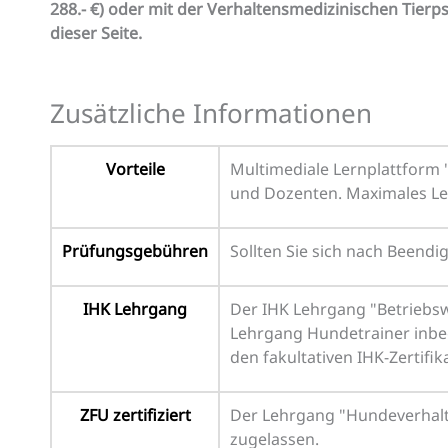
288.- €) oder mit der Verhaltensmedizinischen Tierp
dieser Seite.
Zusätzliche Informationen
Vorteile
Multimediale Lernplattform 
und Dozenten. Maximales Le
Prüfungsgebühren
Sollten Sie sich nach Beendi
IHK Lehrgang
Der IHK Lehrgang "Betriebswi
Lehrgang Hundetrainer inbeg
den fakultativen IHK-Zertifi
ZFU zertifiziert
Der Lehrgang "Hundeverhalte
zugelassen.