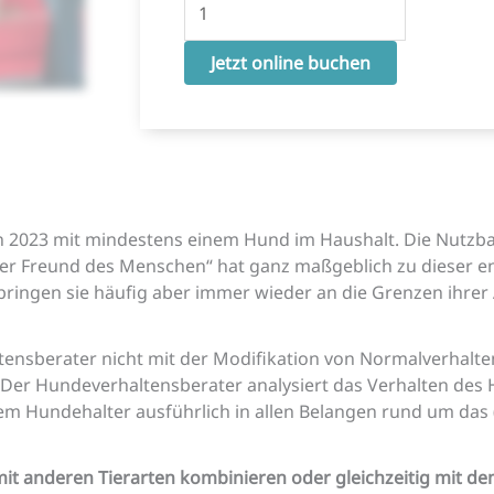
Jetzt online buchen
n 2023 mit mindestens einem Hund im Haushalt. Die Nutzb
ster Freund des Menschen“ hat ganz maßgeblich zu dieser e
ingen sie häufig aber immer wieder an die Grenzen ihrer 
nsberater nicht mit der Modifikation von Normalverhalten,
 Der Hundeverhaltensberater analysiert das Verhalten des
em Hundehalter ausführlich in allen Belangen rund um das
t anderen Tierarten kombinieren oder gleichzeitig mit de