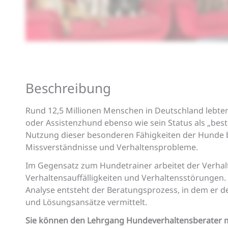
Beschreibung
Rund 12,5 Millionen Menschen in Deutschland lebte
oder Assistenzhund ebenso wie sein Status als „be
Nutzung dieser besonderen Fähigkeiten der Hunde br
Missverständnisse und Verhaltensprobleme.
Im Gegensatz zum Hundetrainer arbeitet der Verhalte
Verhaltensauffälligkeiten und Verhaltensstörungen.
Analyse entsteht der Beratungsprozess, in dem er d
und Lösungsansätze vermittelt.
Sie können den Lehrgang Hundeverhaltensberater mi