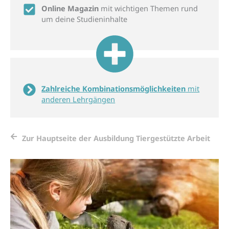
Online Magazin
mit wichtigen Themen rund
um deine Studieninhalte
Zahl­reiche Kombi­nations­mög­lich­keiten
mit
anderen Lehr­gängen
Zur Hauptseite der Ausbildung Tiergestützte Arbeit