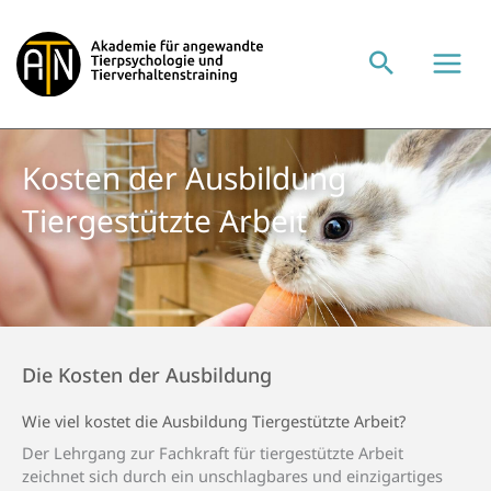
Zum
Inhalt
springen
Kosten der Ausbildung
Tiergestützte Arbeit
Die Kosten der Ausbildung
Wie viel kostet die Ausbildung Tier­gestützte Arbeit?
Der Lehrgang zur Fachkraft für tiergestützte Arbeit
zeichnet sich durch ein unschlagbares und einzigartiges