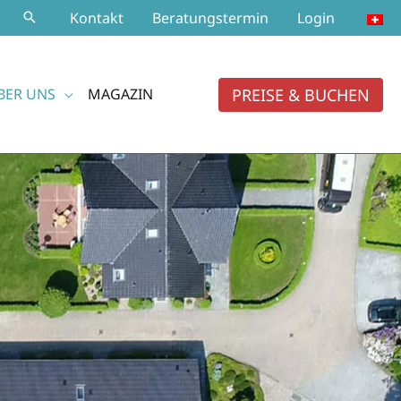
Kontakt
Beratungstermin
Login
PREISE & BUCHEN
BER UNS
MAGAZIN