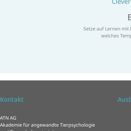
Cleve
Setze auf Lernen mit 
welches Tempo
Kontakt
Ausb
ATN AG
Akademie für angewandte Tierpsychologie