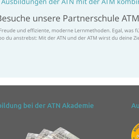
r Ausbildungen der ATN mit der ATM kombi
Besuche unsere Partnerschule ATM
Freude und effiziente, moderne Lernmethoden. Egal, was für
 du anstrebst: Mit der ATN und der ATM wirst du deine Zie
ildung bei der ATN Akademie
Au