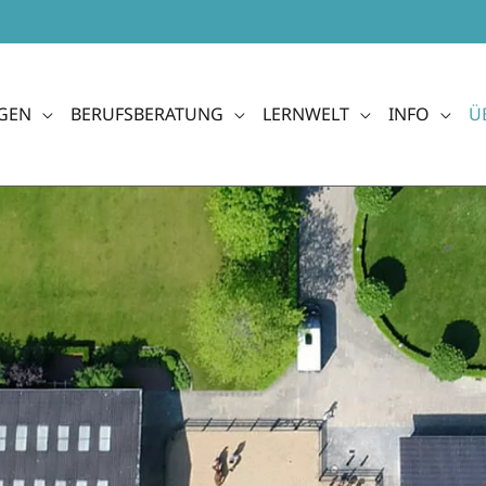
GEN
BERUFSBERATUNG
LERNWELT
INFO
Ü