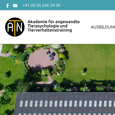
Zum
+41 (0) 55 246 39 09
Inhalt
springen
AUSBILDUN