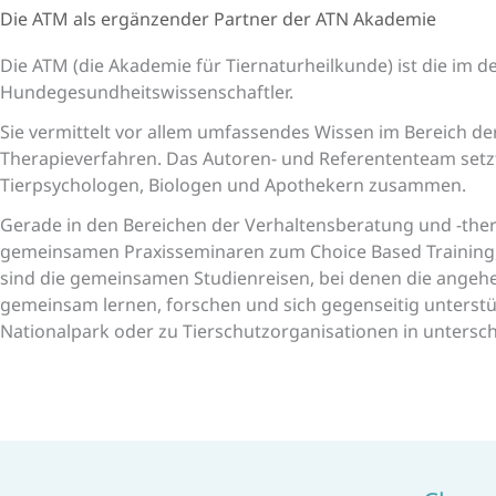
Die ATM als ergänzender Partner der ATN Akademie
Die ATM (die Akademie für Tiernaturheilkunde) ist die im 
Hundegesundheitswissenschaftler.
Sie vermittelt vor allem umfassendes Wissen im Bereich de
Therapieverfahren. Das Autoren- und Referententeam setz
Tierpsychologen, Biologen und Apothekern zusammen.
Gerade in den Bereichen der Verhaltensberatung und -ther
gemeinsamen Praxisseminaren zum Choice Based Training, M
sind die gemeinsamen Studienreisen, bei denen die angeh
gemeinsam lernen, forschen und sich gegenseitig unterstüt
Nationalpark oder zu Tierschutzorganisationen in untersc