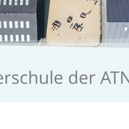
er­schule der A