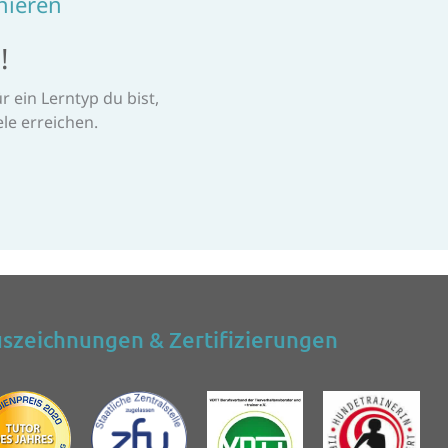
nieren
!
 ein Lerntyp du bist,
le erreichen.
szeichnungen & Zertifizierungen