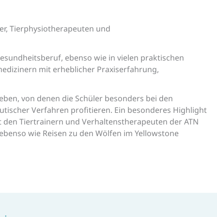
ker, Tierphysiotherapeuten und
esundheitsberuf, ebenso wie in vielen praktischen
dizinern mit erheblicher Praxiserfahrung,
geben, von denen die Schüler besonders bei den
ischer Verfahren profitieren. Ein besonderes Highlight
t den Tiertrainern und Verhaltenstherapeuten der ATN
 ebenso wie Reisen zu den Wölfen im Yellowstone