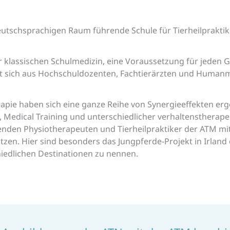
deutschsprachigen Raum führende Schule für Tierheilprakti
r klassischen Schulmedizin, eine Voraussetzung für jeden G
t sich aus Hochschuldozenten, Fachtierärzten und Humanme
apie haben sich eine ganze Reihe von Synergieeffekten er
edical Training und unterschiedlicher verhaltenstherapeut
enden Physiotherapeuten und Tierheilpraktiker der ATM mi
zen. Hier sind besonders das Jungpferde-Projekt in Irland
hiedlichen Destinationen zu nennen.