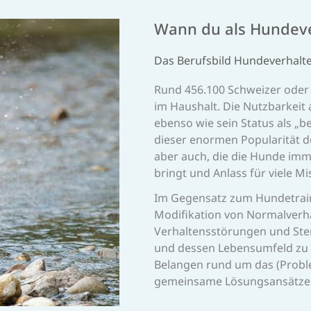
Wann du als Hunde­ve
Das Berufsbild Hunde­verhalte
Rund 456.100 Schweizer oder
im Haushalt. Die Nutzbarkeit
ebenso wie sein Status als „
dieser enormen Popularität d
aber auch, die die Hunde imm
bringt und Anlass für viele Mi
Im Gegensatz zum Hundetraine
Modifikation von Normalverhal
Verhaltensstörungen und Ster
und dessen Lebensumfeld zu a
Belangen rund um das (Probl
gemeinsame Lösungsansätze 