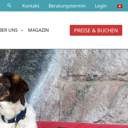
Kontakt
Beratungstermin
Login
PREISE & BUCHEN
BER UNS
MAGAZIN