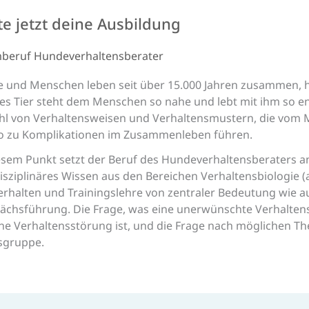
te jetzt deine Ausbildung
beruf Hunde­verhaltens­berater
 und Menschen leben seit über 15.000 Jahren zusammen, ha
es Tier steht dem Menschen so nahe und lebt mit ihm so 
ahl von Verhaltensweisen und Verhaltensmustern, die vom 
o zu Komplikationen im Zusammenleben führen.
esem Punkt setzt der Beruf des Hundeverhaltensberaters a
isziplinäres Wissen aus den Bereichen Verhaltensbiologie (a
erhalten und Trainingslehre von zentraler Bedeutung wie 
ächsführung. Die Frage, was eine unerwünschte Verhaltens
ine Verhaltensstörung ist, und die Frage nach möglichen The
sgruppe.