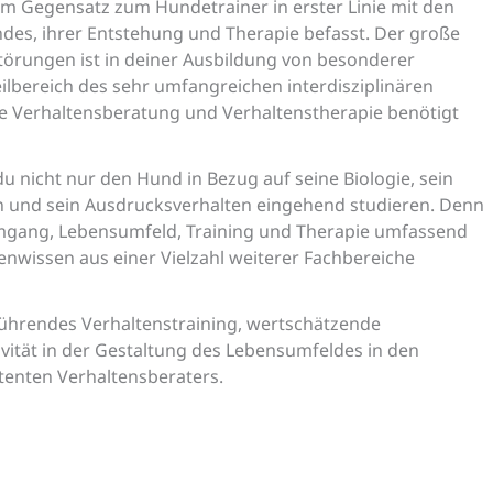
im Gegensatz zum Hundetrainer in erster Linie mit den
es, ihrer Entstehung und Therapie befasst. Der große
örungen ist in deiner Ausbildung von besonderer
eilbereich des sehr umfangreichen interdisziplinären
e Verhaltensberatung und Verhaltenstherapie benötigt
u nicht nur den Hund in Bezug auf seine Biologie, sein
n und sein Ausdrucksverhalten eingehend studieren. Denn
Umgang, Lebensumfeld, Training und Therapie umfassend
enwissen aus einer Vielzahl weiterer Fachbereiche
ührendes Verhaltenstraining, wertschätzende
ität in der Gestaltung des Lebensumfeldes in den
enten Verhaltensberaters.