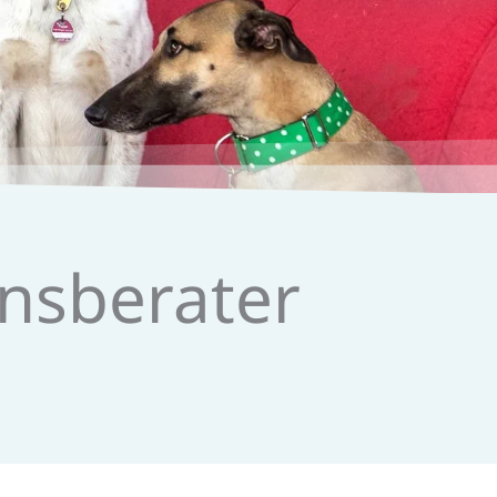
s­berater