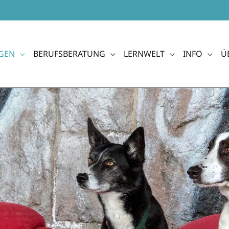
GEN
BERUFSBERATUNG
LERNWELT
INFO
Ü