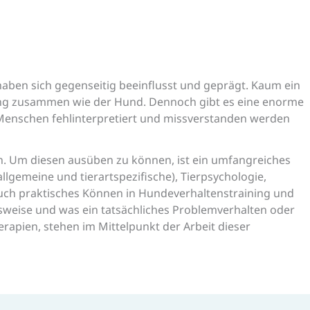
ben sich gegenseitig beeinflusst und geprägt. Kaum ein
eng zusammen wie der Hund. Dennoch gibt es eine enorme
Menschen fehlinterpretiert und missverstanden werden
n. Um diesen ausüben zu können, ist ein umfangreiches
llgemeine und tierartspezifische), Tierpsychologie,
auch praktisches Können in Hundeverhaltenstraining und
weise und was ein tatsächliches Problemverhalten oder
rapien, stehen im Mittelpunkt der Arbeit dieser