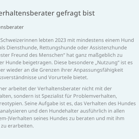
rhaltens­berater gefragt bist
ns­berater
 Schweizerinnen lebten 2023 mit mindestens einem Hund
 als Diensthunde, Rettungshunde oder Assistenzhunde
bester Freund des Menschen“ hat ganz maßgeblich zu
er Hunde beigetragen. Diese besondere „Nutzung“ ist es
er wieder an die Grenzen ihrer Anpassungsfähigkeit
ssverständnisse und Vorurteile bietet.
r arbeitet der Verhaltensberater nicht mit der
ten, sondern ist Spezialist für Problemverhalten,
eotypien. Seine Aufgabe ist es, das Verhalten des Hundes
nalysieren und den Hundehalter ausführlich in allen
em-)Verhalten seines Hundes zu beraten und mit ihm
zu erarbeiten.