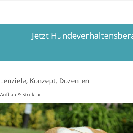
Jetzt Hundeverhaltensber
Lenziele, Konzept, Dozenten
Aufbau & Struktur