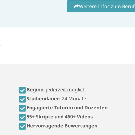
Weitere Infos zum Beruf
r
Beginn:
jederzeit möglich
Studiendauer:
24 Monate
Engagierte Tutoren und Dozenten
55+ Skripte und 460+ Videos
Hervorragende Bewertungen