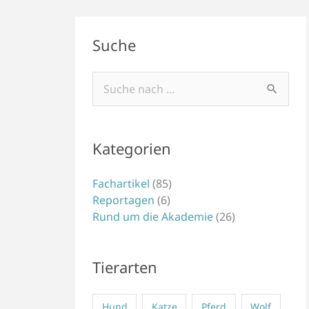
Suche
Suchen
nach:
Kategorien
Fachartikel
(85)
Reportagen
(6)
Rund um die Akademie
(26)
Tierarten
Hund
Katze
Pferd
Wolf