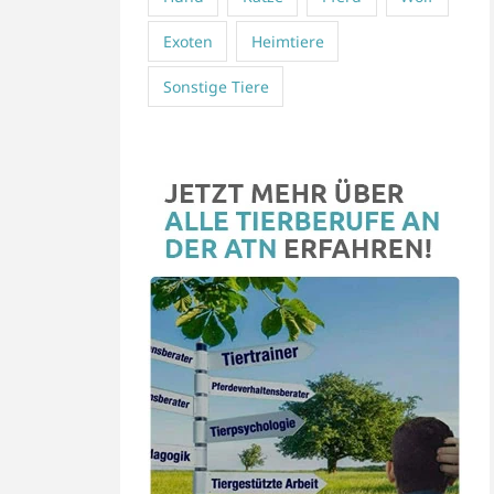
Exoten
Heimtiere
Sonstige Tiere