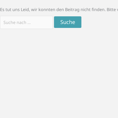
Suchen
Es tut uns Leid, wir konnten den Beitrag nicht finden. Bitt
nach: