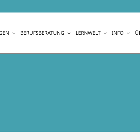
GEN
BERUFSBERATUNG
LERNWELT
INFO
Ü