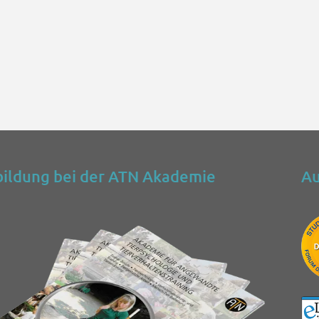
ildung bei der ATN Akademie
Au