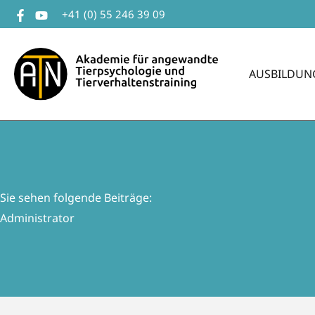
Zum
+41 (0) 55 246 39 09
Inhalt
springen
AUSBILDUN
Sie sehen folgende Beiträge:
Administrator