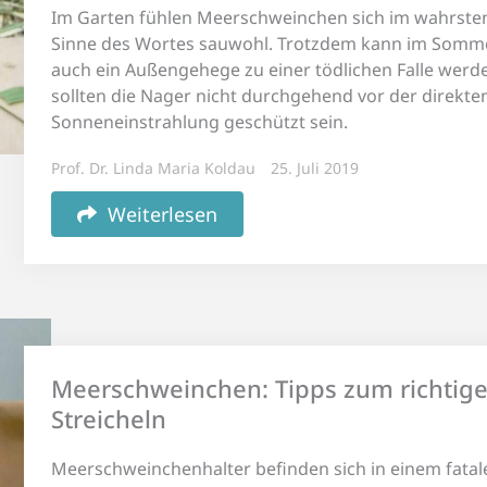
Im Garten fühlen Meerschweinchen sich im wahrste
Sinne des Wortes sauwohl. Trotzdem kann im Somm
auch ein Außengehege zu einer tödlichen Falle werd
sollten die Nager nicht durchgehend vor der direkte
Sonneneinstrahlung geschützt sein.
Prof. Dr. Linda Maria Koldau
25. Juli 2019
Weiterlesen
Meerschweinchen: Tipps zum richtig
Streicheln
Meerschweinchenhalter befinden sich in einem fatal