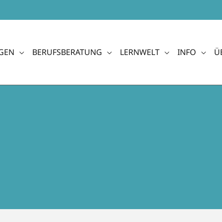
GEN
BERUFSBERATUNG
LERNWELT
INFO
Ü