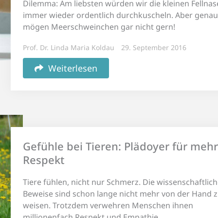
Dilemma: Am liebsten würden wir die kleinen Fellnas
immer wieder ordentlich durchkuscheln. Aber genau
mögen Meerschweinchen gar nicht gern!
Prof. Dr. Linda Maria Koldau
29. September 2016
Weiterlesen
Gefühle bei Tieren: Plädoyer für mehr
Respekt
Tiere fühlen, nicht nur Schmerz. Die wissenschaftlic
Beweise sind schon lange nicht mehr von der Hand 
weisen. Trotzdem verwehren Menschen ihnen
millionenfach Respekt und Empathie.