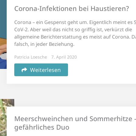
Corona-Infektionen bei Haustieren?
Corona – ein Gespenst geht um. Eigentlich meint es 
CoV-2. Aber weil das nicht so griffig ist, verkürzt die
allgemeine Berichterstattung es meist auf Corona. Da
falsch, in jeder Beziehung.
Patricia Loesche
7. April 2020
Weiterlesen
Meerschweinchen und Sommerhitze –
gefährliches Duo