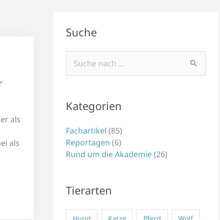
Suche
Suchen
nach:
r
Kategorien
er als
Fachartikel
(85)
Reportagen
(6)
ei als
Rund um die Akademie
(26)
Tierarten
Hund
Katze
Pferd
Wolf