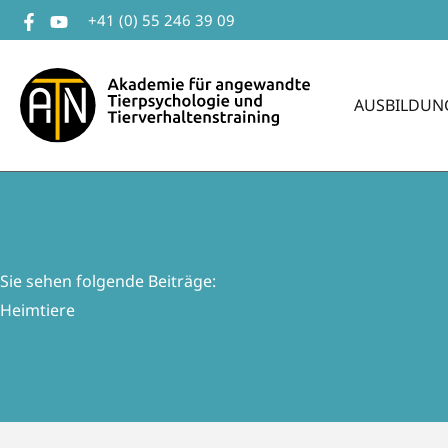
Zum
+41 (0) 55 246 39 09
Inhalt
springen
AUSBILDUN
Sie sehen folgende Beiträge:
Heimtiere