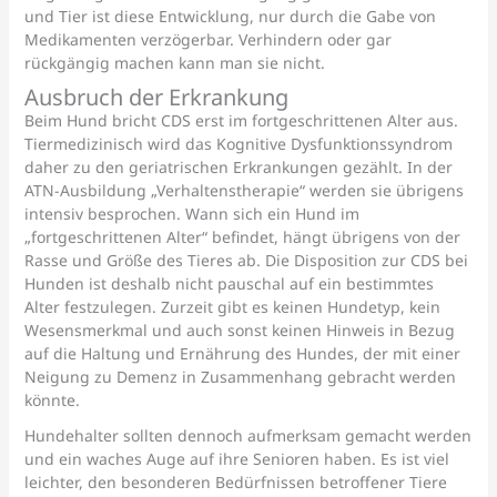
und Tier ist diese Entwicklung, nur durch die Gabe von
Medikamenten verzögerbar. Verhindern oder gar
rückgängig machen kann man sie nicht.
Ausbruch der Erkrankung
Beim Hund bricht CDS erst im fortgeschrittenen Alter aus.
Tiermedizinisch wird das Kognitive Dysfunktionssyndrom
daher zu den geriatrischen Erkrankungen gezählt. In der
ATN-Ausbildung „Verhaltenstherapie“ werden sie übrigens
intensiv besprochen. Wann sich ein Hund im
„fortgeschrittenen Alter“ befindet, hängt übrigens von der
Rasse und Größe des Tieres ab. Die Disposition zur CDS bei
Hunden ist deshalb nicht pauschal auf ein bestimmtes
Alter festzulegen. Zurzeit gibt es keinen Hundetyp, kein
Wesensmerkmal und auch sonst keinen Hinweis in Bezug
auf die Haltung und Ernährung des Hundes, der mit einer
Neigung zu Demenz in Zusammenhang gebracht werden
könnte.
Hundehalter sollten dennoch aufmerksam gemacht werden
und ein waches Auge auf ihre Senioren haben. Es ist viel
leichter, den besonderen Bedürfnissen betroffener Tiere