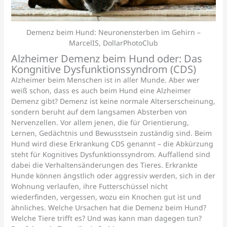
Demenz beim Hund: Neuronensterben im Gehirn –
MarcelIS, DollarPhotoClub
Alzheimer Demenz beim Hund oder: Das
Kongnitive Dysfunktionssyndrom (CDS)
Alzheimer beim Menschen ist in aller Munde. Aber wer
weiß schon, dass es auch beim Hund eine Alzheimer
Demenz gibt? Demenz ist keine normale Alterserscheinung,
sondern beruht auf dem langsamen Absterben von
Nervenzellen. Vor allem jenen, die für Orientierung,
Lernen, Gedächtnis und Bewusstsein zuständig sind. Beim
Hund wird diese Erkrankung CDS genannt – die Abkürzung
steht für Kognitives Dysfunktionssyndrom. Auffallend sind
dabei die Verhaltensänderungen des Tieres. Erkrankte
Hunde können ängstlich oder aggressiv werden, sich in der
Wohnung verlaufen, ihre Futterschüssel nicht
wiederfinden, vergessen, wozu ein Knochen gut ist und
ähnliches. Welche Ursachen hat die Demenz beim Hund?
Welche Tiere trifft es? Und was kann man dagegen tun?