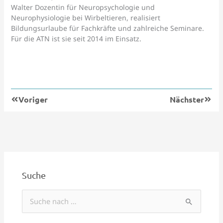
Walter Dozentin für Neuropsychologie und
Neurophysiologie bei Wirbeltieren, realisiert
Bildungsurlaube für Fachkräfte und zahlreiche Seminare.
Für die ATN ist sie seit 2014 im Einsatz.
Zurück
Nächs
Voriger
Nächster
Suche
S
u