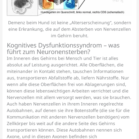
Demenz beim Hund ist keine „Alterserscheinung“, sondern
eine Erkrankung, die auf dem Absterben von Nervenzellen
im Gehirn beruht.
Kognitives Dysfunktionssyndrom – was
führt zum Neuronensterben?
Im Inneren des Gehirns bei Mensch und Tier ist alles
absolut auf Leistung ausgerichtet. Alle Oberflächen, die
miteinander in Kontakt stehen, tauschen Informationen
aus, transportieren Abfallstoffe ab, liefern Nährstoffe. Nur
wenn alle diese Oberflächen frei von Ablagerungen sind,
können diese lebenswichtigen Arbeiten verrichtet und die
Nervenzellen mit allem versorgt werden, was sie brauchen.
Auch haben Nervenzellen in ihrem Inneren regelrechte
Autobahnen, auf denen sie ihre Botenstoffe (die sie für die
Kommunikation mit anderen Nervenzellen benötigen) vom
Zellkörper bis weit auf die andere Seite des Gehirns
transportieren können. Diese Autobahnen nennen sich
Axone, und in diesen Axonen befinden sich