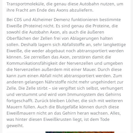
Transportmoleküle, die genau diese Autobahn nutzen, um
ihre Fracht am Ende des Axons abzuliefern.
Bei CDS und Alzheimer Demenz funktionieren bestimmte
Eiweiße (Proteine) nicht. Es sind genau die Proteine, die
sowohl die Autobahn Axon, als auch die äußeren
Oberflächen der Zellen frei von Ablagerungen halten
sollen. Deshalb lagern sich Abfallstoffe an, sehr langkettige
Eiweiße, die weder abgebaut noch abtransportiert werden
können. Sie zerreißen das Axon, zerstören damit die
Kommunikationsfähigkeit der Nervenzellen und umgeben
die Nervenzellen außerdem mit einer Mauer. Durch diese
kann zum einen Abfall nicht abtransportiert werden. Zum
anderen gelangen Nährstoffe nicht mehr ungehindert zur
Zelle. Die Zelle stirbt – sie vergiftet sich selbst, verhungert
und verstummt und wird vom Immunsystem des Gehirns
fortgeschafft. Zurück bleiben Löcher, die sich mit weiteren
Mauern füllen. Auch die Blutgefäße können durch diese
Eiweißmauern nicht an das Gehirn heran wachsen. Alles,
was hinter diesen Eiweißkrusten liegt, ist dem Tode
geweiht.