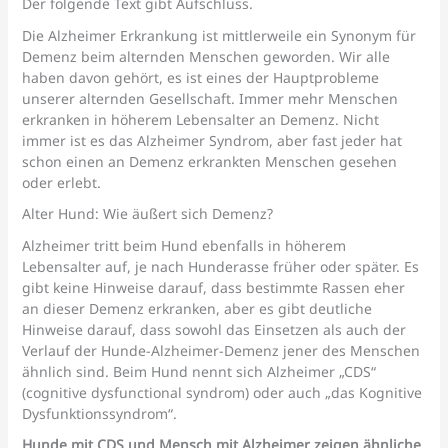
Der folgende Text gibt Aufschluss.
Die Alzheimer Erkrankung ist mittlerweile ein Synonym für
Demenz beim alternden Menschen geworden. Wir alle
haben davon gehört, es ist eines der Hauptprobleme
unserer alternden Gesellschaft. Immer mehr Menschen
erkranken in höherem Lebensalter an Demenz. Nicht
immer ist es das Alzheimer Syndrom, aber fast jeder hat
schon einen an Demenz erkrankten Menschen gesehen
oder erlebt.
Alter Hund: Wie äußert sich Demenz?
Alzheimer tritt beim Hund ebenfalls in höherem
Lebensalter auf, je nach Hunderasse früher oder später. Es
gibt keine Hinweise darauf, dass bestimmte Rassen eher
an dieser Demenz erkranken, aber es gibt deutliche
Hinweise darauf, dass sowohl das Einsetzen als auch der
Verlauf der Hunde-Alzheimer-Demenz jener des Menschen
ähnlich sind. Beim Hund nennt sich Alzheimer „CDS“
(cognitive dysfunctional syndrom) oder auch „das Kognitive
Dysfunktionssyndrom“.
Hunde mit CDS und Mensch mit Alzheimer zeigen ähnliche