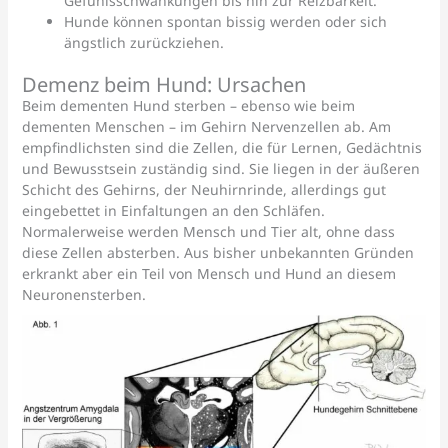
Gefühlsschwankungen bis hin zur Reizbarkeit.
Hunde können spontan bissig werden oder sich
ängstlich zurückziehen.
Demenz beim Hund: Ursachen
Beim dementen Hund sterben – ebenso wie beim
dementen Menschen – im Gehirn Nervenzellen ab. Am
empfindlichsten sind die Zellen, die für Lernen, Gedächtnis
und Bewusstsein zuständig sind. Sie liegen in der äußeren
Schicht des Gehirns, der Neuhirnrinde, allerdings gut
eingebettet in Einfaltungen an den Schläfen.
Normalerweise werden Mensch und Tier alt, ohne dass
diese Zellen absterben. Aus bisher unbekannten Gründen
erkrankt aber ein Teil von Mensch und Hund an diesem
Neuronensterben.