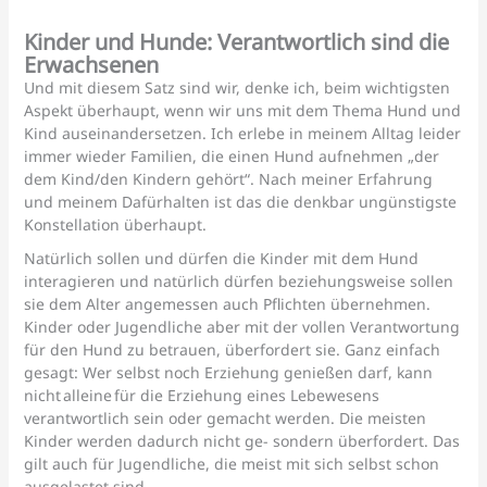
Kinder und Hunde: Verantwortlich sind die
Erwachsenen
Und mit diesem Satz sind wir, denke ich, beim wichtigsten
Aspekt überhaupt, wenn wir uns mit dem Thema Hund und
Kind auseinandersetzen. Ich erlebe in meinem Alltag leider
immer wieder Familien, die einen Hund aufnehmen „der
dem Kind/den Kindern gehört“. Nach meiner Erfahrung
und meinem Dafürhalten ist das die denkbar ungünstigste
Konstellation überhaupt.
Natürlich sollen und dürfen die Kinder mit dem Hund
interagieren und natürlich dürfen beziehungsweise sollen
sie dem Alter angemessen auch Pflichten übernehmen.
Kinder oder Jugendliche aber mit der vollen Verantwortung
für den Hund zu betrauen, überfordert sie. Ganz einfach
gesagt: Wer selbst noch Erziehung genießen darf, kann
nicht alleine für die Erziehung eines Lebewesens
verantwortlich sein oder gemacht werden. Die meisten
Kinder werden dadurch nicht ge- sondern überfordert. Das
gilt auch für Jugendliche, die meist mit sich selbst schon
ausgelastet sind.