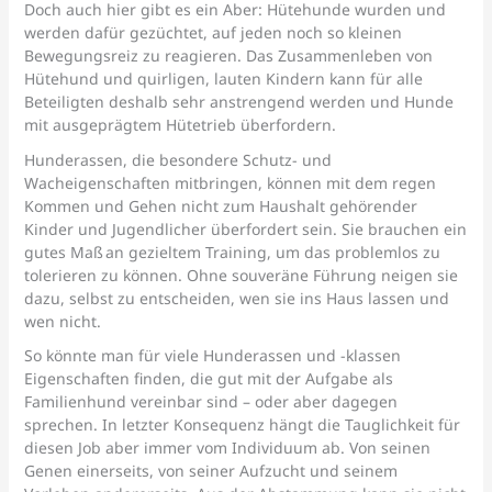
Doch auch hier gibt es ein Aber: Hütehunde wurden und
werden dafür gezüchtet, auf jeden noch so kleinen
Bewegungsreiz zu reagieren. Das Zusammenleben von
Hütehund und quirligen, lauten Kindern kann für alle
Beteiligten deshalb sehr anstrengend werden und Hunde
mit ausgeprägtem Hütetrieb überfordern.
Hunderassen, die besondere Schutz- und
Wacheigenschaften mitbringen, können mit dem regen
Kommen und Gehen nicht zum Haushalt gehörender
Kinder und Jugendlicher überfordert sein. Sie brauchen ein
gutes Maß an gezieltem Training, um das problemlos zu
tolerieren zu können. Ohne souveräne Führung neigen sie
dazu, selbst zu entscheiden, wen sie ins Haus lassen und
wen nicht.
So könnte man für viele Hunderassen und -klassen
Eigenschaften finden, die gut mit der Aufgabe als
Familienhund vereinbar sind – oder aber dagegen
sprechen. In letzter Konsequenz hängt die Tauglichkeit für
diesen Job aber immer vom Individuum ab. Von seinen
Genen einerseits, von seiner Aufzucht und seinem