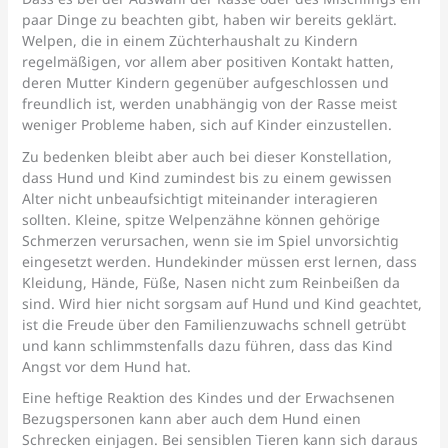
paar Dinge zu beachten gibt, haben wir bereits geklärt.
Welpen, die in einem Züchterhaushalt zu Kindern
regelmäßigen, vor allem aber positiven Kontakt hatten,
deren Mutter Kindern gegenüber aufgeschlossen und
freundlich ist, werden unabhängig von der Rasse meist
weniger Probleme haben, sich auf Kinder einzustellen.
Zu bedenken bleibt aber auch bei dieser Konstellation,
dass Hund und Kind zumindest bis zu einem gewissen
Alter nicht unbeaufsichtigt miteinander interagieren
sollten. Kleine, spitze Welpenzähne können gehörige
Schmerzen verursachen, wenn sie im Spiel unvorsichtig
eingesetzt werden. Hundekinder müssen erst lernen, dass
Kleidung, Hände, Füße, Nasen nicht zum Reinbeißen da
sind. Wird hier nicht sorgsam auf Hund und Kind geachtet,
ist die Freude über den Familienzuwachs schnell getrübt
und kann schlimmstenfalls dazu führen, dass das Kind
Angst vor dem Hund hat.
Eine heftige Reaktion des Kindes und der Erwachsenen
Bezugspersonen kann aber auch dem Hund einen
Schrecken einjagen. Bei sensiblen Tieren kann sich daraus