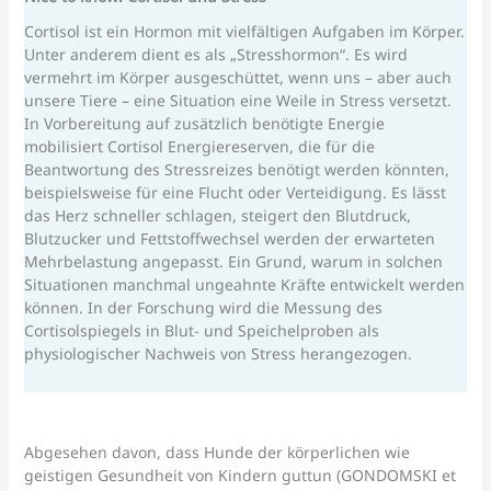
Cortisol ist ein Hormon mit vielfältigen Aufgaben im Körper.
Unter anderem dient es als „Stresshormon“. Es wird
vermehrt im Körper ausgeschüttet, wenn uns – aber auch
unsere Tiere – eine Situation eine Weile in Stress versetzt.
In Vorbereitung auf zusätzlich benötigte Energie
mobilisiert Cortisol Energiereserven, die für die
Beantwortung des Stressreizes benötigt werden könnten,
beispielsweise für eine Flucht oder Verteidigung. Es lässt
das Herz schneller schlagen, steigert den Blutdruck,
Blutzucker und Fettstoffwechsel werden der erwarteten
Mehrbelastung angepasst. Ein Grund, warum in solchen
Situationen manchmal ungeahnte Kräfte entwickelt werden
können. In der Forschung wird die Messung des
Cortisolspiegels in Blut- und Speichelproben als
physiologischer Nachweis von Stress herangezogen.
Abgesehen davon, dass Hunde der körperlichen wie
geistigen Gesundheit von Kindern guttun (GONDOMSKI et