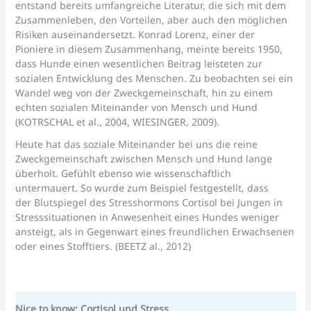
entstand bereits umfangreiche Literatur, die sich mit dem
Zusammenleben, den Vorteilen, aber auch den möglichen
Risiken auseinandersetzt. Konrad Lorenz, einer der
Pioniere in diesem Zusammenhang, meinte bereits 1950,
dass Hunde einen wesentlichen Beitrag leisteten zur
sozialen Entwicklung des Menschen. Zu beobachten sei ein
Wandel weg von der Zweckgemeinschaft, hin zu einem
echten sozialen Miteinander von Mensch und Hund
(KOTRSCHAL et al., 2004, WIESINGER, 2009).
Heute hat das soziale Miteinander bei uns die reine
Zweckgemeinschaft zwischen Mensch und Hund lange
überholt. Gefühlt ebenso wie wissenschaftlich
untermauert. So wurde zum Beispiel festgestellt, dass
der Blutspiegel des Stresshormons Cortisol bei Jungen in
Stresssituationen in Anwesenheit eines Hundes weniger
ansteigt, als in Gegenwart eines freundlichen Erwachsenen
oder eines Stofftiers. (BEETZ al., 2012)
Nice to know: Cortisol und Stress