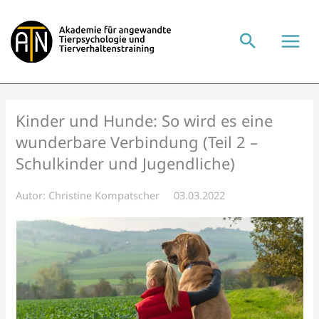
Zum
Inhalt
springen
Kinder und Hunde: So wird es eine
wunderbare Verbindung (Teil 2 –
Schulkinder und Jugendliche)
Autor:
Christine Kompatscher
03.03.2022