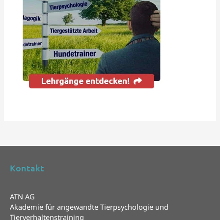
Kontakt
ATN AG
Akademie für angewandte Tierpsychologie und
Tierverhaltenstraining