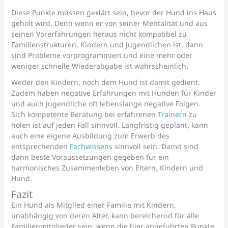
Diese Punkte müssen geklärt sein, bevor der Hund ins Haus
geholt wird. Denn wenn er von seiner Mentalität und aus
seinen Vorerfahrungen heraus nicht kompatibel zu
Familienstrukturen, Kindern und Jugendlichen ist, dann
sind Probleme vorprogrammiert und eine mehr oder
weniger schnelle Wiederabgabe ist wahrscheinlich.
Weder den Kindern, noch dem Hund ist damit gedient.
Zudem haben negative Erfahrungen mit Hunden für Kinder
und auch Jugendliche oft lebenslange negative Folgen.
Sich kompetente Beratung bei erfahrenen
Trainern
zu
holen ist auf jeden Fall sinnvoll. Langfristig geplant, kann
auch eine eigene Ausbildung zum Erwerb des
entsprechenden
Fachwissens
sinnvoll sein. Damit sind
dann beste Voraussetzungen gegeben für ein
harmonisches Zusammenleben von Eltern, Kindern und
Hund.
Fazit
Ein Hund als Mitglied einer Familie mit Kindern,
unabhängig von deren Alter, kann bereichernd für alle
Familienmitglieder sein, wenn die hier angeführten Punkte