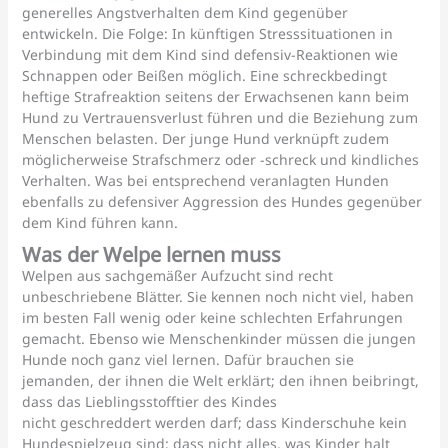
generelles Angstverhalten dem Kind gegenüber
entwickeln. Die Folge: In künftigen Stresssituationen in
Verbindung mit dem Kind sind defensiv-Reaktionen wie
Schnappen oder Beißen möglich. Eine schreckbedingt
heftige Strafreaktion seitens der Erwachsenen kann beim
Hund zu Vertrauensverlust führen und die Beziehung zum
Menschen belasten. Der junge Hund verknüpft zudem
möglicherweise Strafschmerz oder -schreck und kindliches
Verhalten. Was bei entsprechend veranlagten Hunden
ebenfalls zu defensiver Aggression des Hundes gegenüber
dem Kind führen kann.
Was der Welpe lernen muss
Welpen aus sachgemäßer Aufzucht sind recht
unbeschriebene Blätter. Sie kennen noch nicht viel, haben
im besten Fall wenig oder keine schlechten Erfahrungen
gemacht. Ebenso wie Menschenkinder müssen die jungen
Hunde noch ganz viel lernen. Dafür brauchen sie
jemanden, der ihnen die Welt erklärt; den ihnen beibringt,
dass das Lieblingsstofftier des Kindes
nicht geschreddert werden darf; dass Kinderschuhe kein
Hundespielzeug sind; dass nicht alles, was Kinder halt