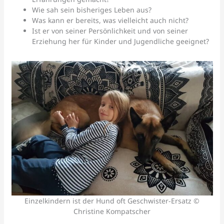
Wie sah sein bisheriges Leben aus?
Was kann er bereits, was vielleicht auch nicht?
Ist er von seiner Persönlichkeit und von seiner
Erziehung her für Kinder und Jugendliche geeignet?
Einzelkindern ist der Hund oft Geschwister-Ersatz ©
Christine Kompatscher