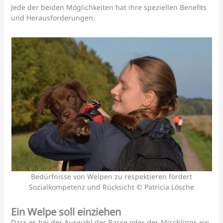
Jede der beiden Möglichkeiten hat ihre speziellen Benefits
und Herausforderungen.
Bedürfnisse von Welpen zu respektieren fördert
Sozialkompetenz und Rücksicht © Patricia Lösche
Ein Welpe soll einziehen
Dass es bei der Auswahl der Rasse oder des Mischlings ein