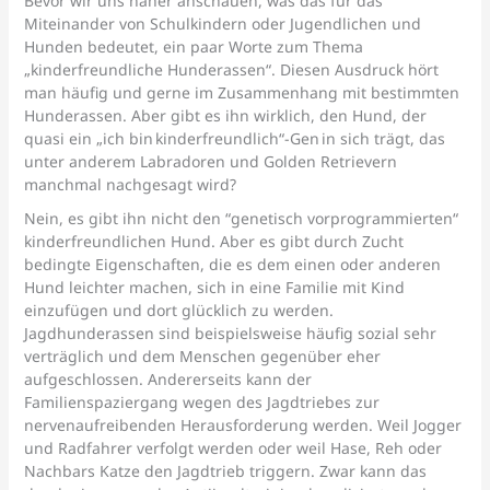
Bevor wir uns näher anschauen, was das für das
Miteinander von Schulkindern oder Jugendlichen und
Hunden bedeutet, ein paar Worte zum Thema
„kinderfreundliche Hunderassen“. Diesen Ausdruck hört
man häufig und gerne im Zusammenhang mit bestimmten
Hunderassen. Aber gibt es ihn wirklich, den Hund, der
quasi ein „ich bin kinderfreundlich“-Gen in sich trägt, das
unter anderem Labradoren und Golden Retrievern
manchmal nachgesagt wird?
Nein, es gibt ihn nicht den “genetisch vorprogrammierten“
kinderfreundlichen Hund. Aber es gibt durch Zucht
bedingte Eigenschaften, die es dem einen oder anderen
Hund leichter machen, sich in eine Familie mit Kind
einzufügen und dort glücklich zu werden.
Jagdhunderassen sind beispielsweise häufig sozial sehr
verträglich und dem Menschen gegenüber eher
aufgeschlossen. Andererseits kann der
Familienspaziergang wegen des Jagdtriebes zur
nervenaufreibenden Herausforderung werden. Weil Jogger
und Radfahrer verfolgt werden oder weil Hase, Reh oder
Nachbars Katze den Jagdtrieb triggern. Zwar kann das