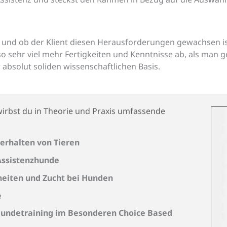
nd ob der Klient diesen Herausforderungen gewachsen ist.
o sehr viel mehr Fertigkeiten und Kenntnisse ab, als man 
absolut soliden wissenschaftlichen Basis.
irbst du in Theorie und Praxis umfassende
verhalten von Tieren
Assistenzhunde
heiten und Zucht bei Hunden
e
Hundetraining im Besonderen Choice Based