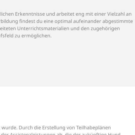
lichen Erkenntnisse und arbeitet eng mit einer Vielzahl an
rbildung findest du eine optimal aufeinander abgestimmte
eiteten Unterrichtsmaterialien und den zugehörigen
ufsfeld zu ermöglichen.
 wurde. Durch die Erstellung von Teilhabeplänen
der Assistenzleistungen ab, die der zukünftige Hund