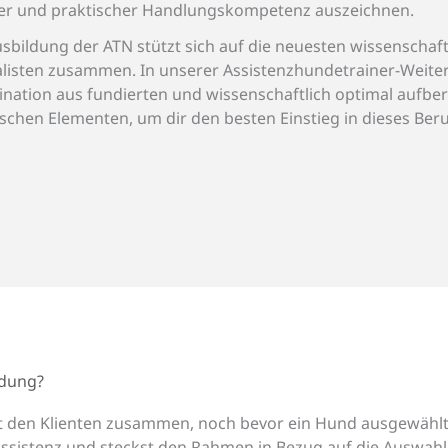
ler und praktischer Handlungskompetenz auszeichnen.
sbildung der ATN stützt sich auf die neuesten wissenschaft
alisten zusammen. In unserer Assistenzhundetrainer-Weite
nation aus fundierten und wissenschaftlich optimal aufber
ischen Elementen, um dir den besten Einstieg in dieses Ber
ldung?
mit den Klienten zusammen, noch bevor ein Hund ausgewählt
ssistenz und steckst den Rahmen in Bezug auf die Auswahl 