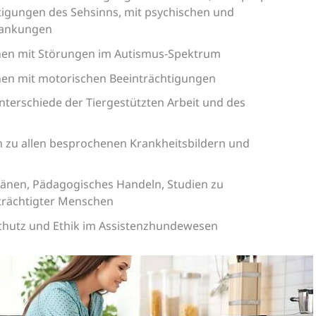
htigungen des Sehsinns, mit psychischen und
rankungen
hen mit Störungen im Autismus-Spektrum
hen mit motorischen Beeinträchtigungen
erschiede der Tiergestützten Arbeit und des
 zu allen besprochenen Krankheitsbildern und
plänen, Pädagogisches Handeln, Studien zu
trächtigter Menschen
chutz und Ethik im Assistenzhundewesen