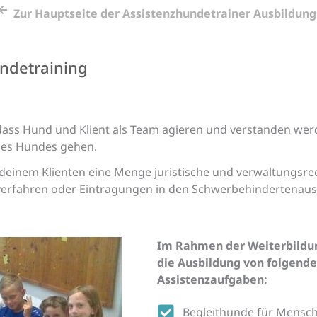
Zur Hauptseite der Assistenzhundetrainer Ausbildung
undetraining
, dass Hund und Klient als Team agieren und verstanden we
des Hundes gehen.
inem Klienten eine Menge juristische und verwaltungsrech
erfahren oder Eintragungen in den Schwerbehindertenau
Im Rahmen der Weiterbildung
die Ausbildung von folgende
Assistenzaufgaben:
Begleithunde für Mensch