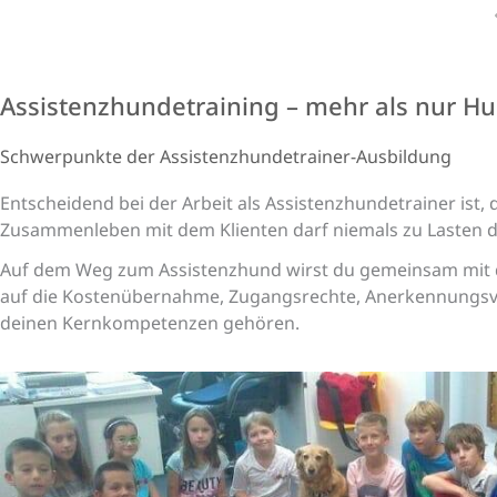
Assistenzhundetraining – mehr als nur H
Schwer­punkte der Assistenz­hunde­trainer-Aus­bildung
Entscheidend bei der Arbeit als Assistenzhundetrainer ist
Zusammenleben mit dem Klienten darf niemals zu Lasten 
Auf dem Weg zum Assistenzhund wirst du gemeinsam mit de
auf die Kostenübernahme, Zugangsrechte, Anerkennungsv
deinen Kernkompetenzen gehören.