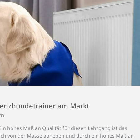
tenz­hunde­trainer am Markt
rn
 Ein hohes Maß an Qualität für diesen Lehrgang ist das
 sich von der Masse abheben und durch ein hohes Maß an