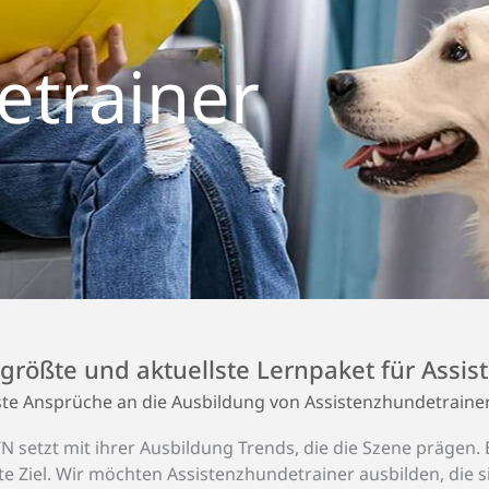
­trainer
größte und aktuellste Lern­paket für Assis
te Ansprüche an die Ausbildung von Assistenzhundetraine
N setzt mit ihrer Ausbildung Trends, die die Szene prägen.
te Ziel. Wir möchten Assistenzhundetrainer ausbilden, die