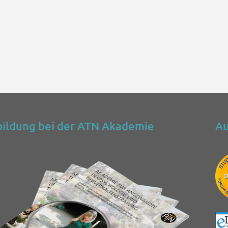
ildung bei der ATN Akademie
Au