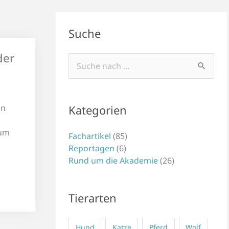
Suche
der
Suchen
nach:
Kategorien
en
zum
Fachartikel
(85)
Reportagen
(6)
Rund um die Akademie
(26)
Tierarten
Hund
Katze
Pferd
Wolf