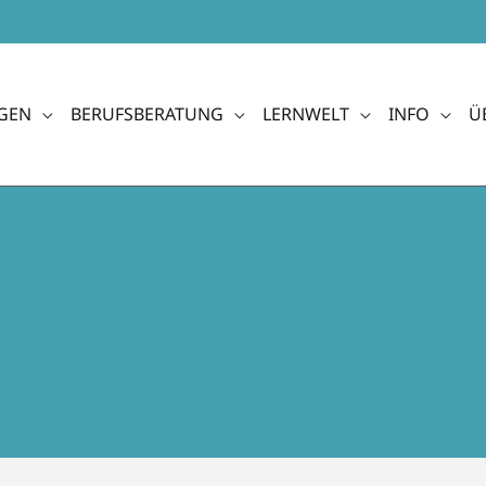
GEN
BERUFSBERATUNG
LERNWELT
INFO
Ü