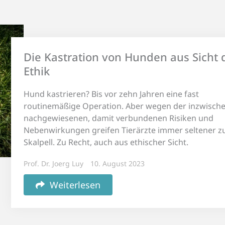
Die Kastration von Hunden aus Sicht 
Ethik
Hund kastrieren? Bis vor zehn Jahren eine fast
routinemäßige Operation. Aber wegen der inzwisch
nachgewiesenen, damit verbundenen Risiken und
Nebenwirkungen greifen Tierärzte immer seltener 
Skalpell. Zu Recht, auch aus ethischer Sicht.
Prof. Dr. Joerg Luy
10. August 2023
Weiterlesen