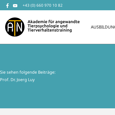
Zum
+43 (0) 660 970 10 82
Inhalt
springen
AUSBILDUN
Sie sehen folgende Beiträge:
Prof. Dr. Joerg Luy