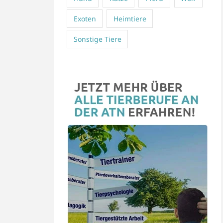
Exoten
Heimtiere
Sonstige Tiere