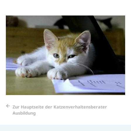
Zur Hauptseite der Katzenverhaltensberater
Ausbildung