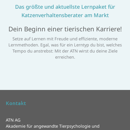
Das größte und aktuellste Lernpaket für
Katzenverhaltensberater am Markt
Dein Beginn einer tierischen Karriere!
Setze auf Lernen mit Freude und effiziente, moderne
Lernmethoden. Egal, was für ein Lerntyp du bist, welches
Tempo du anstrebst: Mit der ATN wirst du deine Ziele
erreichen.
Kontakt
ATN AG
Akademie für angewandte Tierpsychologie und