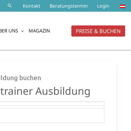
Kontakt
Beratungstermin
Login
PREISE & BUCHEN
BER UNS
MAGAZIN
bildung buchen
trainer Ausbildung