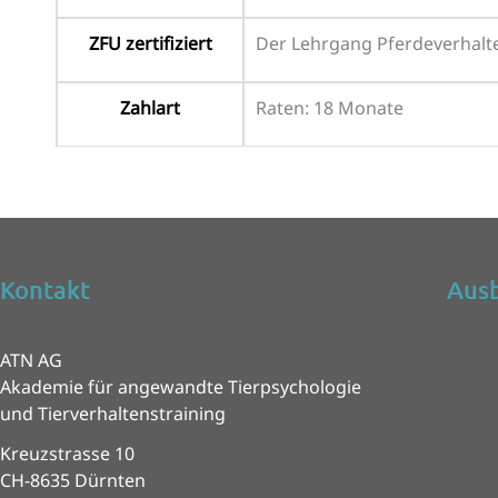
ZFU zertifiziert
Der Lehrgang Pferdeverhalten
Zahlart
Raten: 18 Monate
Kontakt
Ausb
ATN AG
Akademie für angewandte Tierpsychologie
und Tierverhaltenstraining
Kreuzstrasse 10
CH-8635 Dürnten