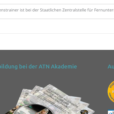
strainer ist bei der Staatlichen Zentralstelle für Fernunt
ildung bei der ATN Akademie
Au