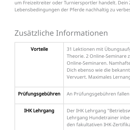
um Freizeitreiter oder Turniersportler handelt. Dein
Lebensbedingungen der Pferde nachhaltig zu verbe
Zusätzliche Informationen
Vorteile
31 Lektionen mit Übungsaufg
Theorie. 2 Online-Seminare z
Online-Seminaren. Namhafte 
Dich ebenso wie die bekannte
Vervuert. Maximales Lernang
Prüfungsgebühren
An Prüfungsgebühren fallen 1
IHK Lehrgang
Der IHK Lehrgang "Betriebswi
Lehrgang Hundetrainer inbeg
den fakultativen IHK-Zertifi