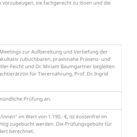
en vorzubeugen, sie fachgerecht zu lösen und die
-Meetings zur Aufbereitung und Vertiefung der
 fakultativ zubuchbaren, praxisnahe Präsenz- und
tler-Feicht und Dr. Miriam Baumgartner begleiten
tierärztin für Tierernährung, Prof. Dr. Ingrid
-mündliche Prüfung an.
nnen" im Wert von 1.190.- €, ist kostenfrei im
chtig zugebucht werden. Die Prüfungsgebühr für
dert berechnet.