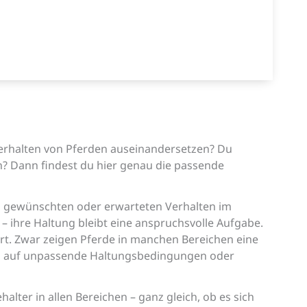
m Verhalten von Pferden auseinandersetzen? Du
? Dann findest du hier genau die passende
om gewünschten oder erwarteten Verhalten im
 ihre Haltung bleibt eine anspruchsvolle Aufgabe.
t. Zwar zeigen Pferde in manchen Bereichen eine
ich auf unpassende Haltungsbedingungen oder
alter in allen Bereichen – ganz gleich, ob es sich