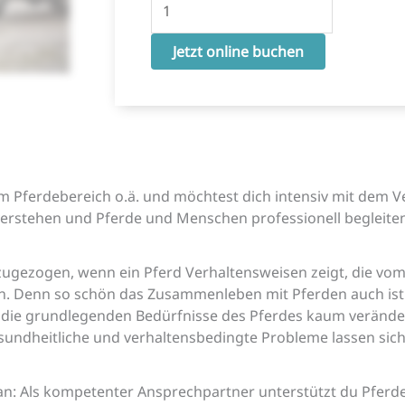
Jetzt online buchen
ft im Pferdebereich o.ä. und möchtest dich intensiv mit de
verstehen und Pferde und Menschen professionell begleiten
nzugezogen, wenn ein Pferd Verhaltensweisen zeigt, die v
n.
Denn s
o schön das Zusammenleben mit Pferden auch ist –
 die grundlegenden Bedürfnisse des Pferdes kaum veränder
esundheitliche und verhaltensbedingte Probleme lassen s
 an: Als kompetenter Ansprechpartner unterstützt du Pferdeh