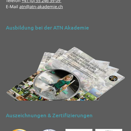
Telefon
+41 (0) 55 246 39 09
E-Mail
atn@atn-akademie.ch
Ausbildung bei der ATN Akademie
Auszeichnungen & Zertifizierungen