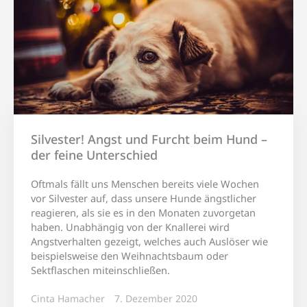
Silvester! Angst und Furcht beim Hund –
der feine Unterschied
Oftmals fällt uns Menschen bereits viele Wochen
vor Silvester auf, dass unsere Hunde ängstlicher
reagieren, als sie es in den Monaten zuvorgetan
haben. Unabhängig von der Knallerei wird
Angstverhalten gezeigt, welches auch Auslöser wie
beispielsweise den Weihnachtsbaum oder
Sektflaschen miteinschließen.
Cinta Hamacher
7. Dezember 2020