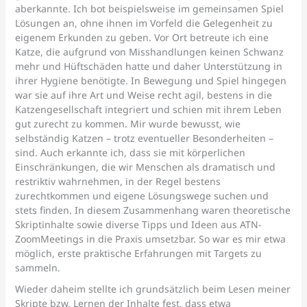
aberkannte. Ich bot beispielsweise im gemeinsamen Spiel
Lösungen an, ohne ihnen im Vorfeld die Gelegenheit zu
eigenem Erkunden zu geben. Vor Ort betreute ich eine
Katze, die aufgrund von Misshandlungen keinen Schwanz
mehr und Hüftschäden hatte und daher Unterstützung in
ihrer Hygiene benötigte. In Bewegung und Spiel hingegen
war sie auf ihre Art und Weise recht agil, bestens in die
Katzengesellschaft integriert und schien mit ihrem Leben
gut zurecht zu kommen. Mir wurde bewusst, wie
selbständig Katzen – trotz eventueller Besonderheiten –
sind. Auch erkannte ich, dass sie mit körperlichen
Einschränkungen, die wir Menschen als dramatisch und
restriktiv wahrnehmen, in der Regel bestens
zurechtkommen und eigene Lösungswege suchen und
stets finden. In diesem Zusammenhang waren theoretische
Skriptinhalte sowie diverse Tipps und Ideen aus ATN-
ZoomMeetings in die Praxis umsetzbar. So war es mir etwa
möglich, erste praktische Erfahrungen mit Targets zu
sammeln.
Wieder daheim stellte ich grundsätzlich beim Lesen meiner
Skripte bzw. Lernen der Inhalte fest, dass etwa