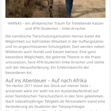
HARNAS – ein afrikanischer Traum für freilebende Katzen
und ATN-Studenten – Imke Arracher
Die namibische Tierschutzorganisation Harnas bietet die
Möglichkeit zur befristeten Mitarbeit in der Auffangstation
und im angeschlossenen Schutzgebiet. Dort werden neben
Wildtieren auch Hunde und Katzen betreut. Eine ganz
besondere Möglichkeit, die gelernte Theorie in die Praxis
umzusetzen, fand ATN-Studentin Imke Arracher und stellte
sich der Herausforderung. Ein Erlebnisbericht der
besonderen Art.
Auf ins Abenteuer – Auf nach Afrika
“Im Herbst 2017 stand das Glück auf meiner Seite –
ansonsten wäre mir wohl nie ein Auslandaufenthalt auf
einer Namibischen Tierschutzfarm in den Sinn gekommen.
Nach siebzehnjähriger Tätigkeit als Personalerin stand eine
Veränderung als Studentin der Tierpsychologie