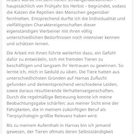
hauptsächlich von Frühjahr bis Herbst – begründet, sodass
die Katzen die Reptilien den Menschen gegenüber
fernhielten. Entsprechend durfte ich die Individualität und
vielfältigsten Charaktereigenschaften dieser
eigenständigen Vierbeiner mit ihren völlig
unterschiedlichen Bedürfnissen noch intensiver kennen
und schätzen lernen.
Die Arbeit mit ihnen führte weiterhin dazu, ein Gefühl
dafür zu entwickeln, sich mit fremden Tieren zu
beschäftigen und langsam ihr Vertrauen zu gewinnen. So
lernte ich, mich in Geduld zu üben. Die Tiere hatten aus
unterschiedlichsten Gründen auf Harnas Zuflucht
gefunden und dementsprechend verschiedene Leiden,
sowie daraus resultierende Verhaltenseigenschaften.
Durch die regelmäßige Betreuung konnte ich meine
Beobachtungsgabe schärfen; aus meiner Sicht eine der
Fähigkeiten, die in meinem zukünftigen Beruf als
Tierpsychologin größte Relevanz haben wird.
Bis zu meinem Aufenthalt in Harnas bin ich jemand
gewesen, der Tieren oftmals deren Selbstständigkeit