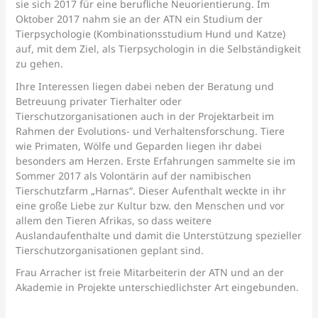
sie sich 2017 für eine berufliche Neuorientierung. Im
Oktober 2017 nahm sie an der ATN ein Studium der
Tierpsychologie (Kombinationsstudium Hund und Katze)
auf, mit dem Ziel, als Tierpsychologin in die Selbständigkeit
zu gehen.
Ihre Interessen liegen dabei neben der Beratung und
Betreuung privater Tierhalter oder
Tierschutzorganisationen auch in der Projektarbeit im
Rahmen der Evolutions- und Verhaltensforschung. Tiere
wie Primaten, Wölfe und Geparden liegen ihr dabei
besonders am Herzen. Erste Erfahrungen sammelte sie im
Sommer 2017 als Volontärin auf der namibischen
Tierschutzfarm „Harnas“. Dieser Aufenthalt weckte in ihr
eine große Liebe zur Kultur bzw. den Menschen und vor
allem den Tieren Afrikas, so dass weitere
Auslandaufenthalte und damit die Unterstützung spezieller
Tierschutzorganisationen geplant sind.
Frau Arracher ist freie Mitarbeiterin der ATN und an der
Akademie in Projekte unterschiedlichster Art eingebunden.