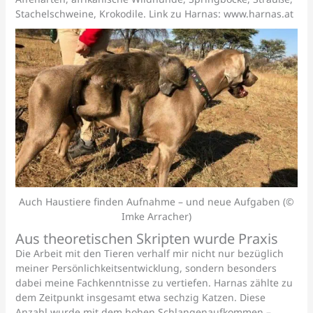
Stachelschweine, Krokodile. Link zu Harnas: www.harnas.at
Auch Haustiere finden Aufnahme – und neue Aufgaben (©
Imke Arracher)
Aus theoretischen Skripten wurde Praxis
Die Arbeit mit den Tieren verhalf mir nicht nur bezüglich
meiner Persönlichkeitsentwicklung, sondern besonders
dabei meine Fachkenntnisse zu vertiefen. Harnas zählte zu
dem Zeitpunkt insgesamt etwa sechzig Katzen. Diese
Anzahl wurde mit dem hohen Schlangenaufkommen –