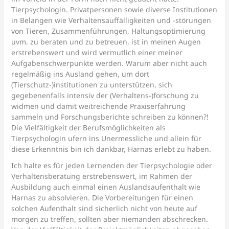
Tierpsychologin. Privatpersonen sowie diverse Institutionen
in Belangen wie Verhaltensauffälligkeiten und -störungen
von Tieren, Zusammenführungen, Haltungsoptimierung
uvm. zu beraten und zu betreuen, ist in meinen Augen
erstrebenswert und wird vermutlich einer meiner
Aufgabenschwerpunkte werden. Warum aber nicht auch
regelmäßig ins Ausland gehen, um dort
(Tierschutz-)institutionen zu unterstützen, sich
gegebenenfalls intensiv der (Verhaltens-)forschung zu
widmen und damit weitreichende Praxiserfahrung
sammeln und Forschungsberichte schreiben zu können?!
Die Vielfältigkeit der Berufsmöglichkeiten als
Tierpsychologin ufern ins Unermessliche und allein für
diese Erkenntnis bin ich dankbar, Harnas erlebt zu haben.
Ich halte es für jeden Lernenden der Tierpsychologie oder
Verhaltensberatung erstrebenswert, im Rahmen der
Ausbildung auch einmal einen Auslandsaufenthalt wie
Harnas zu absolvieren. Die Vorbereitungen für einen
solchen Aufenthalt sind sicherlich nicht von heute auf
morgen zu treffen, sollten aber niemanden abschrecken.