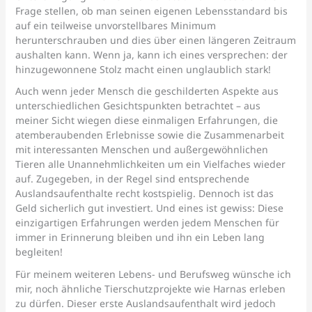
Frage stellen, ob man seinen eigenen Lebensstandard bis
auf ein teilweise unvorstellbares Minimum
herunterschrauben und dies über einen längeren Zeitraum
aushalten kann. Wenn ja, kann ich eines versprechen: der
hinzugewonnene Stolz macht einen unglaublich stark!
Auch wenn jeder Mensch die geschilderten Aspekte aus
unterschiedlichen Gesichtspunkten betrachtet – aus
meiner Sicht wiegen diese einmaligen Erfahrungen, die
atemberaubenden Erlebnisse sowie die Zusammenarbeit
mit interessanten Menschen und außergewöhnlichen
Tieren alle Unannehmlichkeiten um ein Vielfaches wieder
auf. Zugegeben, in der Regel sind entsprechende
Auslandsaufenthalte recht kostspielig. Dennoch ist das
Geld sicherlich gut investiert. Und eines ist gewiss: Diese
einzigartigen Erfahrungen werden jedem Menschen für
immer in Erinnerung bleiben und ihn ein Leben lang
begleiten!
Für meinem weiteren Lebens- und Berufsweg wünsche ich
mir, noch ähnliche Tierschutzprojekte wie Harnas erleben
zu dürfen. Dieser erste Auslandsaufenthalt wird jedoch