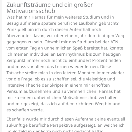
Zukunftsträume und ein großer
Motivationsschub
Was hat mir Harnas für mein weiteres Studium und in
Bezug auf meine spätere berufliche Laufbahn gebracht?
Prinzipiell bin ich durch diesen Aufenthalt noch
überzeugter davon, vor über einem Jahr den richtigen Weg
gegangen zu sein. Obwohl mir das Studium bei der ATN
vom ersten Tag an unheimlichen Spaß bereitet hat, konnte
ich meinen individuellen Lernrhythmus bis zum heutigen
Zeitpunkt immer noch nicht zu einhundert Prozent finden
und muss vor allem das Lernen wieder lernen. Diese
Tatsache stellte mich in den letzten Monaten immer wieder
vor die Frage, ob es zu schaffen sei, die vielseitige und
intensive Theorie der Skripte in einem mir erhofften
Pensum aufzunehmen und zu verinnerlichen. Harnas hat
mir zu einem unheimlichen Motivationsschub verholfen
und mir gezeigt, dass ich auf dem richtigen Weg bin und
es schaffen werde.
Ebenfalls wurde mir durch diesen Aufenthalt eine eventuell
zukünftige berufliche Perspektive aufgezeigt, an welche ich
im Vorfeld in der Form noch nicht gedacht hatte: