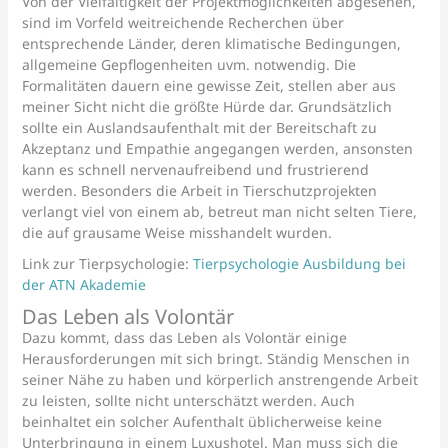
Von der Vielfältigkeit der Projektmöglichkeiten abgesehen,
sind im Vorfeld weitreichende Recherchen über
entsprechende Länder, deren klimatische Bedingungen,
allgemeine Gepflogenheiten uvm. notwendig. Die
Formalitäten dauern eine gewisse Zeit, stellen aber aus
meiner Sicht nicht die größte Hürde dar. Grundsätzlich
sollte ein Auslandsaufenthalt mit der Bereitschaft zu
Akzeptanz und Empathie angegangen werden, ansonsten
kann es schnell nervenaufreibend und frustrierend
werden. Besonders die Arbeit in Tierschutzprojekten
verlangt viel von einem ab, betreut man nicht selten Tiere,
die auf grausame Weise misshandelt wurden.
Link zur Tierpsychologie:
Tierpsychologie Ausbildung bei
der ATN Akademie
Das Leben als Volontär
Dazu kommt, dass das Leben als Volontär einige
Herausforderungen mit sich bringt. Ständig Menschen in
seiner Nähe zu haben und körperlich anstrengende Arbeit
zu leisten, sollte nicht unterschätzt werden. Auch
beinhaltet ein solcher Aufenthalt üblicherweise keine
Unterbringung in einem Luxushotel. Man muss sich die