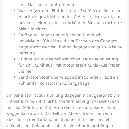
eine Flasche mit gefrorenem
Wasser (vor dem Einfrieren nur 3/4 füllen), die in ein
Handtuch gewickelt und ins Gehege gelegt wird, am
besten geeignet; alternativ können Sie auch mehrere
Akkus in einen
Stoffbeutel legen und mit einem Handtuch
umwickeln. Kühlakkus, die außerhalb des Geheges
angebracht werden, haben dagegen so gut wie keine
Wirkung.
Kühlhaus für Meerschweinchen: Eine Bauanleitung
für ein „Kühlhaus“ mit integrierten Kühlakkus finden
Sie hier
Sandkasten (der überwiegend im Schatten liegt) als
kühlender Ruheort im Außengehege
Ein Ventilator ist zur Kühlung dagegen nicht geeignet: Die
Luftventilation kühlt nicht, sondern erzeugt bei Menschen
nur das Gefühl von Kühle, da die Hitze auf unserer Haut
weggeblasen wird. Das Fell von Meerschweinchen wird
aber durch den Luftzug nicht abgekühlt – hier besteht
vielmehr die Gefahr, dass die Schleimhäute und Augen