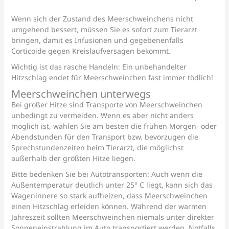
Wenn sich der Zustand des Meerschweinchens nicht
umgehend bessert, müssen Sie es sofort zum Tierarzt
bringen, damit es Infusionen und gegebenenfalls
Corticoide gegen Kreislaufversagen bekommt.
Wichtig ist das rasche Handeln: Ein unbehandelter
Hitzschlag endet für Meerschweinchen fast immer tödlich!
Meerschweinchen unterwegs
Bei großer Hitze sind Transporte von Meerschweinchen
unbedingt zu vermeiden. Wenn es aber nicht anders
möglich ist, wählen Sie am besten die frühen Morgen- oder
Abendstunden für den Transport bzw. bevorzugen die
Sprechstundenzeiten beim Tierarzt, die möglichst
außerhalb der größten Hitze liegen.
Bitte bedenken Sie bei Autotransporten: Auch wenn die
Außentemperatur deutlich unter 25° C liegt, kann sich das
Wageninnere so stark aufheizen, dass Meerschweinchen
einen Hitzschlag erleiden können. Während der warmen
Jahreszeit sollten Meerschweinchen niemals unter direkter
Sonneneinstrahlung im Auto transportiert werden. Notfalls