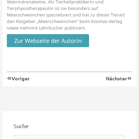
Veterinäranatomie. Als Tierheilpraktikerin und
Tierphysiotherapeutin ist sie besonders auf
Meerschweinchen spezialisiert und hat zu dieser Tierart
den Ratgeber „Meerschweinchen“ beim Kosmos-Verlag
sowie mehrere Lehrbücher publiziert.
Zur Webseite der Autorin
Zurück
Nächs
Voriger
Nächster
Suche