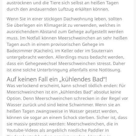
austrocknen und die Tiere sich selbst an heißen Tagen
durch den andauernden Luftzug erkälten können.
Wenn Sie in einer stickigen Dachwohnung leben, sollten
Sie überlegen ein Klimagerät zu verwenden, welches in
ausreichendem Abstand zum Gehege aufgestellt werden
muss. Im Notfall können Meerschweinchen an sehr heißen
Tagen auch in einem provisorischen Gehege im
Badezimmer (Kacheln), im Keller oder im Souterrain
untergebracht werden. Allerdings muss bedacht werden,
dass ein Gehegewechsel Meerschweinchen stresst. Daher
ist eine solche Unterbringung allenfalls eine Notlösung.
Auf keinen Fall ein „kühlendes Bad“!
Was verlockend erscheint, kann schnell tödlich enden: Für
Meerschweinchen ist ein „kühlendes Bad” absolut keine
Option. Denn Meerschweinchen schrecken in der Regel vor
Wasser zurück und sind keine Schwimmer. Wenn sie an
heißen Tagen zwangsweise in Wasser gesetzt werden,
können sie sogar an einem Schock sterben. Sicher ist, dass
sie massiv gestresst werden: Meerschweinchen, die in
Youtube-Videos als angeblich niedliche Paddler in