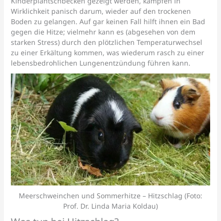
Kinderplantschbecken gezeigt werden, kämpfen in
Wirklichkeit panisch darum, wieder auf den trockenen
Boden zu gelangen. Auf gar keinen Fall hilft ihnen ein Bad
gegen die Hitze; vielmehr kann es (abgesehen von dem
starken Stress) durch den plötzlichen Temperaturwechsel
zu einer Erkältung kommen, was wiederum rasch zu einer
lebensbedrohlichen Lungenentzündung führen kann.
Meerschweinchen und Sommerhitze – Hitzschlag (Foto:
Prof. Dr. Linda Maria Koldau)