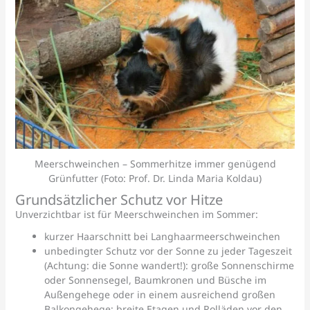
Meerschweinchen – Sommerhitze immer genügend
Grünfutter (Foto: Prof. Dr. Linda Maria Koldau)
Grundsätzlicher Schutz vor Hitze
Unverzichtbar ist für Meerschweinchen im Sommer:
kurzer Haarschnitt bei Langhaarmeerschweinchen
unbedingter Schutz vor der Sonne zu jeder Tageszeit
(Achtung: die Sonne wandert!): große Sonnenschirme
oder Sonnensegel, Baumkronen und Büsche im
Außengehege oder in einem ausreichend großen
Balkongehege; breite Etagen und Rolläden vor den