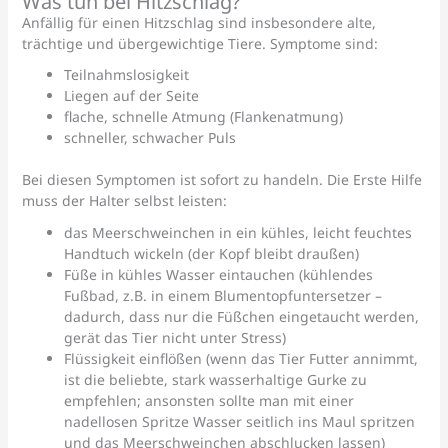
Was tun bei Hitzschlag?
Anfällig für einen Hitzschlag sind insbesondere alte,
trächtige und übergewichtige Tiere. Symptome sind:
Teilnahmslosigkeit
Liegen auf der Seite
flache, schnelle Atmung (Flankenatmung)
schneller, schwacher Puls
Bei diesen Symptomen ist sofort zu handeln. Die Erste Hilfe
muss der Halter selbst leisten:
das Meerschweinchen in ein kühles, leicht feuchtes
Handtuch wickeln (der Kopf bleibt draußen)
Füße in kühles Wasser eintauchen (kühlendes
Fußbad, z.B. in einem Blumentopfuntersetzer –
dadurch, dass nur die Füßchen eingetaucht werden,
gerät das Tier nicht unter Stress)
Flüssigkeit einflößen (wenn das Tier Futter annimmt,
ist die beliebte, stark wasserhaltige Gurke zu
empfehlen; ansonsten sollte man mit einer
nadellosen Spritze Wasser seitlich ins Maul spritzen
und das Meerschweinchen abschlucken lassen)