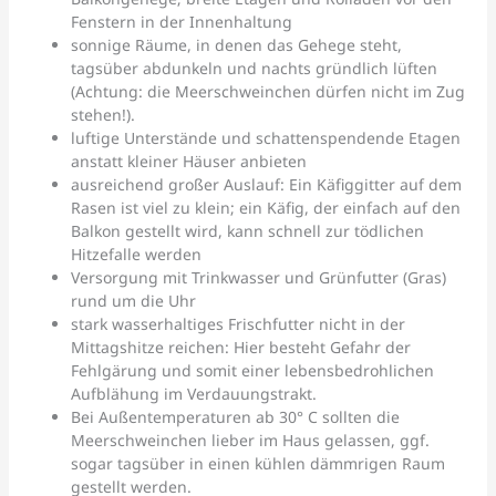
Fenstern in der Innenhaltung
sonnige Räume, in denen das Gehege steht,
tagsüber abdunkeln und nachts gründlich lüften
(Achtung: die Meerschweinchen dürfen nicht im Zug
stehen!).
luftige Unterstände und schattenspendende Etagen
anstatt kleiner Häuser anbieten
ausreichend großer Auslauf: Ein Käfiggitter auf dem
Rasen ist viel zu klein; ein Käfig, der einfach auf den
Balkon gestellt wird, kann schnell zur tödlichen
Hitzefalle werden
Versorgung mit Trinkwasser und Grünfutter (Gras)
rund um die Uhr
stark wasserhaltiges Frischfutter nicht in der
Mittagshitze reichen: Hier besteht Gefahr der
Fehlgärung und somit einer lebensbedrohlichen
Aufblähung im Verdauungstrakt.
Bei Außentemperaturen ab 30° C sollten die
Meerschweinchen lieber im Haus gelassen, ggf.
sogar tagsüber in einen kühlen dämmrigen Raum
gestellt werden.