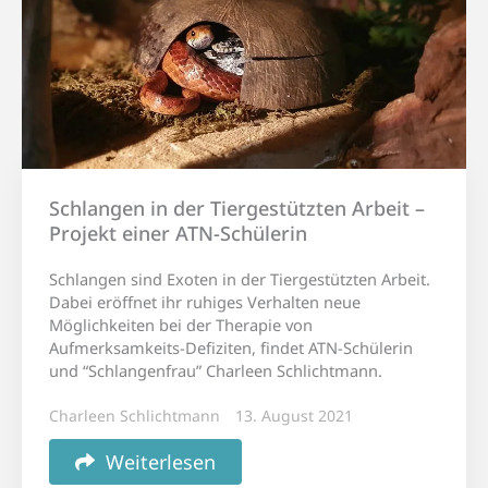
Schlangen in der Tiergestützten Arbeit –
Projekt einer ATN-Schülerin
Schlangen sind Exoten in der Tiergestützten Arbeit.
Dabei eröffnet ihr ruhiges Verhalten neue
Möglichkeiten bei der Therapie von
Aufmerksamkeits-Defiziten, findet ATN-Schülerin
und “Schlangenfrau” Charleen Schlichtmann.
Charleen Schlichtmann
13. August 2021
Weiterlesen