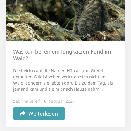
Was tun bei einem Jungkatzen-Fund im
Wald?
Die beiden auf die Namen Hänsel und Gretel
getauften Wildkätzchen verirrten sich nicht im
Wald, sondern sie lebten dort. Bis zu dem Tag, als
jemand kam und sie mit nach Hause nahm…
Sabrina Streif
8. Februar 2021
Weiterlesen