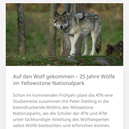
Auf den Wolf gekommen – 25 Jahre Wölfe
im Yellowstone Nationalpark
Schon im kommenden Frühjahr plant die ATN eine
Studienreise zusammen mit Peter Dettling in die
beeindruckende Wildnis des Yellowstone
Nationalparks, wo die Schüler der ATN und ATM
unter fachkundiger Anleitung des Wolfsexperten
selbst Wölfe beobachten und erforschen können.