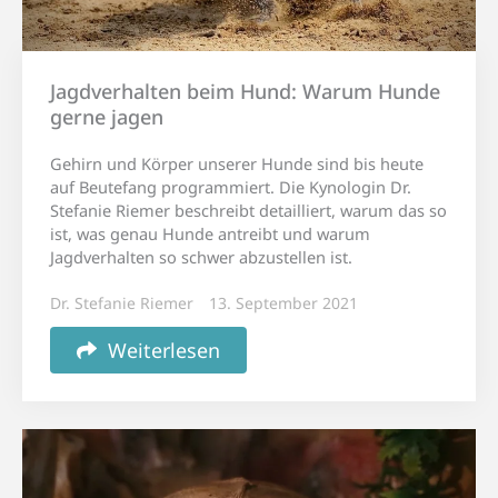
Jagdverhalten beim Hund: Warum Hunde
gerne jagen
Gehirn und Körper unserer Hunde sind bis heute
auf Beutefang programmiert. Die Kynologin Dr.
Stefanie Riemer beschreibt detailliert, warum das so
ist, was genau Hunde antreibt und warum
Jagdverhalten so schwer abzustellen ist.
Dr. Stefanie Riemer
13. September 2021
Weiterlesen