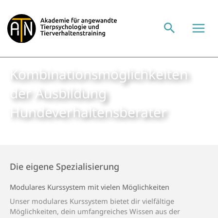
Zum
Inhalt
springen
Kombi­nations­möglich­keiten
der Ausbildung
Hundeverhaltensberater
Die eigene Spezialisierung
Modulares Kurssystem mit vielen Möglichkeiten
Unser modulares Kurssystem bietet dir vielfältige
Möglichkeiten, dein umfangreiches Wissen aus der