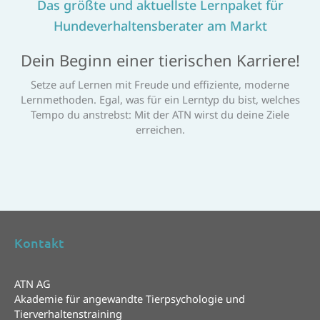
Das größte und aktuellste Lernpaket für
Hundeverhaltensberater am Markt
Dein Beginn einer tierischen Karriere!
Setze auf Lernen mit Freude und effiziente, moderne
Lernmethoden. Egal, was für ein Lerntyp du bist, welches
Tempo du anstrebst: Mit der ATN wirst du deine Ziele
erreichen.
Kontakt
ATN AG
Akademie für angewandte Tierpsychologie und
Tierverhaltenstraining