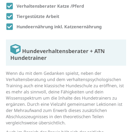
Verhaltens­berater Katze /Pferd
Tiergestützte Arbeit
Hundeernährung inkl. Katzenernährung
Hunde­verhaltens­berater + ATN
Hunde­trainer
Wenn du mit dem Gedanken spielst, neben der
Verhaltensberatung und dem verhaltenspsychologischen
Training auch eine klassische Hundeschule zu eröffnen, ist
es mehr als sinnvoll, deine Fähigkeiten und dein
Wissensspektrum um die Inhalte des Hundetrainers zu
ergänzen. Durch eine Vielzahl gemeinsamer Lektionen ist
der Mehraufwand zum Erwerb dieses zusätzlichen
Abschlusszeugnisses in den theoretischen Teilen
vergleichsweise übersichtlich.
Auch im Bereich der Praxis hält sich der zeitliche