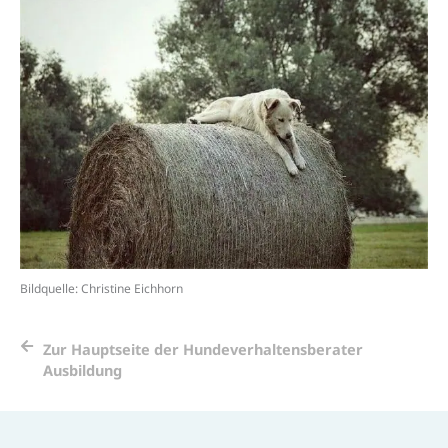
Bildquelle: Christine Eichhorn
Zur Hauptseite der Hundeverhaltensberater
Ausbildung