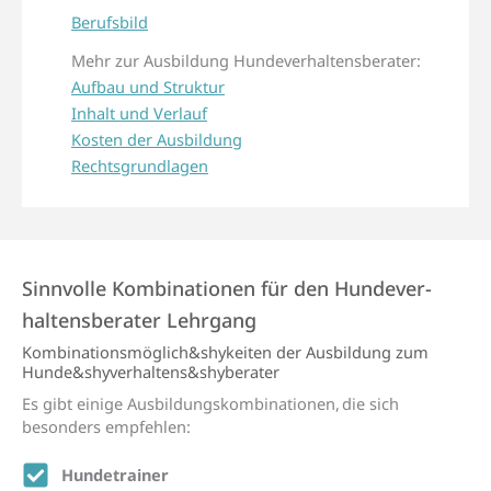
Berufsbild
Mehr zur Ausbildung Hundeverhaltensberater:
Aufbau und Struktur
Inhalt und Verlauf
Kosten der Ausbildung
Rechtsgrundlagen
Sinn­volle Kombi­nationen für den Hunde­­ver­
haltens­­berater Lehr­gang
Kombinations­möglich&shykeiten der Ausbildung zum
Hunde&shyverhaltens&shyberater
Es gibt einige Ausbildungskombinationen, die sich
besonders empfehlen:
Hundetrainer