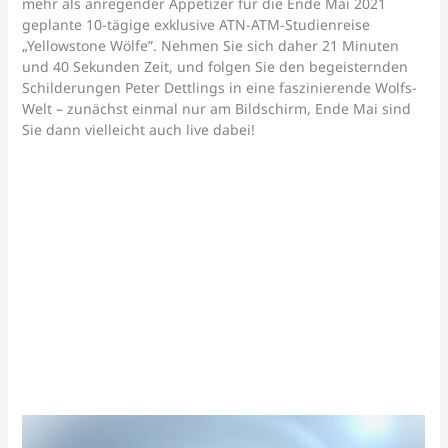
mehr als anregender Appetizer für die Ende Mai 2021
geplante 10-tägige exklusive ATN-ATM-Studienreise
„Yellowstone Wölfe”. Nehmen Sie sich daher 21 Minuten
und 40 Sekunden Zeit, und folgen Sie den begeisternden
Schilderungen Peter Dettlings in eine faszinierende Wolfs-
Welt – zunächst einmal nur am Bildschirm, Ende Mai sind
Sie dann vielleicht auch live dabei!