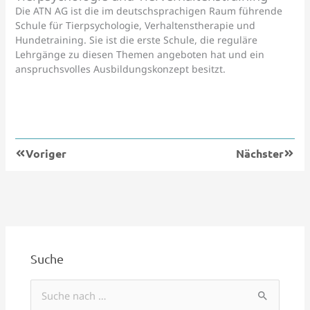
Die ATN AG ist die im deutschsprachigen Raum führende
Schule für Tierpsychologie, Verhaltenstherapie und
Hundetraining. Sie ist die erste Schule, die reguläre
Lehrgänge zu diesen Themen angeboten hat und ein
anspruchsvolles Ausbildungskonzept besitzt.
Zurück
Nächs
Voriger
Nächster
Suche
S