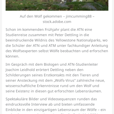
Auf den Wolf gekommen – jimcumming88 –
stock.adobe.com
Schon im kommenden Frühjahr plant die ATN eine
Studienreise zusammen mit Peter Dettling in die
beeindruckende Wildnis des Yellowstone Nationalparks, wo
die Schüler der ATN und ATM unter fachkundiger Anleitung
des Wolfsexperten selbst Wölfe beobachten und erforschen
können.
Im Gespräch mit dem Biologen und ATN-Studienleiter
Joachim Leidhold erörtert Dettling neben den
Schilderungen seines Erstkontakts mit den Tieren und
seiner Ansteckung mit dem „Wolfs-Virus“ zahlreiche neue,
wissenschaftliche Erkenntnisse rund um den Wolf und
seine Existenz in diesen gut erforschten Lebensräumen.
Spektakuläre Bilder und Videosequenzen runden das
eindrucksvolle Interview ab und bieten umfassende
Einblicke in den einzigartigen Lebensraum der Wölfe – ein