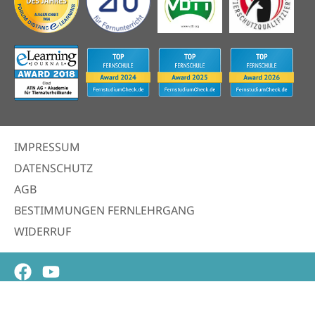
IMPRESSUM
DATENSCHUTZ
AGB
BESTIMMUNGEN FERNLEHRGANG
WIDERRUF
Facebook
Youtube
© 2026 | ATN Akademie