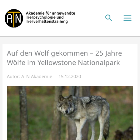
Zum
Inhalt
springen
Auf den Wolf gekommen – 25 Jahre
Wölfe im Yellowstone Nationalpark
Autor:
ATN Akademie
15.12.2020