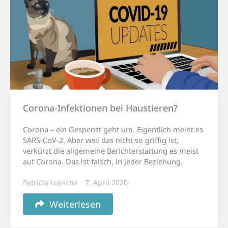
Corona-Infektionen bei Haustieren?
Corona – ein Gespenst geht um. Eigentlich meint es
SARS-CoV-2. Aber weil das nicht so griffig ist,
verkürzt die allgemeine Berichterstattung es meist
auf Corona. Das ist falsch, in jeder Beziehung.
Patricia Loesche
7. April 2020
Weiterlesen