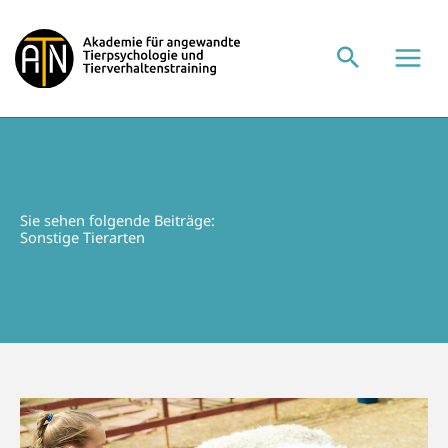
Zum
Inhalt
springen
Sie sehen folgende Beiträge:
Sonstige Tierarten