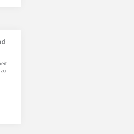
nd
eit
 zu