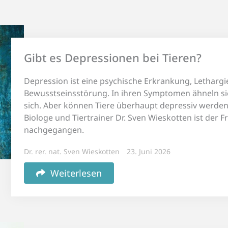
Gibt es Depressionen bei Tieren?
Depression ist eine psychische Erkrankung, Lethargi
Bewusstseinsstörung. In ihren Symptomen ähneln si
sich. Aber können Tiere überhaupt depressiv werden
Biologe und Tiertrainer Dr. Sven Wieskotten ist der F
nachgegangen.
Dr. rer. nat. Sven Wieskotten
23. Juni 2026
Weiterlesen