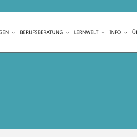
GEN
BERUFSBERATUNG
LERNWELT
INFO
Ü