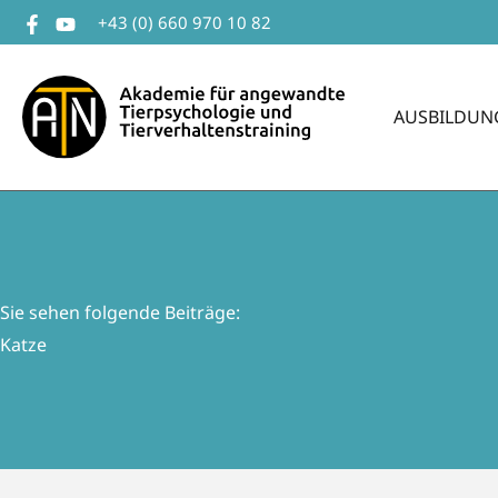
Zum
+43 (0) 660 970 10 82
Inhalt
springen
AUSBILDUN
Sie sehen folgende Beiträge:
Katze