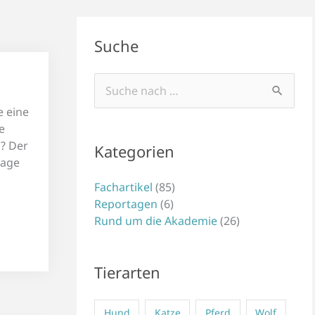
Suche
Suchen
nach:
e eine
e
? Der
Kategorien
rage
Fachartikel
(85)
Reportagen
(6)
Rund um die Akademie
(26)
Tierarten
Hund
Katze
Pferd
Wolf