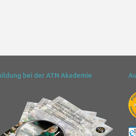
ildung bei der ATN Akademie
Au