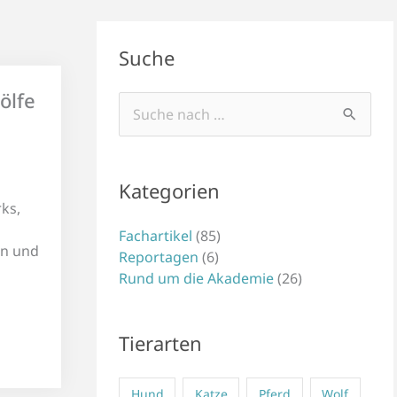
Suche
ölfe
Suchen
nach:
Kategorien
ks,
Fachartikel
(85)
en und
Reportagen
(6)
Rund um die Akademie
(26)
Tierarten
Hund
Katze
Pferd
Wolf