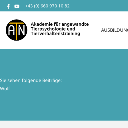
Zum
+43 (0) 660 970 10 82
Inhalt
springen
AUSBILDUN
Sie sehen folgende Beiträge:
Wolf