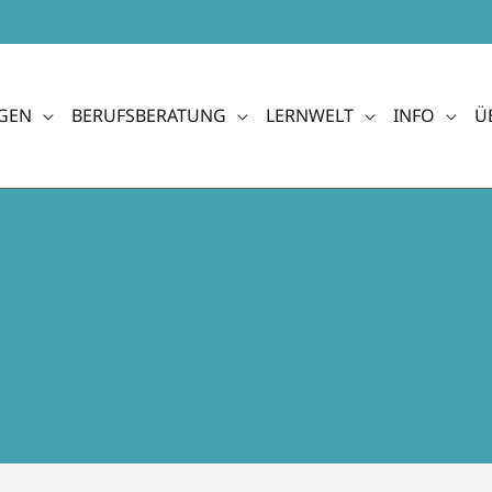
GEN
BERUFSBERATUNG
LERNWELT
INFO
Ü