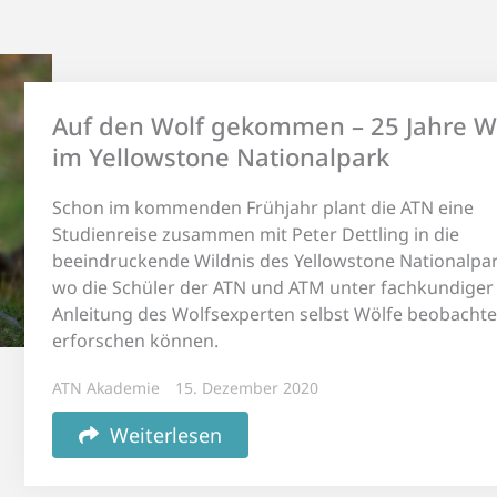
Auf den Wolf gekommen – 25 Jahre W
im Yellowstone Nationalpark
Schon im kommenden Frühjahr plant die ATN eine
Studienreise zusammen mit Peter Dettling in die
beeindruckende Wildnis des Yellowstone Nationalpar
wo die Schüler der ATN und ATM unter fachkundiger
Anleitung des Wolfsexperten selbst Wölfe beobacht
erforschen können.
ATN Akademie
15. Dezember 2020
Weiterlesen