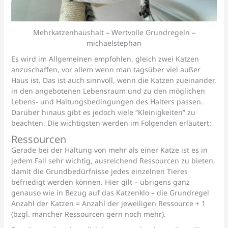
Mehrkatzenhaushalt – Wertvolle Grundregeln –
michaelstephan
Es wird im Allgemeinen empfohlen, gleich zwei Katzen
anzuschaffen, vor allem wenn man tagsüber viel außer
Haus ist. Das ist auch sinnvoll, wenn die Katzen zueinander,
in den angebotenen Lebensraum und zu den möglichen
Lebens- und Haltungsbedingungen des Halters passen.
Darüber hinaus gibt es jedoch viele “Kleinigkeiten” zu
beachten. Die wichtigsten werden im Folgenden erläutert:
Ressourcen
Gerade bei der Haltung von mehr als einer Katze ist es in
jedem Fall sehr wichtig, ausreichend Ressourcen zu bieten,
damit die Grundbedürfnisse jedes einzelnen Tieres
befriedigt werden können. Hier gilt – übrigens ganz
genauso wie in Bezug auf das Katzenklo – die Grundregel
Anzahl der Katzen = Anzahl der jeweiligen Ressource + 1
(bzgl. mancher Ressourcen gern noch mehr).