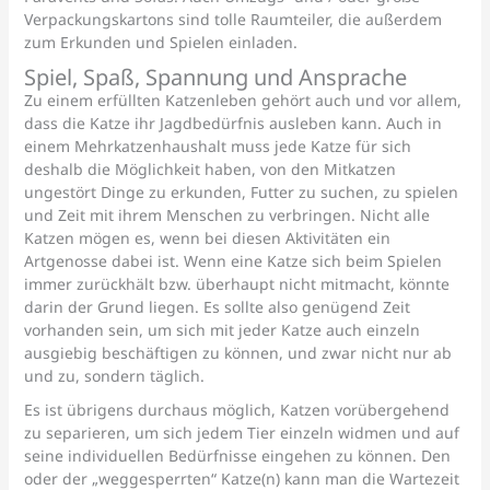
Verpackungskartons sind tolle Raumteiler, die außerdem
zum Erkunden und Spielen einladen.
Spiel, Spaß, Spannung und Ansprache
Zu einem erfüllten Katzenleben gehört auch und vor allem,
dass die Katze ihr Jagdbedürfnis ausleben kann. Auch in
einem Mehrkatzenhaushalt muss jede Katze für sich
deshalb die Möglichkeit haben, von den Mitkatzen
ungestört Dinge zu erkunden, Futter zu suchen, zu spielen
und Zeit mit ihrem Menschen zu verbringen. Nicht alle
Katzen mögen es, wenn bei diesen Aktivitäten ein
Artgenosse dabei ist. Wenn eine Katze sich beim Spielen
immer zurückhält bzw. überhaupt nicht mitmacht, könnte
darin der Grund liegen. Es sollte also genügend Zeit
vorhanden sein, um sich mit jeder Katze auch einzeln
ausgiebig beschäftigen zu können, und zwar nicht nur ab
und zu, sondern täglich.
Es ist übrigens durchaus möglich, Katzen vorübergehend
zu separieren, um sich jedem Tier einzeln widmen und auf
seine individuellen Bedürfnisse eingehen zu können. Den
oder der „weggesperrten“ Katze(n) kann man die Wartezeit