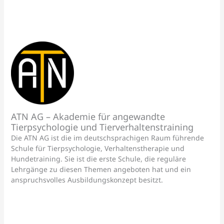
ATN AG – Akademie für angewandte
Tierpsychologie und Tierverhaltenstraining
Die ATN AG ist die im deutschsprachigen Raum führende
Schule für Tierpsychologie, Verhaltenstherapie und
Hundetraining. Sie ist die erste Schule, die reguläre
Lehrgänge zu diesen Themen angeboten hat und ein
anspruchsvolles Ausbildungskonzept besitzt.