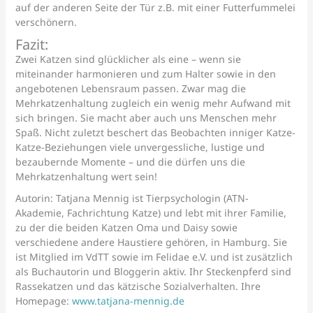
auf der anderen Seite der Tür z.B. mit einer Futterfummelei
verschönern.
Fazit:
Zwei Katzen sind glücklicher als eine – wenn sie
miteinander harmonieren und zum Halter sowie in den
angebotenen Lebensraum passen. Zwar mag die
Mehrkatzenhaltung zugleich ein wenig mehr Aufwand mit
sich bringen. Sie macht aber auch uns Menschen mehr
Spaß. Nicht zuletzt beschert das Beobachten inniger Katze-
Katze-Beziehungen viele unvergessliche, lustige und
bezaubernde Momente – und die dürfen uns die
Mehrkatzenhaltung wert sein!
Autorin: Tatjana Mennig ist Tierpsychologin (ATN-
Akademie, Fachrichtung Katze) und lebt mit ihrer Familie,
zu der die beiden Katzen Oma und Daisy sowie
verschiedene andere Haustiere gehören, in Hamburg. Sie
ist Mitglied im VdTT sowie im Felidae e.V. und ist zusätzlich
als Buchautorin und Bloggerin aktiv. Ihr Steckenpferd sind
Rassekatzen und das kätzische Sozialverhalten. Ihre
Homepage:
www.tatjana-mennig.de