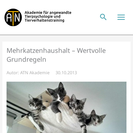
Zum
Inhalt
springen
Mehrkatzenhaushalt – Wertvolle
Grundregeln
Autor:
ATN Akademie
30.10.2013