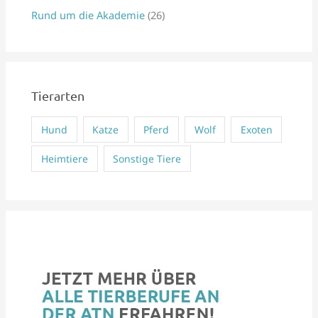
Rund um die Akademie
(26)
c
h
:
Tierarten
Hund
Katze
Pferd
Wolf
Exoten
Heimtiere
Sonstige Tiere