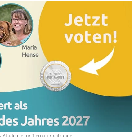
 Akademie für Tiernaturheilkunde