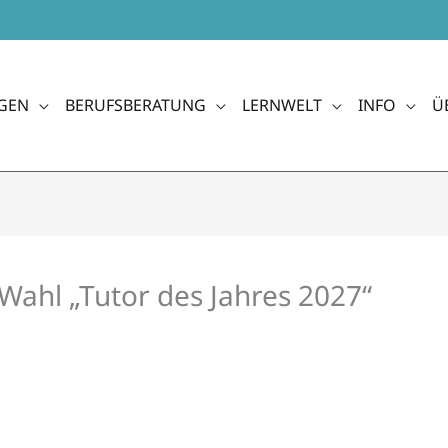
GEN
BERUFSBERATUNG
LERNWELT
INFO
Ü
 Wahl „Tutor des Jahres 2027“