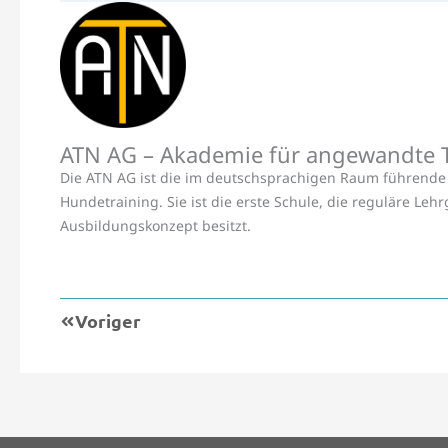
ATN AG – Akademie für angewandte Ti
Die ATN AG ist die im deutschsprachigen Raum führende 
Hundetraining. Sie ist die erste Schule, die reguläre L
Ausbildungskonzept besitzt.
Zurück
Voriger