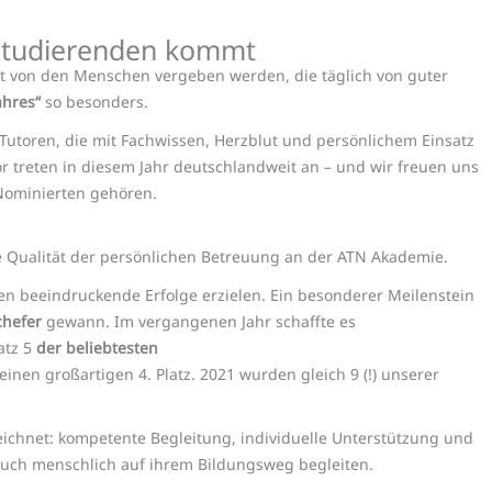
 Studierenden kommt
kt von den Menschen vergeben werden, die täglich von guter
ahres“
so besonders.
Tutoren, die mit Fachwissen, Herzblut und persönlichem Einsatz
r treten in diesem Jahr deutschlandweit an – und wir freuen uns
 Nominierten gehören.
 Qualität der persönlichen Betreuung an der ATN Akademie.
en beeindruckende Erfolge erzielen. Ein besonderer Meilenstein
chefer
gewann. Im vergangenen Jahr schaffte es
tz 5
der beliebtesten
einen großartigen 4. Platz.
2021 wurden gleich 9 (!) unserer
zeichnet: kompetente Begleitung, individuelle Unterstützung und
n auch menschlich auf ihrem Bildungsweg begleiten.