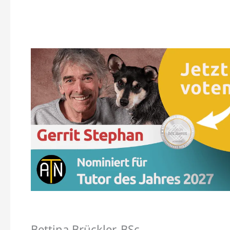
Bettina Brückler, BSc