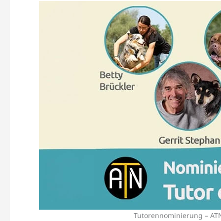
Tutorennominierung – ATN