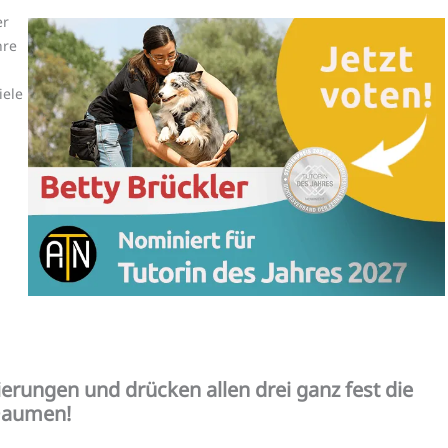
er
hre
iele
erungen und drücken allen drei ganz fest die
aumen!