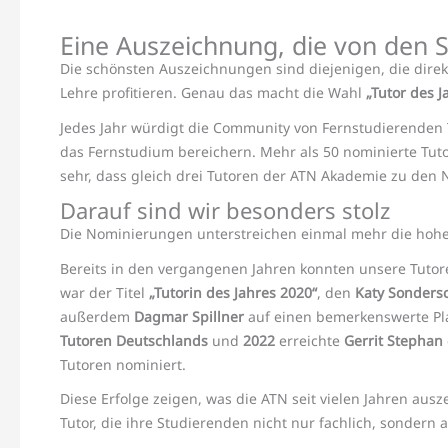
Eine Auszeichnung, die von den
Die schönsten Auszeichnungen sind diejenigen, die dire
Lehre profitieren. Genau das macht die Wahl
„Tutor des J
Jedes Jahr würdigt die Community von Fernstudierenden 
das Fernstudium bereichern. Mehr als 50 nominierte Tuto
sehr, dass gleich drei Tutoren der ATN Akademie zu den
Darauf sind wir besonders stolz
Die Nominierungen unterstreichen einmal mehr die hohe
Bereits in den vergangenen Jahren konnten unsere Tutor
war der Titel
„Tutorin des Jahres 2020“
, den
Katy Sonders
außerdem
Dagmar Spillner
auf einen bemerkenswerte Pla
Tutoren Deutschlands
und
2022
erreichte
Gerrit Stephan
Tutoren nominiert.
Diese Erfolge zeigen, was die ATN seit vielen Jahren aus
Tutor, die ihre Studierenden nicht nur fachlich, sonder