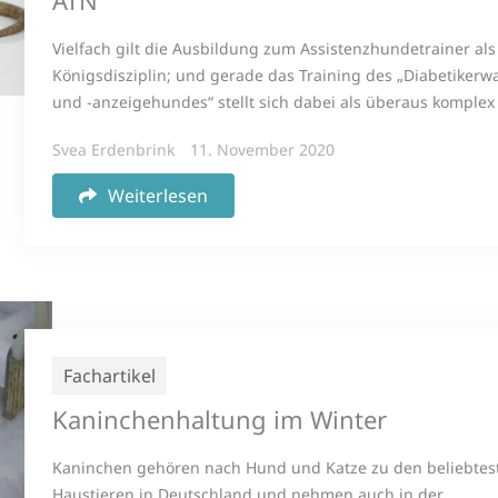
ATN
Vielfach gilt die Ausbildung zum Assistenzhundetrainer als
Königsdisziplin; und gerade das Training des „Diabetikerw
und -anzeigehundes“ stellt sich dabei als überaus komplex 
Svea Erdenbrink
11. November 2020
Weiterlesen
Fachartikel
Kaninchenhaltung im Winter
Kaninchen gehören nach Hund und Katze zu den beliebtes
Haustieren in Deutschland und nehmen auch in der