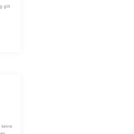
g gilt
 keine
hen