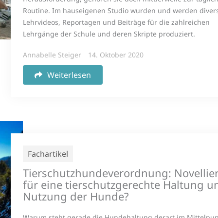
Routine. Im hauseigenen Studio wurden und werden diver
Lehrvideos, Reportagen und Beiträge für die zahlreichen
Lehrgänge der Schule und deren Skripte produziert.
Annabelle Steiger
14. Oktober 2020
Weiterlesen
Fachartikel
Tierschutzhundeverordnung: Novellie
für eine tierschutzgerechte Haltung u
Nutzung der Hunde?
Warum steht gerade die Hundehaltung derart im Mittelpun