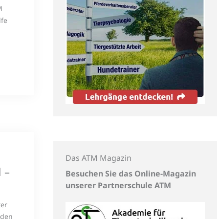
M
lfe
Das ATM Magazin
 –
Besuchen Sie das Online-Magazin
unserer Partnerschule ATM
ter
 den