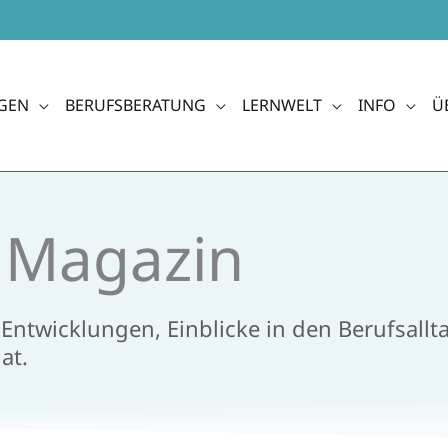
GEN
BERUFSBERATUNG
LERNWELT
INFO
Ü
e Magazin
e Entwicklungen, Einblicke in den Berufsal
t.​