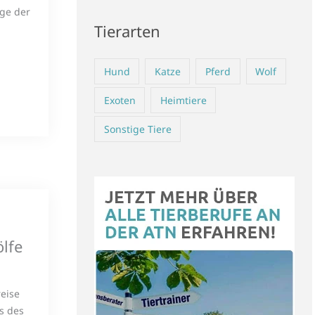
nge der
Tierarten
Hund
Katze
Pferd
Wolf
Exoten
Heimtiere
Sonstige Tiere
lfe
eise
s des