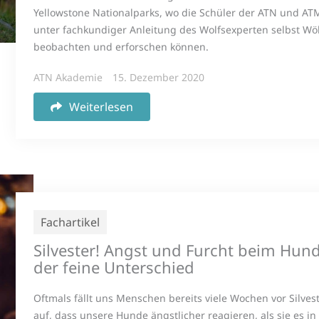
Yellowstone Nationalparks, wo die Schüler der ATN und AT
unter fachkundiger Anleitung des Wolfsexperten selbst Wö
beobachten und erforschen können.
ATN Akademie
15. Dezember 2020
Weiterlesen
Fachartikel
Silvester! Angst und Furcht beim Hund
der feine Unterschied
Oftmals fällt uns Menschen bereits viele Wochen vor Silves
auf, dass unsere Hunde ängstlicher reagieren, als sie es in