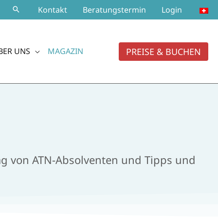
Kontakt
Beratungstermin
Login
PREISE & BUCHEN
BER UNS
MAGAZIN
ltag von ATN-Absolventen und Tipps und