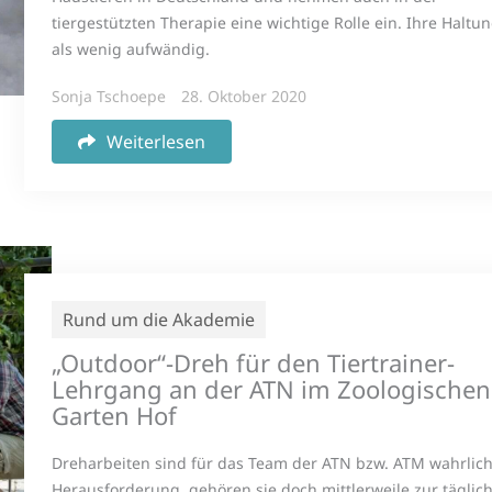
tiergestützten Therapie eine wichtige Rolle ein. Ihre Haltun
als wenig aufwändig.
Sonja Tschoepe
28. Oktober 2020
Weiterlesen
Rund um die Akademie
„Outdoor“-Dreh für den Tiertrainer-
Lehrgang an der ATN im Zoologischen
Garten Hof
Dreharbeiten sind für das Team der ATN bzw. ATM wahrlich
Herausforderung, gehören sie doch mittlerweile zur täglic