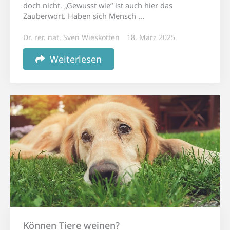
doch nicht. „Gewusst wie“ ist auch hier das
Zauberwort. Haben sich Mensch ...
Dr. rer. nat. Sven Wieskotten
18. März 2025
Weiterlesen
Können Tiere weinen?