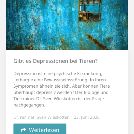
Gibt es Depressionen bei Tieren?
Depression ist eine psychische Erkrankung,
Lethargie eine Bewusstseinsstörung. In ihren
Symptomen ähneln sie sich. Aber können Tiere
überhaupt depressiv werden? Der Biologe und
Tiertrainer Dr. Sven Wieskotten ist der Frage
nachgegangen.
Dr. rer. nat. Sven Wieskotten
23. Juni 2026
Weiterlesen