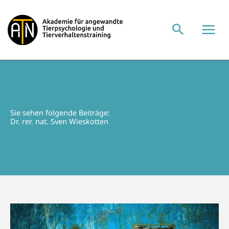
Zum
Inhalt
springen
Sie sehen folgende Beiträge:
Dr. rer. nat. Sven Wieskotten