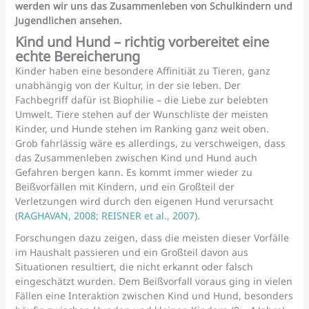
werden wir uns das Zusammenleben von Schulkindern und
Jugendlichen ansehen.
Kind und Hund – richtig vorbereitet eine
echte Bereicherung
Kinder haben eine besondere Affinitiät zu Tieren, ganz
unabhängig von der Kultur, in der sie leben. Der
Fachbegriff dafür ist Biophilie – die Liebe zur belebten
Umwelt. Tiere stehen auf der Wunschliste der meisten
Kinder, und Hunde stehen im Ranking ganz weit oben.
Grob fahrlässig wäre es allerdings, zu verschweigen, dass
das Zusammenleben zwischen Kind und Hund auch
Gefahren bergen kann. Es kommt immer wieder zu
Beißvorfällen mit Kindern, und ein Großteil der
Verletzungen wird durch den eigenen Hund verursacht
(
RAGHAVAN, 2008
; REISNER et al., 2007
).
Forschungen dazu zeigen, dass die meisten dieser Vorfälle
im Haushalt passieren und ein Großteil davon aus
Situationen resultiert, die nicht erkannt oder falsch
eingeschätzt wurden. Dem Beißvorfall voraus ging in vielen
Fällen eine Interaktion zwischen Kind und Hund, besonders