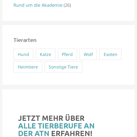
Rund um die Akademie
(26)
c
h
:
Tierarten
Hund
Katze
Pferd
Wolf
Exoten
Heimtiere
Sonstige Tiere