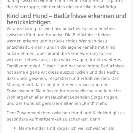
häufig zwischen Hunden und kleinen Kindern (0 – 4 Jahre),
der Altergruppe, mit der sich dieser Artikel beschäftigt.
Kind und Hund – Bedürfnisse erkennen und
berücksichtigen
Voraussetzung für ein harmonisches Zusammenleben
zwischen Kind und Hund ist: Die Bedürfnisse beider
werden erkannt und berücksichtigt. Wer sich dazu
entschließt, einen Hund in die eigene Familie mit Kind
aufzunehmen, übernimmt die Verantwortung für ein
weiteres Lebewesen, ja ich würde sagen, für ein weiteres
Familienmitglied. Dieser Hund hat berechtigte Bedürfnisse,
hat seine eigene Art diese auszudrücken und das Recht,
dass diese gesehen, respektiert und erfüllt werden. Das
Management dafür liegt in der Verantwortung der
Erwachsenen. Sie müssen für das seelische und leibliche
Wohlergehen aller im Haushalt Lebenden Sorge tragen,
und der Hund ist gewissermaßen ein „Kind“ mehr.
Dem Zusammenleben zwischen Hund und Kleinkind gilt es
besondere Aufmerksamkeit zu schenken, denn
kleine Kinder sind körperlich viel schwächer als