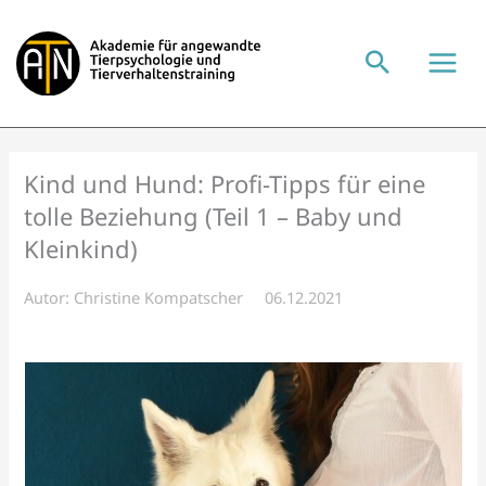
Zum
Inhalt
springen
Kind und Hund: Profi-Tipps für eine
tolle Beziehung (Teil 1 – Baby und
Kleinkind)
Autor:
Christine Kompatscher
06.12.2021