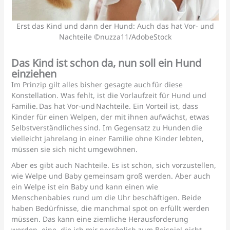
Erst das Kind und dann der Hund: Auch das hat Vor- und
Nachteile ©nuzza11/AdobeStock
Das Kind ist schon da, nun soll ein Hund
einziehen
Im Prinzip gilt alles bisher gesagte auch für diese
Konstellation. Was fehlt, ist die Vorlaufzeit für Hund und
Familie. Das hat Vor-und Nachteile. Ein Vorteil ist, dass
Kinder für einen Welpen, der mit ihnen aufwächst, etwas
Selbstverständliches sind. Im Gegensatz zu Hunden die
vielleicht jahrelang in einer Familie ohne Kinder lebten,
müssen sie sich nicht umgewöhnen.
Aber es gibt auch Nachteile. Es ist schön, sich vorzustellen,
wie Welpe und Baby gemeinsam groß werden. Aber auch
ein Welpe ist ein Baby und kann einen wie
Menschenbabies rund um die Uhr beschäftigen. Beide
haben Bedürfnisse, die manchmal spot on erfüllt werden
müssen. Das kann eine ziemliche Herausforderung
werden, eine, die ich mir persönlich zum Beispiel nicht