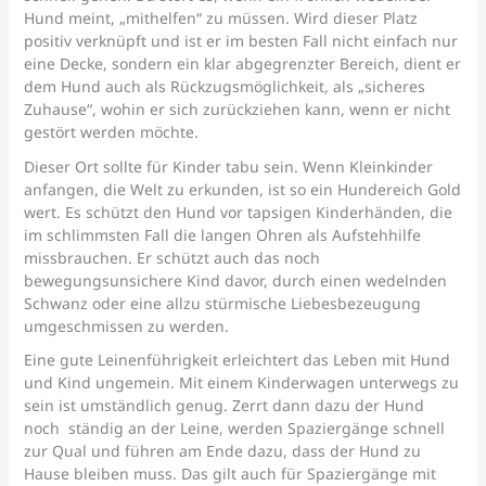
Hund meint, „mithelfen“ zu müssen. Wird dieser Platz
positiv verknüpft und ist er im besten Fall nicht einfach nur
eine Decke, sondern ein klar abgegrenzter Bereich, dient er
dem Hund auch als Rückzugsmöglichkeit, als „sicheres
Zuhause“, wohin er sich zurückziehen kann, wenn er nicht
gestört werden möchte.
Dieser Ort sollte für Kinder tabu sein. Wenn Kleinkinder
anfangen, die Welt zu erkunden, ist so ein Hundereich Gold
wert. Es schützt den Hund vor tapsigen Kinderhänden, die
im schlimmsten Fall die langen Ohren als Aufstehhilfe
missbrauchen. Er schützt auch das noch
bewegungsunsichere Kind davor, durch einen wedelnden
Schwanz oder eine allzu stürmische Liebesbezeugung
umgeschmissen zu werden.
Eine gute Leinenführigkeit erleichtert das Leben mit Hund
und Kind ungemein. Mit einem Kinderwagen unterwegs zu
sein ist umständlich genug. Zerrt dann dazu der Hund
noch ständig an der Leine, werden Spaziergänge schnell
zur Qual und führen am Ende dazu, dass der Hund zu
Hause bleiben muss. Das gilt auch für Spaziergänge mit