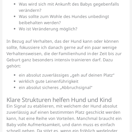
Was wird sich mit Ankunft des Babys gegebenfalls
verändern?
Was sollte zum Wohle des Hundes unbedingt
beibehalten werden?
Wo ist Veränderung möglich?
In Bezug auf Verhalten, das der Hund kann oder können
sollte, fokussiere ich danach gerne auf ein paar wenige
Verhaltensweisen, die der Familienhund in der Zeit bis zur
Geburt ganz besonders intensiv trainieren darf. Dazu
gehört:
ein absolut zuverlässiges „geh auf deinen Platz“
wirklich gute Leinenführigkeit
ein absolut sicheres „Abbruchsignal“
Klare Strukturen helfen Hund und Kind
Ein Signal zu etablieren, mit welchem der Hund absolut
zuverlässig auf einen bestimmten Platz geschickt werden
kann, hat eine Reihe von Vorteilen. Manchmal braucht ein
Baby volle Aufmerksamkeit, und dann muss es einfach
schnell gehen. Da stört es, wenn ein fröhlich wedelnder