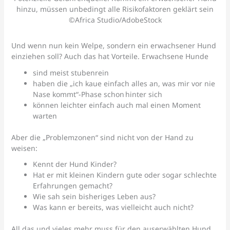
hinzu, müssen unbedingt alle Risikofaktoren geklärt sein
©Africa Studio/AdobeStock
Und wenn nun kein Welpe, sondern ein erwachsener Hund
einziehen soll? Auch das hat Vorteile. Erwachsene Hunde
sind meist stubenrein
haben die „ich kaue einfach alles an, was mir vor nie
Nase kommt“-Phase schon hinter sich
können leichter einfach auch mal einen Moment
warten
Aber die „Problemzonen“ sind nicht von der Hand zu
weisen:
Kennt der Hund Kinder?
Hat er mit kleinen Kindern gute oder sogar schlechte
Erfahrungen gemacht?
Wie sah sein bisheriges Leben aus?
Was kann er bereits, was vielleicht auch nicht?
All das und vieles mehr muss für den auserwählten Hund