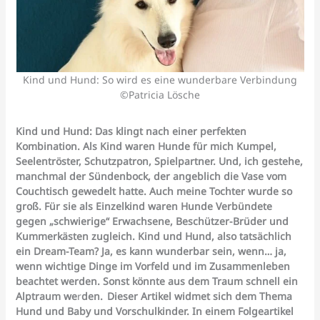
Kind und Hund: So wird es eine wunderbare Verbindung
©Patricia Lösche
Kind und Hund: Das klingt nach einer perfekten
Kombination. Als Kind waren Hunde für mich Kumpel,
Seelentröster, Schutzpatron, Spielpartner. Und, ich gestehe,
manchmal der Sündenbock, der angeblich die Vase vom
Couchtisch gewedelt hatte. Auch meine Tochter wurde so
groß. Für sie als Einzelkind waren Hunde Verbündete
gegen „schwierige“ Erwachsene, Beschützer-Brüder und
Kummerkästen zugleich. Kind und Hund, also tatsächlich
ein Dream-Team? Ja, es kann wunderbar sein, wenn… ja,
wenn wichtige Dinge im Vorfeld und im Zusammenleben
beachtet werden. Sonst könnte aus dem Traum schnell ein
Alptraum we
r
den.
Dieser Artikel widmet sich dem Thema
Hund und Baby und Vorschulkinder. In einem Folgeartikel