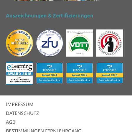
Auszeichnungen & Zertifizierungen
IMPRESSUM
DATENSCHUTZ
AGB
BESTIMMUNGEN FERNLEHRGANG