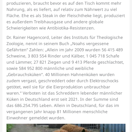
produzieren, braucht bevor es auf den Tisch kommt mehr
Nahrung, als es liefert, auf relativ zum Nährwert zu viel
Fläche. Ehe es als Steak in der Fleischtheke liegt, produziert
es außerdem Treibhausgase und andere globale
Schwierigkeiten wie Antibiotika-Resistenzen.
Dr. Rainer Hagencord, Leiter des Instituts für Theologische
Zoologie, nennt in seinem Buch „Noahs vergessene
Gefährten“ Zahlen: „Allein im Jahr 2009 wurden 56 415 489
Schweine, 3 803 554 Rinder und Kälber, 1 045 718 Schafe
und Lämmer, 27 821 Ziegen und 9 413 Pferde geschlachtet,
sowie 584 952 800 männliche und weibliche
„Gebrauchsküken“. 40 Millionen Hahnenküken wurden
zudem vergast, geschreddert oder durch Elektroschocks
getötet, weil sie für die Eierproduktion unbrauchbar
waren.“ Verboten ist das Schreddern lebender männlicher
Küken in Deutschland erst seit 2021. In der Summe sind
das 686.254.795 Leben. Allein in Deutschland, für das im
vergangenen Jahr knapp 81 Millionen menschliche
Einwohner gemeldet wurden.