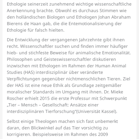
Ethologie seinerzeit zunehmend wichtige wissenschaftliche
Anerkennung brachte. Obwohl es durchaus Stimmen wie
den holländischen Biologen und Ethologen Johan Abraham
Bierens de Haan gab, die die Entemotionalisierung der
Ethologie für falsch hielten.
Die Entwicklung der vergangenen Jahrzehnte gibt ihnen
recht. Wissenschaftler suchen und finden immer häufiger
hieb- und stichfeste Beweise für animalische Emotionalität.
Philosophen und Geisteswissenschaftler diskutieren
inzwischen mit Ethologen im Rahmen der Human Animal
Studies (HAS) interdisziplinär über veränderte
Verpflichtungen gegenüber nichtmenschlichen Tieren. Ziel
der HAS ist eine neue Ethik als Grundlage zeitgemäßer
moralischer Standards im Umgang mit ihnen. Dr. Mieke
Roscher erhielt 2015 die erste Professur mit Schwerpunkt
„Tier – Mensch – Gesellschaft: Ansätze einer
interdisziplinären Tierforschung“(Universität Kassel).
Selbst einige Theologen machen sich fast unbemerkt
daran, den Blickwinkel auf das Tier vorsichtig zu
korrigieren. Beispielsweise im Rahmen des 2009