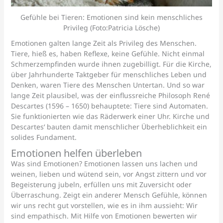
Gefühle bei Tieren: Emotionen sind kein menschliches
Privileg (Foto:Patricia Lösche)
Emotionen galten lange Zeit als Privileg des Menschen.
Tiere, hieß es, haben Reflexe, keine Gefühle. Nicht einmal
Schmerzempfinden wurde ihnen zugebilligt. Für die Kirche,
über Jahrhunderte Taktgeber für menschliches Leben und
Denken, waren Tiere des Menschen Untertan. Und so war
lange Zeit plausibel, was der einflussreiche Philosoph René
Descartes (1596 – 1650) behauptete: Tiere sind Automaten.
Sie funktionierten wie das Räderwerk einer Uhr. Kirche und
Descartes‘ bauten damit menschlicher Überheblichkeit ein
solides Fundament.
Emotionen helfen überleben
Was sind Emotionen? Emotionen lassen uns lachen und
weinen, lieben und wütend sein, vor Angst zittern und vor
Begeisterung jubeln, erfüllen uns mit Zuversicht oder
Überraschung. Zeigt ein anderer Mensch Gefühle, können
wir uns recht gut vorstellen, wie es in ihm aussieht: Wir
sind empathisch. Mit Hilfe von Emotionen bewerten wir