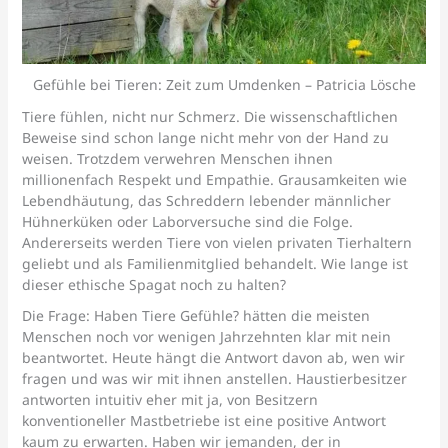
Gefühle bei Tieren: Zeit zum Umdenken – Patricia Lösche
Tiere fühlen, nicht nur Schmerz. Die wissenschaftlichen
Beweise sind schon lange nicht mehr von der Hand zu
weisen. Trotzdem verwehren Menschen ihnen
millionenfach Respekt und Empathie. Grausamkeiten wie
Lebendhäutung, das Schreddern lebender männlicher
Hühnerküken oder Laborversuche sind die Folge.
Andererseits werden Tiere von vielen privaten Tierhaltern
geliebt und als Familienmitglied behandelt. Wie lange ist
dieser ethische Spagat noch zu halten?
Die Frage: Haben Tiere Gefühle? hätten die meisten
Menschen noch vor wenigen Jahrzehnten klar mit nein
beantwortet. Heute hängt die Antwort davon ab, wen wir
fragen und was wir mit ihnen anstellen. Haustierbesitzer
antworten intuitiv eher mit ja, von Besitzern
konventioneller Mastbetriebe ist eine positive Antwort
kaum zu erwarten. Haben wir jemanden, der in