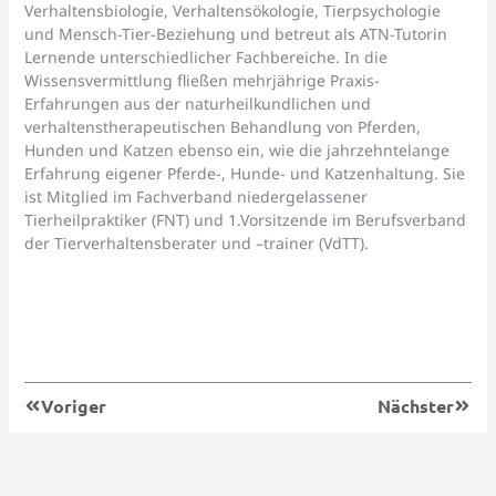
Verhaltensbiologie, Verhaltensökologie, Tierpsychologie
und Mensch-Tier-Beziehung und betreut als ATN-Tutorin
Lernende unterschiedlicher Fachbereiche. In die
Wissensvermittlung fließen mehrjährige Praxis-
Erfahrungen aus der naturheilkundlichen und
verhaltenstherapeutischen Behandlung von Pferden,
Hunden und Katzen ebenso ein, wie die jahrzehntelange
Erfahrung eigener Pferde-, Hunde- und Katzenhaltung. Sie
ist Mitglied im Fachverband niedergelassener
Tierheilpraktiker (FNT) und 1.Vorsitzende im Berufsverband
der Tierverhaltensberater und –trainer (VdTT).
Zurück
Nächs
Voriger
Nächster