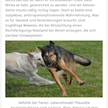
Minka es liebt, gestreichelt zu werden. Und wir können
damit intuitiv völlig richtig liegen. Doch es bleibt eine
subjektive, anthropomorphisierende Wahrnehmung. Was
es für Gesetze und Veränderungen braucht, sind
tragfähige Beweise, die bei Missachtung einen
Rechtfertigungs-Notstand bei denen erzeugen, die sich
darüber hinwegsetzen.
Gefühle bei Tieren: Lebensfreude? Plausible
Analogieschlüsse sind zulässig. (Foto: Patricia Lösche)