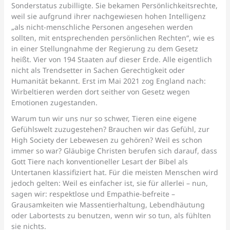
Sonderstatus zubilligte. Sie bekamen Persönlichkeitsrechte,
weil sie aufgrund ihrer nachgewiesen hohen Intelligenz
„als nicht-menschliche Personen angesehen werden
sollten, mit entsprechenden persönlichen Rechten“, wie es
in einer Stellungnahme der Regierung zu dem Gesetz
heißt. Vier von 194 Staaten auf dieser Erde. Alle eigentlich
nicht als Trendsetter in Sachen Gerechtigkeit oder
Humanität bekannt. Erst im Mai 2021 zog England nach:
Wirbeltieren werden dort seither von Gesetz wegen
Emotionen zugestanden.
Warum tun wir uns nur so schwer, Tieren eine eigene
Gefühlswelt zuzugestehen? Brauchen wir das Gefühl, zur
High Society der Lebewesen zu gehören? Weil es schon
immer so war? Gläubige Christen berufen sich darauf, dass
Gott Tiere nach konventioneller Lesart der Bibel als
Untertanen klassifiziert hat. Für die meisten Menschen wird
jedoch gelten: Weil es einfacher ist, sie für allerlei – nun,
sagen wir: respektlose und Empathie-befreite –
Grausamkeiten wie Massentierhaltung, Lebendhäutung
oder Labortests zu benutzen, wenn wir so tun, als fühlten
sie nichts.