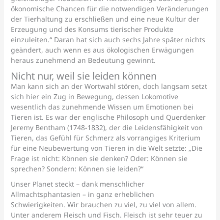
ökonomische Chancen für die notwendigen Veränderungen
der Tierhaltung zu erschließen und eine neue Kultur der
Erzeugung und des Konsums tierischer Produkte
einzuleiten.“ Daran hat sich auch sechs Jahre später nichts
geändert, auch wenn es aus ökologischen Erwägungen
heraus zunehmend an Bedeutung gewinnt.
Nicht nur, weil sie leiden können
Man kann sich an der Wortwahl stören, doch langsam setzt
sich hier ein Zug in Bewegung, dessen Lokomotive
wesentlich das zunehmende Wissen um Emotionen bei
Tieren ist. Es war der englische Philosoph und Querdenker
Jeremy Bentham (1748-1832), der die Leidensfähigkeit von
Tieren, das Gefühl für Schmerz als vorrangiges Kriterium
für eine Neubewertung von Tieren in die Welt setzte: „Die
Frage ist nicht: Können sie denken? Oder: Können sie
sprechen? Sondern: Können sie leiden?“
Unser Planet steckt – dank menschlicher
Allmachtsphantasien – in ganz erheblichen
Schwierigkeiten. Wir brauchen zu viel, zu viel von allem.
Unter anderem Fleisch und Fisch. Fleisch ist sehr teuer zu