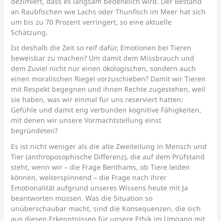
dezimiert, dass es langsam bedenklich wird. Der Bestand
an Raubfischen wie Lachs oder Thunfisch im Meer hat sich
um bis zu 70 Prozent verringert, so eine aktuelle
Schätzung.
Ist deshalb die Zeit so reif dafür, Emotionen bei Tieren
beweisbar zu machen? Um damit dem Missbrauch und
dem Zuviel nicht nur einen ökologischen, sondern auch
einen moralischen Riegel vorzuschieben? Damit wir Tieren
mit Respekt begegnen und ihnen Rechte zugestehen, weil
sie haben, was wir einmal für uns reserviert hatten:
Gefühle und damit eng verbunden kognitive Fähigkeiten,
mit denen wir unsere Vormachtstellung einst
begründeten?
Es ist nicht weniger als die alte Zweiteilung in Mensch und
Tier (anthroposophische Differenz), die auf dem Prüfstand
steht, wenn wir – die Frage Benthams, ob Tiere leiden
können, weiterspinnend – die Frage nach ihrer
Emotionalität aufgrund unseres Wissens heute mit Ja
beantworten müssen. Was die Situation so
unüberschaubar macht, sind die Konsequenzen, die sich
aus diesen Erkenntnissen für unsere Ethik im Umgang mit