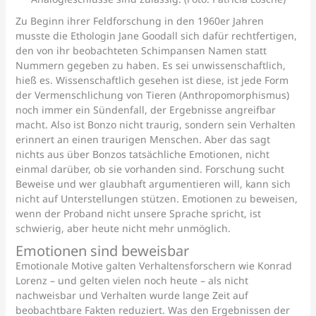
Zu Beginn ihrer Feldforschung in den 1960er Jahren
musste die Ethologin Jane Goodall sich dafür rechtfertigen,
den von ihr beobachteten Schimpansen Namen statt
Nummern gegeben zu haben. Es sei unwissenschaftlich,
hieß es. Wissenschaftlich gesehen ist diese, ist jede Form
der Vermenschlichung von Tieren (Anthropomorphismus)
noch immer ein Sündenfall, der Ergebnisse angreifbar
macht. Also ist Bonzo nicht traurig, sondern sein Verhalten
erinnert an einen traurigen Menschen. Aber das sagt
nichts aus über Bonzos tatsächliche Emotionen, nicht
einmal darüber, ob sie vorhanden sind. Forschung sucht
Beweise und wer glaubhaft argumentieren will, kann sich
nicht auf Unterstellungen stützen. Emotionen zu beweisen,
wenn der Proband nicht unsere Sprache spricht, ist
schwierig, aber heute nicht mehr unmöglich.
Emotionen sind beweisbar
Emotionale Motive galten Verhaltensforschern wie Konrad
Lorenz – und gelten vielen noch heute – als nicht
nachweisbar und Verhalten wurde lange Zeit auf
beobachtbare Fakten reduziert. Was den Ergebnissen der