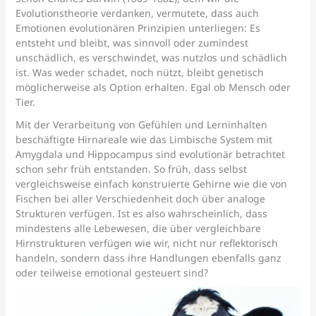
Evolutionstheorie verdanken, vermutete, dass auch
Emotionen evolutionären Prinzipien unterliegen: Es
entsteht und bleibt, was sinnvoll oder zumindest
unschädlich, es verschwindet, was nutzlos und schädlich
ist. Was weder schadet, noch nützt, bleibt genetisch
möglicherweise als Option erhalten. Egal ob Mensch oder
Tier.
Mit der Verarbeitung von Gefühlen und Lerninhalten
beschäftigte Hirnareale wie das Limbische System mit
Amygdala und Hippocampus sind evolutionär betrachtet
schon sehr früh entstanden. So früh, dass selbst
vergleichsweise einfach konstruierte Gehirne wie die von
Fischen bei aller Verschiedenheit doch über analoge
Strukturen verfügen. Ist es also wahrscheinlich, dass
mindestens alle Lebewesen, die über vergleichbare
Hirnstrukturen verfügen wie wir, nicht nur reflektorisch
handeln, sondern dass ihre Handlungen ebenfalls ganz
oder teilweise emotional gesteuert sind?