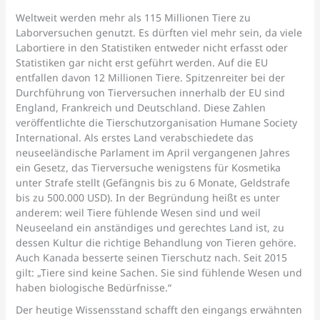
Weltweit werden mehr als 115 Millionen Tiere zu
Laborversuchen genutzt. Es dürften viel mehr sein, da viele
Labortiere in den Statistiken entweder nicht erfasst oder
Statistiken gar nicht erst geführt werden. Auf die EU
entfallen davon 12 Millionen Tiere. Spitzenreiter bei der
Durchführung von Tierversuchen innerhalb der EU sind
England, Frankreich und Deutschland. Diese Zahlen
veröffentlichte die Tierschutzorganisation Humane Society
International. Als erstes Land verabschiedete das
neuseeländische Parlament im April vergangenen Jahres
ein Gesetz, das Tierversuche wenigstens für Kosmetika
unter Strafe stellt (Gefängnis bis zu 6 Monate, Geldstrafe
bis zu 500.000 USD). In der Begründung heißt es unter
anderem: weil Tiere fühlende Wesen sind und weil
Neuseeland ein anständiges und gerechtes Land ist, zu
dessen Kultur die richtige Behandlung von Tieren gehöre.
Auch Kanada besserte seinen Tierschutz nach. Seit 2015
gilt: „Tiere sind keine Sachen. Sie sind fühlende Wesen und
haben biologische Bedürfnisse.“
Der heutige Wissensstand schafft den eingangs erwähnten