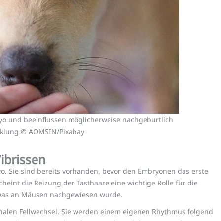
yo und beeinflussen möglicherweise nachgeburtlich
cklung © AOMSIN/Pixabay
ibrissen
o. Sie sind bereits vorhanden, bevor den Embryonen das erste
heint die Reizung der Tasthaare eine wichtige Rolle für die
, was an Mäusen nachgewiesen wurde.
sonalen Fellwechsel. Sie werden einem eigenen Rhythmus folgend