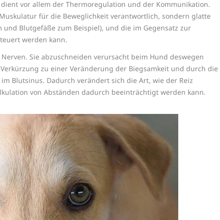
 dient vor allem der Thermoregulation und der Kommunikation.
 Muskulatur für die Beweglichkeit verantwortlich, sondern glatte
m und Blutgefäße zum Beispiel), und die im Gegensatz zur
esteuert werden kann.
ine Nerven. Sie abzuschneiden verursacht beim Hund deswegen
r Verkürzung zu einer Veränderung der Biegsamkeit und durch die
m Blutsinus. Dadurch verändert sich die Art, wie der Reiz
lkulation von Abständen dadurch beeinträchtigt werden kann.