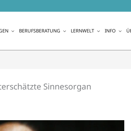
GEN
BERUFSBERATUNG
LERNWELT
INFO
Ü
terschätzte Sinnesorgan