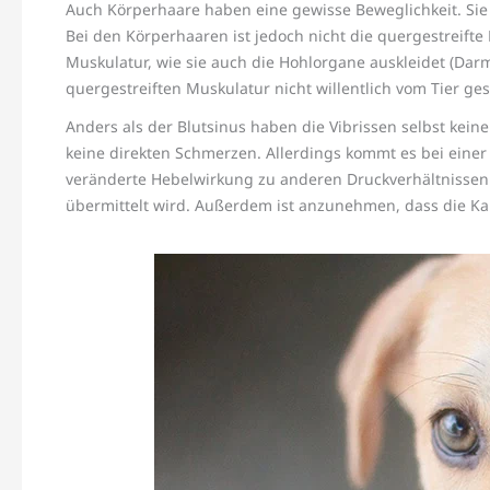
Auch Körperhaare haben eine gewisse Beweglichkeit. Sie
Bei den Körperhaaren ist jedoch nicht die quergestreifte
Muskulatur, wie sie auch die Hohlorgane auskleidet (Dar
quergestreiften Muskulatur nicht willentlich vom Tier g
Anders als der Blutsinus haben die Vibrissen selbst ke
keine direkten Schmerzen. Allerdings kommt es bei eine
veränderte Hebelwirkung zu anderen Druckverhältnissen i
übermittelt wird. Außerdem ist anzunehmen, dass die Ka