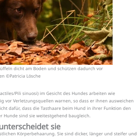
üffeln dicht am Boden und schützen dadurch vor
en ©Patricia Lösche
tactiles/Pili sinuosi) im Gesicht des Hundes arbeiten wie
tig vor Verletzungsquellen warnen, so dass er ihnen ausweichen
icht dafür, dass die Tasthaare beim Hund in ihrer Funktion den
r Hunde sind sie weitestgehend baugleich.
unterscheidet sie
tlichen Körperbehaarung. Sie sind dicker, länger und steifer und