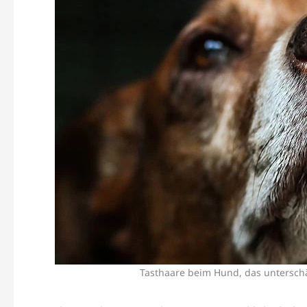
Tasthaare beim Hund, das untersch