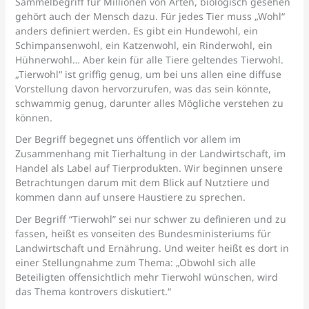
Sammelbegriff für Millionen von Arten, biologisch gesehen
gehört auch der Mensch dazu. Für jedes Tier muss „Wohl“
anders definiert werden. Es gibt ein Hundewohl, ein
Schimpansenwohl, ein Katzenwohl, ein Rinderwohl, ein
Hühnerwohl… Aber kein für alle Tiere geltendes Tierwohl.
„Tierwohl“ ist griffig genug, um bei uns allen eine diffuse
Vorstellung davon hervorzurufen, was das sein könnte,
schwammig genug, darunter alles Mögliche verstehen zu
können.
Der Begriff begegnet uns öffentlich vor allem im
Zusammenhang mit Tierhaltung in der Landwirtschaft, im
Handel als Label auf Tierprodukten. Wir beginnen unsere
Betrachtungen darum mit dem Blick auf Nutztiere und
kommen dann auf unsere Haustiere zu sprechen.
Der Begriff “Tierwohl” sei nur schwer zu definieren und zu
fassen, heißt es vonseiten des Bundesministeriums für
Landwirtschaft und Ernährung. Und weiter heißt es dort in
einer Stellungnahme zum Thema: „Obwohl sich alle
Beteiligten offensichtlich mehr Tierwohl wünschen, wird
das Thema kontrovers diskutiert.“