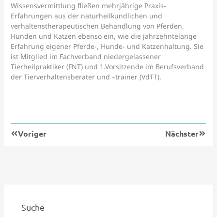
Wissensvermittlung fließen mehrjährige Praxis-
Erfahrungen aus der naturheilkundlichen und
verhaltenstherapeutischen Behandlung von Pferden,
Hunden und Katzen ebenso ein, wie die jahrzehntelange
Erfahrung eigener Pferde-, Hunde- und Katzenhaltung. Sie
ist Mitglied im Fachverband niedergelassener
Tierheilpraktiker (FNT) und 1.Vorsitzende im Berufsverband
der Tierverhaltensberater und –trainer (VdTT).
Zurück
Nächs
Voriger
Nächster
Suche