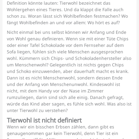
Definition könnte lauten: Tierwohl bezeichnet das
Wohlergehen eines Tieres. Und da klappt die Falle auch
schon zu. Woran lässt sich Wohlbefinden festmachen? Wo
fängt Wohlbefinden an und vor allem: Wo hört es auf?
Nicht einmal bei uns selbst können wir Anfang und Ende
von Wohl genau definieren. Wenn sie mit einer Tüte Chips
oder einer Tafel Schokolade vor dem Fernseher auf dem
Sofa liegen, fühlen sich viele Menschen ausgesprochen
wohl. Kümmern sich Chips- und Schokoladenhersteller also
um Menschenwohl? Gelegentlich ist nichts gegen Chips
und Schoko einzuwenden, aber dauerhaft macht es krank.
Dann ist es nicht Menschenwohl, sondern dessen Ende
und der Anfang von Menschenunwohl. Kindeswohl ist
nicht, mit dem Handy vor der Nase im Zimmer
rumzuliegen, darin sind sich alle einig. Danach gefragt,
würde das Kind aber sagen, es fühle sich wohl. Was also ist
unter Tierwohl zu verstehen?
Tierwohl ist nicht definiert
Wenn wir ein bisschen Erbsen zählen, dann gibt es
genaugenommen gar kein Tierwohl, denn Tier ist ein