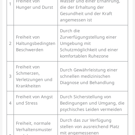
Freiheit von
Wasser und einer Ernährung,
1
Hunger und Durst
die der Erhaltung der
Gesundheit und der Kraft
angemessen ist
Durch die
Freiheit von
Zurverfügungstellung einer
2
Haltungsbedingten
Umgebung mit
Beschwerden
Schutzmöglichkeit und einer
komfortablen Ruhezone
Freiheit von
Durch Gewährleistung einer
Schmerzen,
3
schnellen medizinischen
Verletzungen und
Diagnose und Behandlung
Krankheiten
Freiheit von Angst
Durch Sicherstellung von
4
und Stress
Bedingungen und Umgang, die
psychisches Leiden vermeiden
Durch das zur Verfügung
Freiheit, normale
stellen von ausreichend Platz
Verhaltensmuster
mit angemessenen