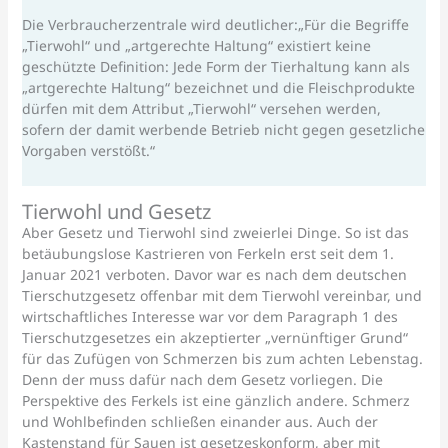
Die Verbraucherzentrale wird deutlicher:„Für die Begriffe
„Tierwohl“ und „artgerechte Haltung“ existiert keine
geschützte Definition: Jede Form der Tierhaltung kann als
„artgerechte Haltung“ bezeichnet und die Fleischprodukte
dürfen mit dem Attribut „Tierwohl“ versehen werden,
sofern der damit werbende Betrieb nicht gegen gesetzliche
Vorgaben verstößt.“
Tierwohl und Gesetz
Aber Gesetz und Tierwohl sind zweierlei Dinge. So ist das
betäubungslose Kastrieren von Ferkeln erst seit dem 1.
Januar 2021 verboten. Davor war es nach dem deutschen
Tierschutzgesetz offenbar mit dem Tierwohl vereinbar, und
wirtschaftliches Interesse war vor dem Paragraph 1 des
Tierschutzgesetzes ein akzeptierter „vernünftiger Grund“
für das Zufügen von Schmerzen bis zum achten Lebenstag.
Denn der muss dafür nach dem Gesetz vorliegen. Die
Perspektive des Ferkels ist eine gänzlich andere. Schmerz
und Wohlbefinden schließen einander aus. Auch der
Kastenstand für Sauen ist gesetzeskonform, aber mit