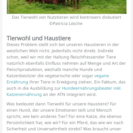
Das Tierwohl von Nutztieren wird kontrovers diskutiert
©Patricia Lösche
Tierwohl und Haustiere
Dieses Problem stellt sich bei unseren Haustieren in der
westlichen Welt nicht. Jedenfalls nicht direkt. Indirekt
schon, weil wir mit der Haltung fleischfressender Tiere
natürlich ebenfalls Einfluss nehmen auf Menge und Art der
Fleischproduktion, weshalb manche Hunde und
Katzenbesitzer die vegetarische oder sogar
vegane
Ernährung
ihrer Tiere in Erwägung ziehen. Ein Faktum, das
auch in die Ausbildung zur
Hundeernährungsbeater inkl.
Katzenernährung
an der ATN integriert wird.
Was bedeutet dann Tierwohl für unsere Haustiere? Für
einen Hund, der unsere Emotionen teilt und Mensch
spricht, wie kein anderes Tier? Für eine Katze, die ebenso
Persönlichkeit hat, wie wir? Für ein Pferd, das wie wir nach
Sicherheit und Unversehrtheit strebt? Was braucht unser