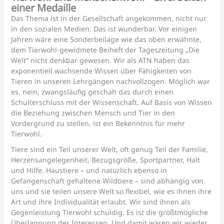
einer Medaille
Das Thema ist in der Gesellschaft angekommen, nicht nur
in den sozialen Medien. Das ist wunderbar. Vor einigen
Jahren wäre eine Sonderbeilage wie das oben erwähnte,
dem Tierwohl-gewidmete Beiheft der Tageszeitung „Die
Welt“ nicht denkbar gewesen. Wir als ATN haben das
exponentiell wachsende Wissen über Fähigkeiten von
Tieren in unseren Lehrgängen nachvollzogen. Möglich war
es, nein, zwangsläufig geschah das durch einen
Schulterschluss mit der Wissenschaft. Auf Basis von Wissen
die Beziehung zwischen Mensch und Tier in den
Vordergrund zu stellen, ist ein Bekenntnis für mehr
Tierwohl.
Tiere sind ein Teil unserer Welt, oft genug Teil der Familie,
Herzensangelegenheit, Bezugsgröße, Sportpartner, Halt
und Hilfe. Haustiere – und natürlich ebenso in
Gefangenschaft gehaltene Wildtiere – sind abhängig von
uns und sie teilen unsere Welt so flexibel, wie es ihnen ihre
Art und ihre Individualität erlaubt. Wir sind ihnen als
Gegenleistung Tierwohl schuldig. Es ist die größtmögliche
Überlappung der Interessen. Und damit wären wir wieder