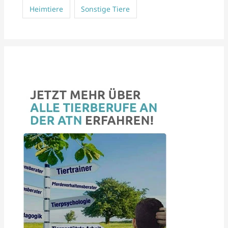
Heimtiere
Sonstige Tiere