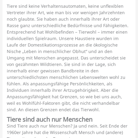
Tiere sind keine Verhaltensautomaten, keine unflexiblen
Vertreter ihrer Art, wie man bis vor wenigen Jahrzehnten
noch glaubte. Sie haben auch innerhalb ihrer Art oder
Rasse ganz unterschiedliche Bedürfnisse und Fähigkeiten.
Entsprechend hat Wohlbefinden – Tierwohl – immer einen
individuellen Spielraum. Unsere Haustiere wurden im
Laufe der Domestikationsprozesse an die ökologische
Nische „Leben in menschlicher Obhut“ und an den
Umgang mit Menschen angepasst. Das unterscheidet sie
von gezähmten Wildtieren. Sie sind in der Lage, sich
innerhalb einer gewissen Bandbreite in den
unterschiedlichsten menschlichen Lebenswelten wohl zu
fühlen. Als anpassungsfähige Persönlichkeiten, als
Individuen innerhalb ihrer Artzugehörigkeit. Aber die
Anpassungsfähigkeit hat Grenzen, so wie bei uns auch,
weil es Wohlfühl-Faktoren gibt, die nicht verhandelbar
sind. An diesen Grenzen endet das Tierwohl.
Tiere sind auch nur Menschen
Sind Tiere auch nur Menschen? Ja und nein. Seit Ende der
1960er Jahre hat die Wissenschaft Mensch und (andere)