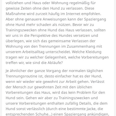
vollziehen und Haus oder Wohnung regelmäßig für
gewisse Zeiten ohne den Hund zu verlassen. Diese
Maßnahme wird zurzeit häufig im Internet empfohlen.
Aber ohne genauere Anweisungen kann der Spaziergang
ohne Hund mehr schaden als nützen. Bevor wir zu
Trainingszwecken ohne Hund das Haus verlassen, sollten
wir uns in die Perspektive des Hundes versetzen und
überlegen, wie sich das gemeinsame Verlassen der
Wohnung von den Trennungen im Zusammenhang mit
unserem Arbeitsalltag unterscheidet. Welche Kleidung
tragen wir zu welcher Gelegenheit, welche Vorbereitungen
treffen wir, wie sind die Abläufe?
Je ähnlicher der ganze Vorgang der normalen täglichen
Trennungsroutine ist, desto einfacher hat es der Hund,
wenn wir wieder wie gewohnt zur Arbeit gehen. Verlässt
der Mensch zur gewohnten Zeit mit den üblichen
Vorbereitungen das Haus, wird das kein Problem für den
Hund sein. Gehen wir aber zu Trainingszwecken und
unsere Vorbereitungen enthalten zufällig Details, die dem
Hund sonst verlässlich (durch eine bestimmte Jacke, die
entsprechenden Schuhe…) einen Spaziergang ankündigen,