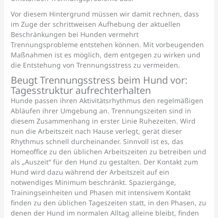
Vor diesem Hintergrund müssen wir damit rechnen, dass
im Zuge der schrittweisen Aufhebung der aktuellen
Beschränkungen bei Hunden vermehrt
Trennungsprobleme entstehen können. Mit vorbeugenden
Maßnahmen ist es möglich, dem entgegen zu wirken und
die Entstehung von Trennungsstress zu vermeiden.
Beugt Trennungsstress beim Hund vor:
Tagesstruktur aufrechterhalten
Hunde passen ihren Aktivitätsrhythmus den regelmäßigen
Abläufen ihrer Umgebung an. Trennungszeiten sind in
diesem Zusammenhang in erster Linie Ruhezeiten. Wird
nun die Arbeitszeit nach Hause verlegt, gerät dieser
Rhythmus schnell durcheinander. Sinnvoll ist es, das
Homeoffice zu den üblichen Arbeitszeiten zu betreiben und
als „Auszeit“ für den Hund zu gestalten. Der Kontakt zum
Hund wird dazu während der Arbeitszeit auf ein
notwendiges Minimum beschränkt. Spaziergänge,
Trainingseinheiten und Phasen mit intensivem Kontakt
finden zu den üblichen Tageszeiten statt, in den Phasen, zu
denen der Hund im normalen Alltag alleine bleibt, finden