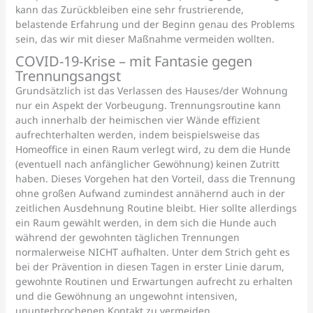
kann das Zurückbleiben eine sehr frustrierende,
belastende Erfahrung und der Beginn genau des Problems
sein, das wir mit dieser Maßnahme vermeiden wollten.
COVID-19-Krise – mit Fantasie gegen
Trennungsangst
Grundsätzlich ist das Verlassen des Hauses/der Wohnung
nur ein Aspekt der Vorbeugung. Trennungsroutine kann
auch innerhalb der heimischen vier Wände effizient
aufrechterhalten werden, indem beispielsweise das
Homeoffice in einen Raum verlegt wird, zu dem die Hunde
(eventuell nach anfänglicher Gewöhnung) keinen Zutritt
haben. Dieses Vorgehen hat den Vorteil, dass die Trennung
ohne großen Aufwand zumindest annähernd auch in der
zeitlichen Ausdehnung Routine bleibt. Hier sollte allerdings
ein Raum gewählt werden, in dem sich die Hunde auch
während der gewohnten täglichen Trennungen
normalerweise NICHT aufhalten. Unter dem Strich geht es
bei der Prävention in diesen Tagen in erster Linie darum,
gewohnte Routinen und Erwartungen aufrecht zu erhalten
und die Gewöhnung an ungewohnt intensiven,
ununterbrochenen Kontakt zu vermeiden.