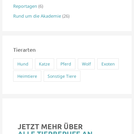
Reportagen
(6)
a
Rund um die Akademie
(26)
c
h
:
Tierarten
Hund
Katze
Pferd
Wolf
Exoten
Heimtiere
Sonstige Tiere