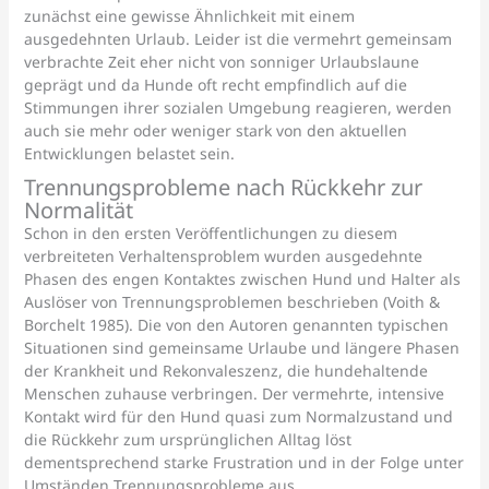
zunächst eine gewisse Ähnlichkeit mit einem
ausgedehnten Urlaub. Leider ist die vermehrt gemeinsam
verbrachte Zeit eher nicht von sonniger Urlaubslaune
geprägt und da Hunde oft recht empfindlich auf die
Stimmungen ihrer sozialen Umgebung reagieren, werden
auch sie mehr oder weniger stark von den aktuellen
Entwicklungen belastet sein.
Trennungsprobleme nach Rückkehr zur
Normalität
Schon in den ersten Veröffentlichungen zu diesem
verbreiteten Verhaltensproblem wurden ausgedehnte
Phasen des engen Kontaktes zwischen Hund und Halter als
Auslöser von Trennungsproblemen beschrieben (Voith &
Borchelt 1985). Die von den Autoren genannten typischen
Situationen sind gemeinsame Urlaube und längere Phasen
der Krankheit und Rekonvaleszenz, die hundehaltende
Menschen zuhause verbringen. Der vermehrte, intensive
Kontakt wird für den Hund quasi zum Normalzustand und
die Rückkehr zum ursprünglichen Alltag löst
dementsprechend starke Frustration und in der Folge unter
Umständen Trennungsprobleme aus.