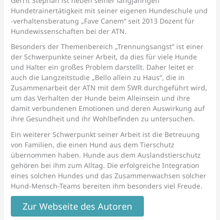
Gerrit Stephan ist neben seiner langjährigen
Hundetrainertätigkeit mit seiner eigenen Hundeschule und
-verhaltensberatung „Fave Canem“ seit 2013 Dozent für
Hundewissenschaften bei der ATN.
Besonders der Themenbereich „Trennungsangst“ ist einer
der Schwerpunkte seiner Arbeit, da dies für viele Hunde
und Halter ein großes Problem darstellt. Daher leitet er
auch die Langzeitstudie „Bello allein zu Haus“, die in
Zusammenarbeit der ATN mit dem SWR durchgeführt wird,
um das Verhalten der Hunde beim Alleinsein und ihre
damit verbundenen Emotionen und deren Auswirkung auf
ihre Gesundheit und ihr Wohlbefinden zu untersuchen.
Ein weiterer Schwerpunkt seiner Arbeit ist die Betreuung
von Familien, die einen Hund aus dem Tierschutz
übernommen haben. Hunde aus dem Auslandstierschutz
gehören bei ihm zum Alltag. Die erfolgreiche Integration
eines solchen Hundes und das Zusammenwachsen solcher
Hund-Mensch-Teams bereiten ihm besonders viel Freude.
Zur Webseite des Autoren