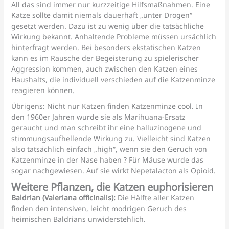
All das sind immer nur kurzzeitige Hilfsmaßnahmen. Eine
Katze sollte damit niemals dauerhaft „unter Drogen“
gesetzt werden. Dazu ist zu wenig über die tatsächliche
Wirkung bekannt. Anhaltende Probleme müssen ursächlich
hinterfragt werden. Bei besonders ekstatischen Katzen
kann es im Rausche der Begeisterung zu spielerischer
Aggression kommen, auch zwischen den Katzen eines
Haushalts, die individuell verschieden auf die Katzenminze
reagieren können.
Übrigens: Nicht nur Katzen finden Katzenminze cool. In
den 1960er Jahren wurde sie als Marihuana-Ersatz
geraucht und man schreibt ihr eine halluzinogene und
stimmungsaufhellende Wirkung zu. Vielleicht sind Katzen
also tatsächlich einfach „high“, wenn sie den Geruch von
Katzenminze in der Nase haben ? Für Mäuse wurde das
sogar nachgewiesen. Auf sie wirkt Nepetalacton als Opioid.
Weitere Pflanzen, die Katzen euphorisieren
Baldrian (Valeriana officinalis):
Die Hälfte aller Katzen
finden den intensiven, leicht modrigen Geruch des
heimischen Baldrians unwiderstehlich.