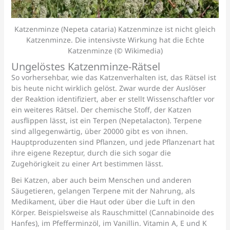
Katzenminze (Nepeta cataria) Katzenminze ist nicht gleich
Katzenminze. Die intensivste Wirkung hat die Echte
Katzenminze (© Wikimedia)
Ungelöstes Katzenminze-Rätsel
So vorhersehbar, wie das Katzenverhalten ist, das Rätsel ist
bis heute nicht wirklich gelöst. Zwar wurde der Auslöser
der Reaktion identifiziert, aber er stellt Wissenschaftler vor
ein weiteres Rätsel. Der chemische Stoff, der Katzen
ausflippen lässt, ist ein Terpen (Nepetalacton). Terpene
sind allgegenwärtig, über 20000 gibt es von ihnen.
Hauptproduzenten sind Pflanzen, und jede Pflanzenart hat
ihre eigene Rezeptur, durch die sich sogar die
Zugehörigkeit zu einer Art bestimmen lässt.
Bei Katzen, aber auch beim Menschen und anderen
Säugetieren, gelangen Terpene mit der Nahrung, als
Medikament, über die Haut oder über die Luft in den
Körper. Beispielsweise als Rauschmittel (Cannabinoide des
Hanfes), im Pfefferminzöl, im Vanillin. Vitamin A, E und K