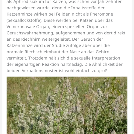
als Aphrodisiakum für Katzen, was schon vor Jahrzehnten
nachgewiesen wurde, denn die Inhaltsstoffe der
Katzenminze wirken bei Feliden nicht als Pheromone
(Sexuallockstoffe). Diese werden bei Katzen über das
Vomeronasale Organ, einem speziellen Organ zur
Geruchswahrnehmung, aufgenommen und von dort direkt
an das Riechhirn weitergeleitet. Der Geruch der
Katzenminze wird der Studie zufolge aber über die
normale Riechschleimhaut der Nase an das Gehirn
vermittelt. Trotzdem hält sich die sexuelle Interpretation
der eigenartigen Reaktion hartnäckig. Die Ähnlichkeit der
beiden Verhaltensmuster ist wohl einfach zu groß.