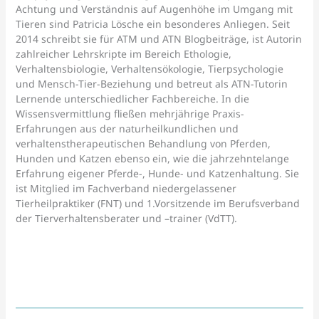
Achtung und Verständnis auf Augenhöhe im Umgang mit
Tieren sind Patricia Lösche ein besonderes Anliegen. Seit
2014 schreibt sie für ATM und ATN Blogbeiträge, ist Autorin
zahlreicher Lehrskripte im Bereich Ethologie,
Verhaltensbiologie, Verhaltensökologie, Tierpsychologie
und Mensch-Tier-Beziehung und betreut als ATN-Tutorin
Lernende unterschiedlicher Fachbereiche. In die
Wissensvermittlung fließen mehrjährige Praxis-
Erfahrungen aus der naturheilkundlichen und
verhaltenstherapeutischen Behandlung von Pferden,
Hunden und Katzen ebenso ein, wie die jahrzehntelange
Erfahrung eigener Pferde-, Hunde- und Katzenhaltung. Sie
ist Mitglied im Fachverband niedergelassener
Tierheilpraktiker (FNT) und 1.Vorsitzende im Berufsverband
der Tierverhaltensberater und –trainer (VdTT).
Zurück
Nächs