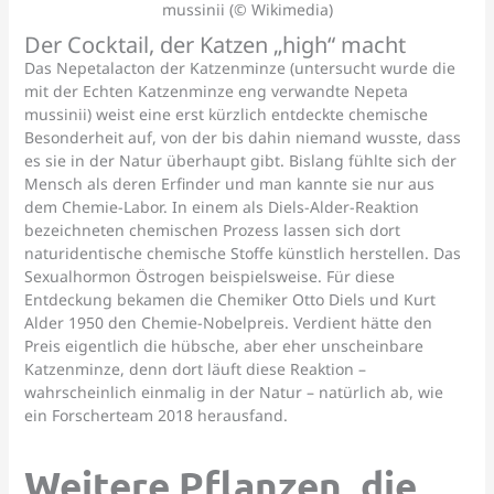
mussinii (© Wikimedia)
Der Cocktail, der Katzen „high“ macht
Das Nepetalacton der Katzenminze (untersucht wurde die
mit der Echten Katzenminze eng verwandte Nepeta
mussinii) weist eine erst kürzlich entdeckte chemische
Besonderheit auf, von der bis dahin niemand wusste, dass
es sie in der Natur überhaupt gibt. Bislang fühlte sich der
Mensch als deren Erfinder und man kannte sie nur aus
dem Chemie-Labor. In einem als Diels-Alder-Reaktion
bezeichneten chemischen Prozess lassen sich dort
naturidentische chemische Stoffe künstlich herstellen. Das
Sexualhormon Östrogen beispielsweise. Für diese
Entdeckung bekamen die Chemiker Otto Diels und Kurt
Alder 1950 den Chemie-Nobelpreis. Verdient hätte den
Preis eigentlich die hübsche, aber eher unscheinbare
Katzenminze, denn dort läuft diese Reaktion –
wahrscheinlich einmalig in der Natur – natürlich ab, wie
ein Forscherteam 2018 herausfand.
Weitere Pflanzen, die