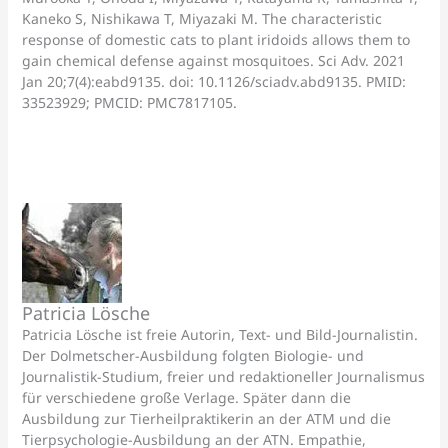
Kaneko S, Nishikawa T, Miyazaki M. The characteristic
response of domestic cats to plant iridoids allows them to
gain chemical defense against mosquitoes. Sci Adv. 2021
Jan 20;7(4):eabd9135. doi: 10.1126/sciadv.abd9135. PMID:
33523929; PMCID: PMC7817105.
Patricia Lösche
Patricia Lösche ist freie Autorin, Text- und Bild-Journalistin.
Der Dolmetscher-Ausbildung folgten Biologie- und
Journalistik-Studium, freier und redaktioneller Journalismus
für verschiedene große Verlage. Später dann die
Ausbildung zur Tierheilpraktikerin an der ATM und die
Tierpsychologie-Ausbildung an der ATN. Empathie,