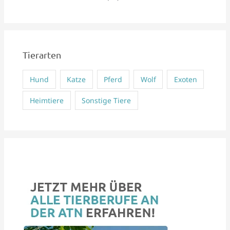
h
:
Tierarten
Hund
Katze
Pferd
Wolf
Exoten
Heimtiere
Sonstige Tiere