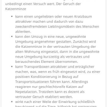
unbedingt einen Versuch wert. Der Geruch der
Katzenminze
kann einen ungeliebten oder neuen Kratzbaum
attraktiver machen und dadurch von dazu
zweckentfremdeten Lieblingsmöbeln des Menschen
ablenken.
kann den Umzug in eine neue, ungewohnte
Umgebung angenehmer gestalten. Zunächst wird
die Katzenminze in der vertrauten Umgebung der
alten Wohnung eingesetzt, dann in die ungewohnte
neue Umgebung kurzzeitig als vertrautes und
berauschendes Element übernommen.
kann Transportboxen attraktiver und erträglicher
machen, was, wenn es früh eingesetzt wird, zu einer
positiven Konditionierung in Bezug auf
Transportsituationen führen kann. Allerdings
reagieren nur geschlechtsreife Katzen auf
Nepetalacton. Trotzdem kann es dezent als
vertrauter Geruch etabliert werden.
wirkt nach einer Weile der Einwirkung schließlich
beruhigend auf die Tiere, hilfreich bei gestressten