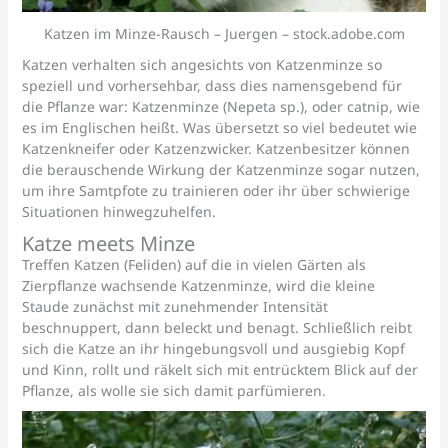
Katzen im Minze-Rausch – Juergen – stock.adobe.com
Katzen verhalten sich angesichts von Katzenminze so
speziell und vorhersehbar, dass dies namensgebend für
die Pflanze war: Katzenminze (Nepeta sp.), oder catnip, wie
es im Englischen heißt. Was übersetzt so viel bedeutet wie
Katzenkneifer oder Katzenzwicker. Katzenbesitzer können
die berauschende Wirkung der Katzenminze sogar nutzen,
um ihre Samtpfote zu trainieren oder ihr über schwierige
Situationen hinwegzuhelfen.
Katze meets Minze
Treffen Katzen (Feliden) auf die in vielen Gärten als
Zierpflanze wachsende Katzenminze, wird die kleine
Staude zunächst mit zunehmender Intensität
beschnuppert, dann beleckt und benagt. Schließlich reibt
sich die Katze an ihr hingebungsvoll und ausgiebig Kopf
und Kinn, rollt und räkelt sich mit entrücktem Blick auf der
Pflanze, als wolle sie sich damit parfümieren.