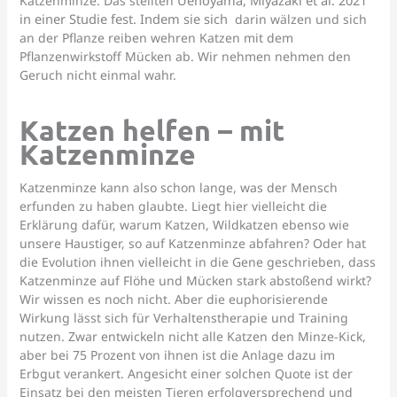
Katzenminze. Das stellten
in einer Studie fest. Indem sie sich
darin wälzen und sich
an der Pflanze reiben wehren Katzen mit dem
Pflanzenwirkstoff Mücken ab. Wir nehmen nehmen den
Geruch nicht einmal wahr.
Katzen helfen – mit
Katzenminze
Katzenminze kann also schon lange, was der Mensch
erfunden zu haben glaubte. Liegt hier vielleicht die
Erklärung dafür, warum Katzen, Wildkatzen ebenso wie
unsere Haustiger, so auf Katzenminze abfahren? Oder hat
die Evolution ihnen vielleicht in die Gene geschrieben, dass
Katzenminze auf Flöhe und Mücken stark abstoßend wirkt?
Wir wissen es noch nicht. Aber die euphorisierende
Wirkung lässt sich für Verhaltenstherapie und Training
nutzen. Zwar entwickeln nicht alle Katzen den Minze-Kick,
aber bei 75 Prozent von ihnen ist die Anlage dazu im
Erbgut verankert. Angesicht einer solchen Quote ist der
Einsatz bei den meisten Tieren erfolgversprechend und