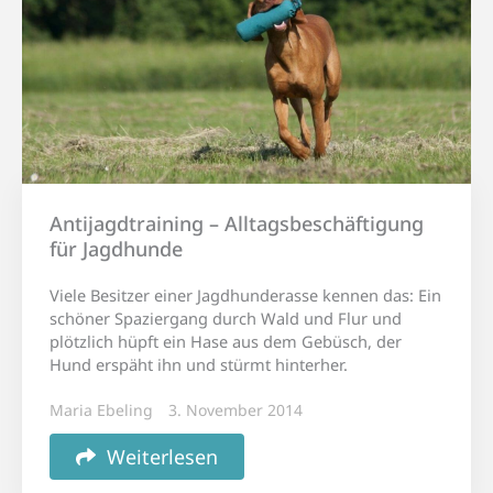
Antijagdtraining – Alltagsbeschäftigung
für Jagdhunde
Viele Besitzer einer Jagdhunderasse kennen das: Ein
schöner Spaziergang durch Wald und Flur und
plötzlich hüpft ein Hase aus dem Gebüsch, der
Hund erspäht ihn und stürmt hinterher.
Maria Ebeling
3. November 2014
Weiterlesen