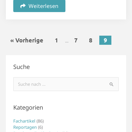
Weiterlesen
« Vorherige
1
7
8
9
…
Suche
Suchen
nach:
Kategorien
Fachartikel
(86)
Reportagen
(6)