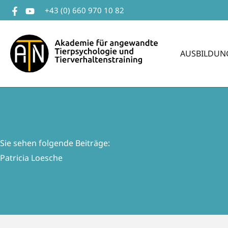
Zum
+43 (0) 660 970 10 82
Inhalt
springen
AUSBILDUN
Sie sehen folgende Beiträge:
Patricia Loesche