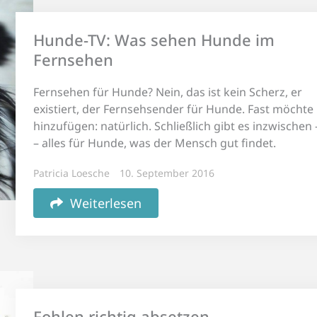
Hunde-TV: Was sehen Hunde im
Fernsehen
Fernsehen für Hunde? Nein, das ist kein Scherz, er
existiert, der Fernsehsender für Hunde. Fast möcht
hinzufügen: natürlich. Schließlich gibt es inzwischen 
– alles für Hunde, was der Mensch gut findet.
Patricia Loesche
10. September 2016
Weiterlesen
Fohlen richtig absetzen