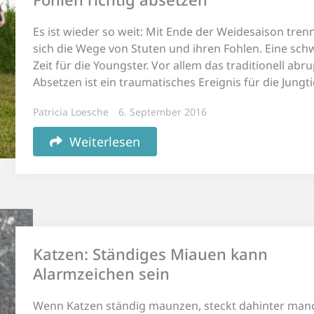
Es ist wieder so weit: Mit Ende der Weidesaison tren
sich die Wege von Stuten und ihren Fohlen. Eine sch
Zeit für die Youngster. Vor allem das traditionell abr
Absetzen ist ein traumatisches Ereignis für die Jungti
Patricia Loesche
6. September 2016
Weiterlesen
Katzen: Ständiges Miauen kann
Alarmzeichen sein
Wenn Katzen ständig maunzen, steckt dahinter ma