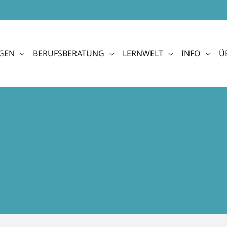
GEN
BERUFSBERATUNG
LERNWELT
INFO
Ü