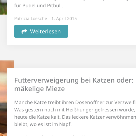
für Pudel und Pitbull.
Patricia Loesche
1. April 2015
Weiterlesen
Futterverweigerung bei Katzen oder: 
mäkelige Mieze
Manche Katze treibt ihren Dosenöffner zur Verzweif
Was gestern noch mit Heißhunger gefressen wurde, 
heute die Katze kalt. Das leckere Katzenverwöhnme
bleibt, wo es ist: im Napf.