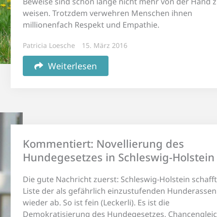
Beweise sind schon lange nicht mehr von der Hand 
weisen. Trotzdem verwehren Menschen ihnen
millionenfach Respekt und Empathie.
Patricia Loesche
15. März 2016
Weiterlesen
Kommentiert: Novellierung des
Hundegesetzes in Schleswig-Holstein
Die gute Nachricht zuerst: Schleswig-Holstein schafft
Liste der als gefährlich einzustufenden Hunderassen
wieder ab. So ist fein (Leckerli). Es ist die
Demokratisierung des Hundegesetzes, Chancengleic