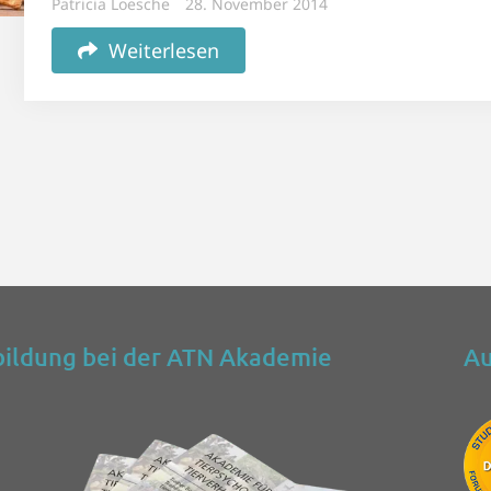
Patricia Loesche
28. November 2014
Weiterlesen
ildung bei der ATN Akademie
Au