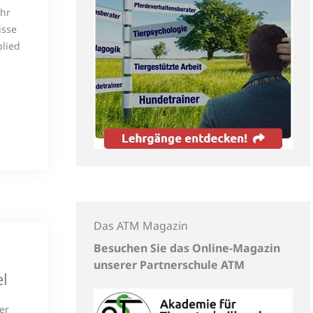
ihr
isse
lied
Das ATM Magazin
Besuchen Sie das Online-Magazin
unserer Partnerschule ATM
el
er