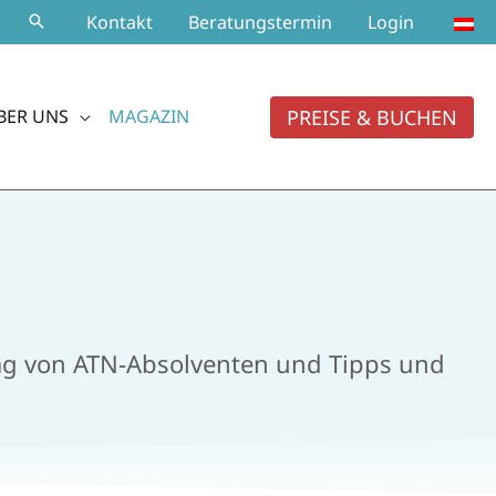
Kontakt
Beratungstermin
Login
PREISE & BUCHEN
BER UNS
MAGAZIN
ltag von ATN-Absolventen und Tipps und