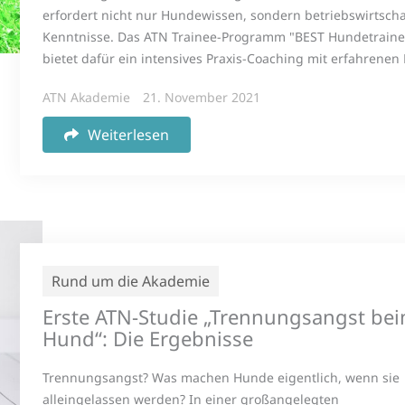
erfordert nicht nur Hundewissen, sondern betriebswirtscha
Kenntnisse. Das ATN Trainee-Programm "BEST Hundetraine
bietet dafür ein intensives Praxis-Coaching mit erfahrenen P
ATN Akademie
21. November 2021
Weiterlesen
Rund um die Akademie
Erste ATN-Studie „Trennungsangst be
Hund“: Die Ergebnisse
Trennungsangst? Was machen Hunde eigentlich, wenn sie
alleingelassen werden? In einer großangelegten