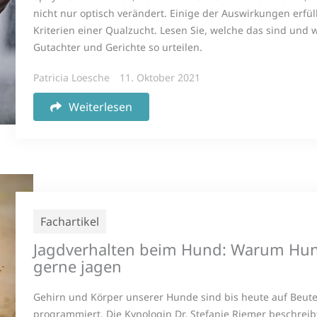
nicht nur optisch verändert. Einige der Auswirkungen erfül
Kriterien einer Qualzucht. Lesen Sie, welche das sind und
Gutachter und Gerichte so urteilen.
Patricia Loesche
11. Oktober 2021
Weiterlesen
Fachartikel
Jagdverhalten beim Hund: Warum Hu
gerne jagen
Gehirn und Körper unserer Hunde sind bis heute auf Beut
programmiert. Die Kynologin Dr. Stefanie Riemer beschreib