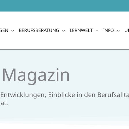
GEN
BERUFSBERATUNG
LERNWELT
INFO
Ü
e Magazin
e Entwicklungen, Einblicke in den Berufsal
t.​