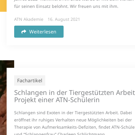
für seinen Einsatz belohnt. Wir freuen uns mit ihm.
ATN Akademie
16. August 2021
Weiterlesen
Fachartikel
Schlangen in der Tiergestützten Arbeit
Projekt einer ATN-Schülerin
Schlangen sind Exoten in der Tiergestützten Arbeit. Dabei
eröffnet ihr ruhiges Verhalten neue Möglichkeiten bei der
Therapie von Aufmerksamkeits-Defiziten, findet ATN-Schüle
und “Schlangenfrau” Charleen Schlichtmann.