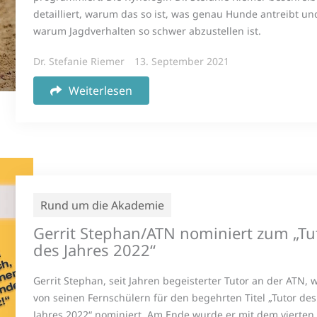
detailliert, warum das so ist, was genau Hunde antreibt un
warum Jagdverhalten so schwer abzustellen ist.
Dr. Stefanie Riemer
13. September 2021
Weiterlesen
Rund um die Akademie
Gerrit Stephan/ATN nominiert zum „Tu
des Jahres 2022“
Gerrit Stephan, seit Jahren begeisterter Tutor an der ATN,
von seinen Fernschülern für den begehrten Titel „Tutor des
Jahres 2022“ nominiert. Am Ende wurde er mit dem vierten 