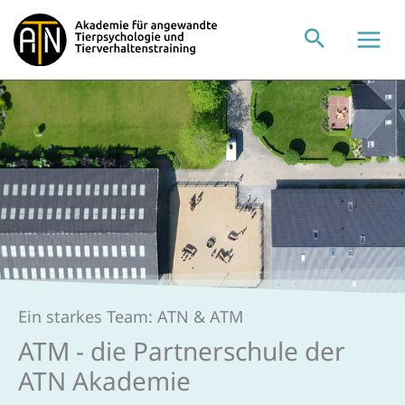
Zum
Inhalt
springen
Ein starkes Team: ATN & ATM
ATM - die Partner­schule der
ATN Akademie