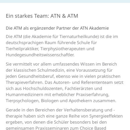
Ein starkes Team: ATN & ATM
Die ATM als ergänzender Partner der ATN Akademie
Die ATM (die Akademie für Tiernaturheilkunde) ist die im
deutschsprachigen Raum führende Schule für
Tierheilpraktiker, Tierphysiotherapeuten und
Hundegesundheitswissenschaftler.
Sie vermittelt vor allem umfassendes Wissen im Bereich
der klassischen Schulmedizin, eine Voraussetzung für
jeden Gesundheitsberuf, ebenso wie in vielen praktischen
Therapieverfahren. Das Autoren- und Referententeam setzt
sich aus Hochschuldozenten, Fachtierärzten und
Humanmedizinern mit erheblicher Praxiserfahrung,
Tierpsychologen, Biologen und Apothekern zusammen.
Gerade in den Bereichen der Verhaltensberatung und -
therapie haben sich eine ganze Reihe von Synergieeffekten
ergeben, von denen die Schüler besonders bei den
gemeinsamen Praxisseminaren zum Choice Based