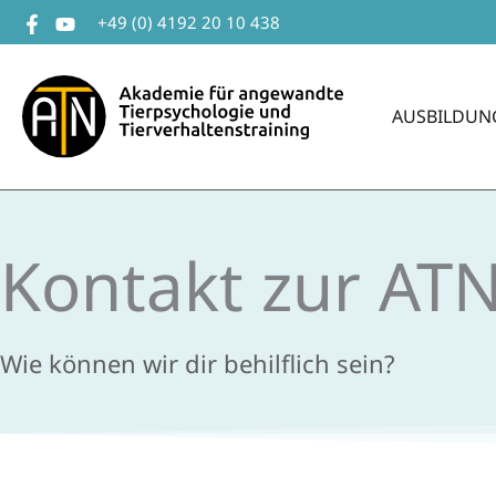
Zum
+49 (0) 4192 20 10 438
Inhalt
springen
AUSBILDUN
Kontakt zur AT
Wie können wir dir behilflich sein?