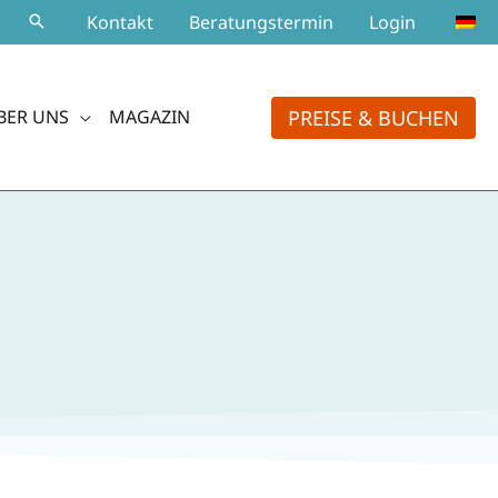
Kontakt
Beratungstermin
Login
PREISE & BUCHEN
BER UNS
MAGAZIN