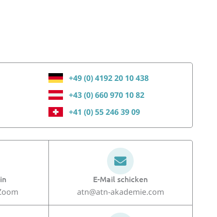
+49 (0) 4192 20 10 438
+43 (0) 660 970 10 82
+41 (0) 55 246 39 09
in
E-Mail schicken
 Zoom
atn@atn-akademie.com