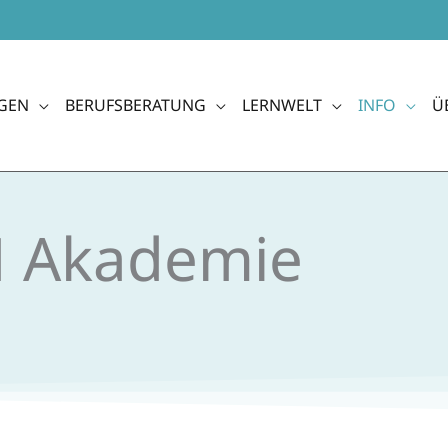
GEN
BERUFSBERATUNG
LERNWELT
INFO
Ü
N Akademie