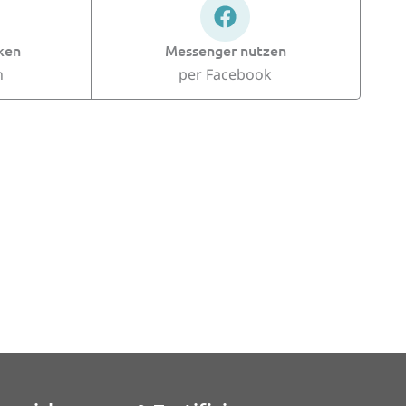
ken
Messenger nutzen
n
per Facebook