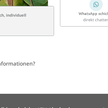
WhatsApp schic
h, individuell
direkt chatte
Informationen?