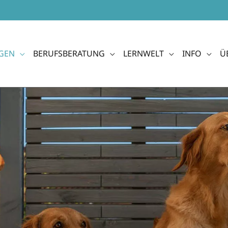
GEN
BERUFSBERATUNG
LERNWELT
INFO
Ü