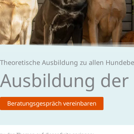
Theoretische Ausbildung zu allen Hundeb
Aus­bildung der
Beratungsgespräch vereinbaren