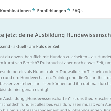
Kombinationen
Empfehlungen
FAQs
te jetzt deine Ausbildung Hundewissensch
end - aktuell - am Puls der Zeit
st du davon, beruflich mit Hunden zu arbeiten – als Hunde
im kurativen Bereich? Du brauchst aber noch etwas Zeit, um
test du bereits als Hundetrainer, Dogwalker, im Tierheim o
n rund um Hundeverhalten, Training und die Gesundheit d
besser verstehen, ihn lesen können und ihn optimal durchs
ist du hier genau richtig!
e Ausbildung „Hundewissenschaften“ ist das theoretische 
nschaftlich fundiert alles bei, was du wissen musst: vom 
n bis hin zu Stressmanagement und Problemlösungen. Praxi