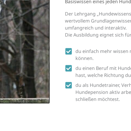
Basiswissen eines jeden Hun
Der Lehrgang „Hundewissensch
wertvollem Grundlagenwissen 
umfangreich und interaktiv.
Die Ausbildung eignet sich fü
du einfach mehr wissen 
können.
du einen Beruf mit Hund
hast, welche Richtung du 
du als Hundetrainer, Ver
Hundepension aktiv arbe
schließen möchtest.