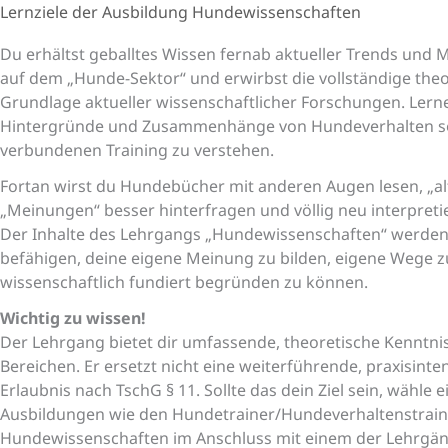
Lernziele der Ausbildung Hundewissenschaften
Du erhältst geballtes Wissen fernab aktueller Trends un
auf dem „Hunde-Sektor“ und erwirbst die vollständige theo
Grundlage aktueller wissenschaftlicher Forschungen. Lern
Hintergründe und Zusammenhänge von Hundeverhalten s
verbundenen Training zu verstehen.
Fortan wirst du Hundebücher mit anderen Augen lesen, „al
„Meinungen“ besser hinterfragen und völlig neu interpret
Der Inhalte des Lehrgangs „Hundewissenschaften“ werden 
befähigen, deine eigene Meinung zu bilden, eigene Wege 
wissenschaftlich fundiert begründen zu können.
Wichtig zu wissen!
Der Lehrgang bietet dir umfassende, theoretische Kenntnis
Bereichen. Er ersetzt nicht eine weiterführende, praxisinte
Erlaubnis nach TschG § 11. Sollte das dein Ziel sein, wähle 
Ausbildungen wie den Hundetrainer/Hundeverhaltenstrain
Hundewissenschaften im Anschluss mit einem der Lehrgän