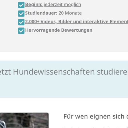
Beginn:
jederzeit möglich
Studiendauer:
20 Monate
2.000+ Videos, Bilder und interaktive Elemen
Hervorragende Bewertungen
etzt Hundewissenschaften studier
Für wen eignen sich