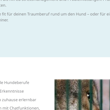
ten.
 fit für deinen Traumberuf rund um den Hund – oder für 
iner.
lle Hundeberufe
r Erkenntnisse
n zuhause erlernbar
n mit Chatfunktionen,