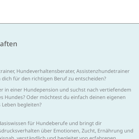
aften
trainer, Hundeverhaltensberater, Assistenzhundetrainer
 dich für den richtigen Beruf zu entscheiden?
der in einer Hundepension und suchst nach vertiefendem
es Hundes? Oder möchtest du einfach deinen eigenen
 Leben begleiten?
Basiswissen für Hundeberufe und bringt dir
Ausdrucksverhalten über Emotionen, Zucht, Ernährung und
snah, verständlich und begleitet von erfahrenen