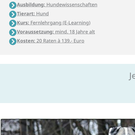
Ausbildung:
Hundewissenschaften
Tierart:
Hund
Kurs:
Fernlehrgang (E-Learning)
Voraussetzung:
mind. 18 Jahre alt
Kosten:
20 Raten à 139.- Euro
J