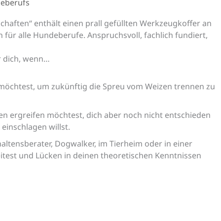
deberufs
aften“ enthält einen prall gefüllten Werkzeugkoffer an
für alle Hundeberufe. Anspruchsvoll, fachlich fundiert,
r dich, wenn…
möchtest, um zukünftig die Spreu vom Weizen trennen zu
en ergreifen möchtest, dich aber noch nicht entschieden
einschlagen willst.
haltensberater, Dogwalker, im Tierheim oder in einer
itest und Lücken in deinen theoretischen Kenntnissen