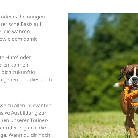
d Modeerscheinungen
retische Basis auf
e, die wahren
owie dem damit
te Hüte“ oder
ieren können.
dich zukünftig
zu gehen und dies auch
se zu allen relevanten
nsive Ausbildung zur
einen unserer Trainer-
er oder ergänze die
ge. Wenn du dir noch