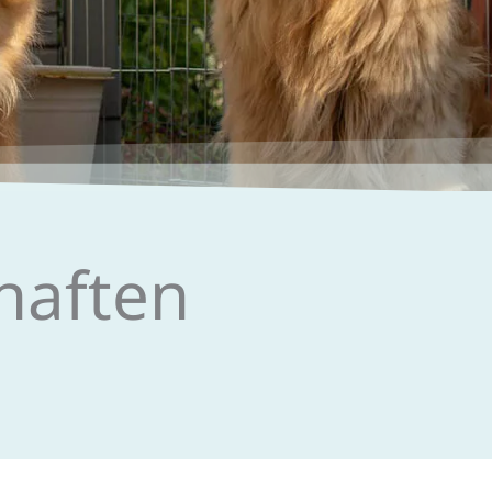
haften