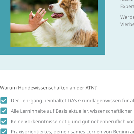
Exper
Werde
Vierbe
Warum Hundewissenschaften an der ATN?
Der Lehrgang beinhaltet DAS Grundlagenwissen für a
Alle Lerninhalte auf Basis aktueller, wissenschaftliche
Keine Vorkenntnisse nötig und gut nebenberuflich vo
Praxisorientiertes, gemeinsames Lernen von Beginn a