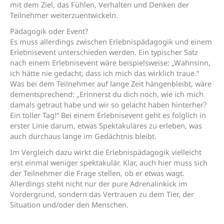
mit dem Ziel, das Fühlen, Verhalten und Denken der
Teilnehmer weiterzuentwickeln.
Pädagogik oder Event?
Es muss allerdings zwischen Erlebnispädagogik und einem
Erlebnisevent unterschieden werden. Ein typischer Satz
nach einem Erlebnisevent wäre beispielsweise: „Wahnsinn,
ich hätte nie gedacht, dass ich mich das wirklich traue.“
Was bei dem Teilnehmer auf lange Zeit hängenbleibt, wäre
dementsprechend: „Erinnerst du dich noch, wie ich mich
damals getraut habe und wir so gelacht haben hinterher?
Ein toller Tag!“ Bei einem Erlebnisevent geht es folglich in
erster Linie darum, etwas Spektakuläres zu erleben, was
auch durchaus lange im Gedächtnis bleibt.
Im Vergleich dazu wirkt die Erlebnispädagogik vielleicht
erst einmal weniger spektakulär. Klar, auch hier muss sich
der Teilnehmer die Frage stellen, ob er etwas wagt.
Allerdings steht nicht nur der pure Adrenalinkick im
Vordergrund, sondern das Vertrauen zu dem Tier, der
Situation und/oder den Menschen.