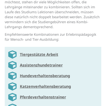
möchtest, stehen dir viele Möglichkeiten offen, die
Lehrgänge miteinander zu kombinieren. Sollten sich im
Laufe des Studiums Lektionen überschneiden, müssen
diese natürlich nicht doppelt bearbeitet werden. Zusätzlich
vermindern sich die Studiengebühren eines Kombi-
Lehrgangs dementsprechend.
Empfehlenswerte Kombinationen zur Erlebnispädagogik
für Mensch- und Tier-Ausbildung:
Tier­gestützte Arbeit
Assistenz­hunde­trainer
Hunde­verhaltens­beratung
Katzen­verhaltens­beratung
Pferde­verhaltens­trainer