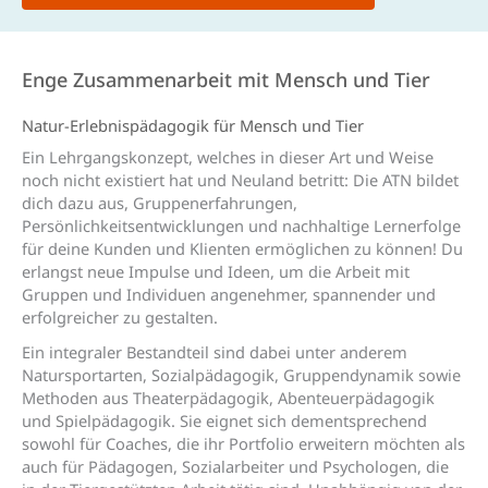
Enge Zusammenarbeit mit Mensch und Tier
Natur-Erlebnis­päda­gogik für Mensch und Tier
Ein Lehrgangskonzept, welches in dieser Art und Weise
noch nicht existiert hat und Neuland betritt: Die ATN bildet
dich dazu aus, Gruppenerfahrungen,
Persönlichkeitsentwicklungen und nachhaltige Lernerfolge
für deine Kunden und Klienten ermöglichen zu können! Du
erlangst neue Impulse und Ideen, um die Arbeit mit
Gruppen und Individuen angenehmer, spannender und
erfolgreicher zu gestalten.
Ein integraler Bestandteil sind dabei unter anderem
Natursportarten, Sozialpädagogik, Gruppendynamik sowie
Methoden aus Theaterpädagogik, Abenteuerpädagogik
und Spielpädagogik. Sie eignet sich dementsprechend
sowohl für Coaches, die ihr Portfolio erweitern möchten als
auch für Pädagogen, Sozialarbeiter und Psychologen, die