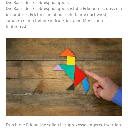
Die Basis der Erlebnispädagogik
Die Basis der Erlebnispädagogik ist die Erkenntnis, dass ein
besonderes Erlebnis nicht nur sehr lange nachwirkt,
sondern einen tiefen Eindruck bei dem Menschen
hinterlässt.
Durch die Erlebnisse sollen Lernprozesse angeregt werden