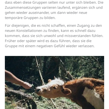
dass eben diese Gruppen selten nur unter sich bleiben. Die
Zusammensetzungen variieren laufend, ergänzen sich und
gehen wieder auseinander, um dann wieder neue
temporäre Gruppen zu bilden.
Für diejenigen, die es nicht schaffen, einen Zugang zu den
neuen Konstellationen zu finden, kann es schnell dazu
kommen, dass sie sich unwohl und missverstanden fühlen.
Früher oder später wird es dazu führen, dass sie die
Gruppe mit einem negativen Gefühl wieder verlassen.