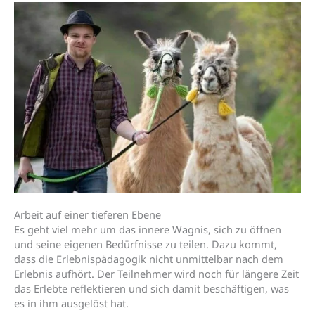
Arbeit auf einer tieferen Ebene
Es geht viel mehr um das innere Wagnis, sich zu öffnen
und seine eigenen Bedürfnisse zu teilen. Dazu kommt,
dass die Erlebnispädagogik nicht unmittelbar nach dem
Erlebnis aufhört. Der Teilnehmer wird noch für längere Zeit
das Erlebte reflektieren und sich damit beschäftigen, was
es in ihm ausgelöst hat.