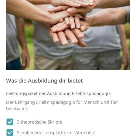
Was die Ausbildung dir bietet
Leistungs­paket der Aus­bildung Erlebnis­päda­gogik
Der Lehrgang Erlebnispädagogik für Mensch und Tier
beinhaltet:
3 theoretische Skripte
Schuleigene Lernplattform "Atmentis"