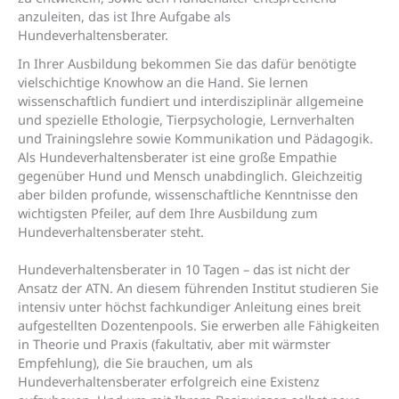
anzuleiten, das ist Ihre Aufgabe als
Hundeverhaltensberater.
In Ihrer Ausbildung bekommen Sie das dafür benötigte
vielschichtige Knowhow an die Hand. Sie lernen
wissenschaftlich fundiert und interdisziplinär allgemeine
und spezielle Ethologie, Tierpsychologie, Lernverhalten
und Trainingslehre sowie Kommunikation und Pädagogik.
Als Hundeverhaltensberater ist eine große Empathie
gegenüber Hund und Mensch unabdinglich. Gleichzeitig
aber bilden profunde, wissenschaftliche Kenntnisse den
wichtigsten Pfeiler, auf dem Ihre Ausbildung zum
Hundeverhaltensberater steht.
Hundeverhaltensberater in 10 Tagen – das ist nicht der
Ansatz der ATN. An diesem führenden Institut studieren Sie
intensiv unter höchst fachkundiger Anleitung eines breit
aufgestellten Dozentenpools. Sie erwerben alle Fähigkeiten
in Theorie und Praxis (fakultativ, aber mit wärmster
Empfehlung), die Sie brauchen, um als
Hundeverhaltensberater erfolgreich eine Existenz