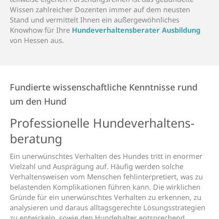
Wissen zahlreicher Dozenten immer auf dem neusten
Stand und vermittelt Ihnen ein außergewöhnliches
Knowhow für Ihre
Hundeverhaltensberater Ausbildung
von Hessen aus.
Fundierte wissenschaftliche Kenntnisse rund
um den Hund
Professio­nelle Hunde­­verhaltens­­
beratung
Ein unerwünschtes Verhalten des Hundes tritt in enormer
Vielzahl und Ausprägung auf. Häufig werden solche
Verhaltensweisen vom Menschen fehlinterpretiert, was zu
belastenden Komplikationen führen kann. Die wirklichen
Gründe für ein unerwünschtes Verhalten zu erkennen, zu
analysieren und daraus alltagsgerechte Lösungsstrategien
zu entwickeln, sowie den Hundehalter entsprechend