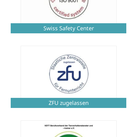
Swiss Safety Center
ZFU zugelassen