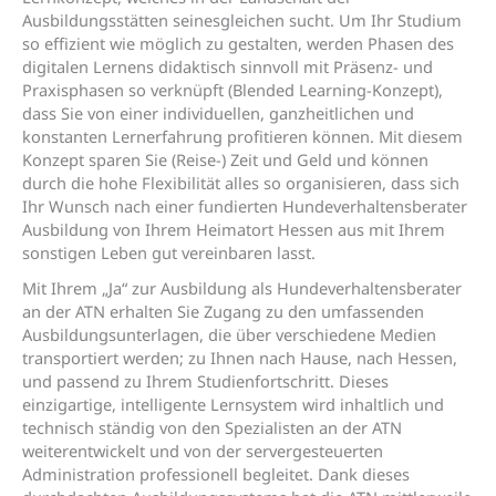
Ausbildungsstätten seinesgleichen sucht. Um Ihr Studium
so effizient wie möglich zu gestalten, werden Phasen des
digitalen Lernens didaktisch sinnvoll mit Präsenz- und
Praxisphasen so verknüpft (Blended Learning-Konzept),
dass Sie von einer individuellen, ganzheitlichen und
konstanten Lernerfahrung profitieren können. Mit diesem
Konzept sparen Sie (Reise-) Zeit und Geld und können
durch die hohe Flexibilität alles so organisieren, dass sich
Ihr Wunsch nach einer fundierten Hundeverhaltensberater
Ausbildung von Ihrem Heimatort Hessen aus mit Ihrem
sonstigen Leben gut vereinbaren lasst.
Mit Ihrem „Ja“ zur Ausbildung als Hundeverhaltensberater
an der ATN erhalten Sie Zugang zu den umfassenden
Ausbildungsunterlagen, die über verschiedene Medien
transportiert werden; zu Ihnen nach Hause, nach Hessen,
und passend zu Ihrem Studienfortschritt. Dieses
einzigartige, intelligente Lernsystem wird inhaltlich und
technisch ständig von den Spezialisten an der ATN
weiterentwickelt und von der servergesteuerten
Administration professionell begleitet. Dank dieses