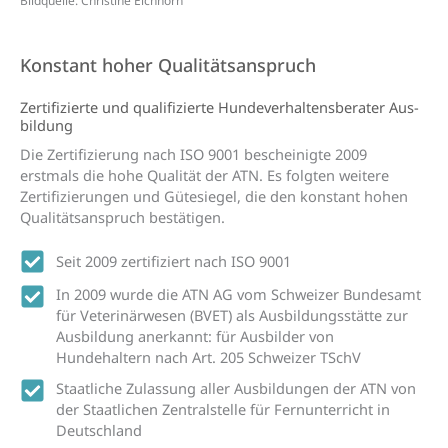
Bildquelle: Christine Eichhorn
Konstant hoher Qualitätsanspruch
Zertifi­­zierte und qualifi­zierte Hunde­­verhaltens­­berater Aus­
bildung
Die Zertifizierung nach ISO 9001 bescheinigte 2009
erstmals die hohe Qualität der ATN. Es folgten weitere
Zertifizierungen und Gütesiegel, die den konstant hohen
Qualitätsanspruch bestätigen.
Seit 2009 zertifiziert nach ISO 9001
In 2009 wurde die ATN AG vom Schweizer Bundesamt
für Veterinärwesen (BVET) als Ausbildungsstätte zur
Ausbildung anerkannt: für Ausbilder von
Hundehaltern nach Art. 205 Schweizer TSchV
Staatliche Zulassung aller Ausbildungen der ATN von
der Staatlichen Zentralstelle für Fernunterricht in
Deutschland