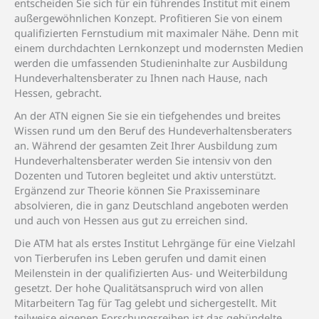
entscheiden Sie sich für ein führendes Institut mit einem
außergewöhnlichen Konzept. Profitieren Sie von einem
qualifizierten Fernstudium mit maximaler Nähe. Denn mit
einem durchdachten Lernkonzept und modernsten Medien
werden die umfassenden Studieninhalte zur Ausbildung
Hundeverhaltensberater zu Ihnen nach Hause, nach
Hessen, gebracht.
An der ATN eignen Sie sie ein tiefgehendes und breites
Wissen rund um den Beruf des Hundeverhaltensberaters
an. Während der gesamten Zeit Ihrer Ausbildung zum
Hundeverhaltensberater werden Sie intensiv von den
Dozenten und Tutoren begleitet und aktiv unterstützt.
Ergänzend zur Theorie können Sie Praxisseminare
absolvieren, die in ganz Deutschland angeboten werden
und auch von Hessen aus gut zu erreichen sind.
Die ATM hat als erstes Institut Lehrgänge für eine Vielzahl
von Tierberufen ins Leben gerufen und damit einen
Meilenstein in der qualifizierten Aus- und Weiterbildung
gesetzt. Der hohe Qualitätsanspruch wird von allen
Mitarbeitern Tag für Tag gelebt und sichergestellt. Mit
teilweise eigenen Forschungsreihen ist das gebündelte