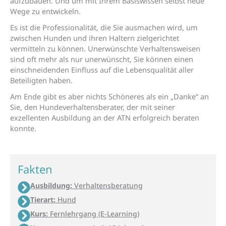
aufzubauen. Und um mit Ihrem Basiswissen selbst neue
Wege zu entwickeln.
Es ist die Professionalität, die Sie ausmachen wird, um
zwischen Hunden und ihren Haltern zielgerichtet
vermitteln zu können. Unerwünschte Verhaltensweisen
sind oft mehr als nur unerwünscht, Sie können einen
einschneidenden Einfluss auf die Lebensqualität aller
Beteiligten haben.
Am Ende gibt es aber nichts Schöneres als ein „Danke“ an
Sie, den Hundeverhaltensberater, der mit seiner
exzellenten Ausbildung an der ATN erfolgreich beraten
konnte.
Fakten
Ausbildung:
Verhaltensberatung
Tierart:
Hund
Kurs:
Fernlehrgang (E-Learning)