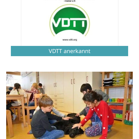
VDTT anerkannt