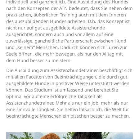
individuell und ganzheitlich. Eine Ausbildung des Hundes
nach den Konzepten der ATN bedeutet, dass Sie neben dem
praktischen, äußerlichen Training auch mit dem Inneren
des auszubildenden Hundes arbeiten. D.h. das Konzept ist
nicht nur auf gut ausgebildete Assistenzhunde
ausgerichtet, sondern auch und vor allem auf eine
zuverlässige, ganzheitliche Partnerschaft zwischen Hund
und „seinem“ Menschen. Dadurch können sich Türen zur
Seele öffnen, die mehr bewegen, als nur den Alltag mit
dem Hund besser zu meistern.
Die Ausbildung zum Assistenzhundetrainer beschäftigt sich
mit allen Facetten von Beeinträchtigungen, die durch gut
ausgebildete Hunde in positiver Weise unterstützt werden
können. Das Studium ist umfassend und bereitet Sie
optimal vor auf eine erfolgreiche Tätigkeit als
Assistenzhundetrainer. Mehr als nur ein Job, mehr als nur
eine sinnvolle Tätigkeit. Sie helfen tatsächlich, die Welt für
beeinträchtigte Menschen ein bisschen besser zu machen.