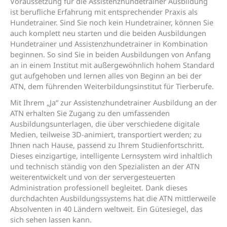
Voraussetzung für die Assistenzhundetrainer Ausbildung
ist berufliche Erfahrung mit entsprechender Praxis als
Hundetrainer. Sind Sie noch kein Hundetrainer, können Sie
auch komplett neu starten und die beiden Ausbildungen
Hundetrainer und Assistenzhundetrainer in Kombination
beginnen. So sind Sie in beiden Ausbildungen von Anfang
an in einem Institut mit außergewöhnlich hohem Standard
gut aufgehoben und lernen alles von Beginn an bei der
ATN, dem führenden Weiterbildungsinstitut für Tierberufe.
Mit Ihrem „Ja“ zur Assistenzhundetrainer Ausbildung an der
ATN erhalten Sie Zugang zu den umfassenden
Ausbildungsunterlagen, die über verschiedene digitale
Medien, teilweise 3D-animiert, transportiert werden; zu
Ihnen nach Hause, passend zu Ihrem Studienfortschritt.
Dieses einzigartige, intelligente Lernsystem wird inhaltlich
und technisch ständig von den Spezialisten an der ATN
weiterentwickelt und von der servergesteuerten
Administration professionell begleitet. Dank dieses
durchdachten Ausbildungssystems hat die ATN mittlerweile
Absolventen in 40 Ländern weltweit. Ein Gütesiegel, das
sich sehen lassen kann.