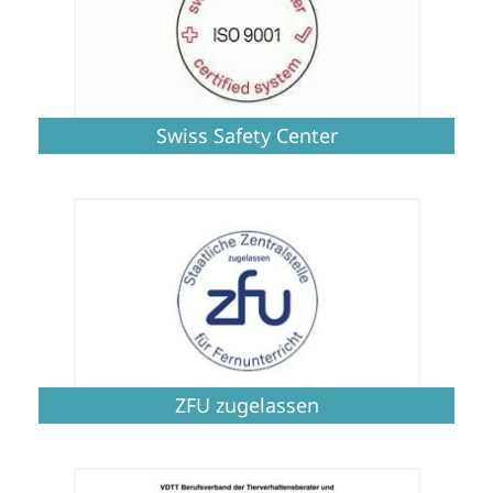
Swiss Safety Center
ZFU zugelassen