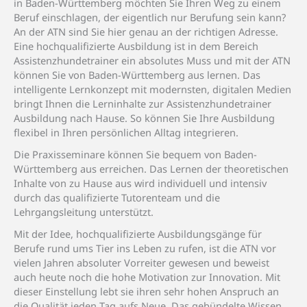
in Baden-Württemberg möchten Sie Ihren Weg zu einem
Beruf einschlagen, der eigentlich nur Berufung sein kann?
An der ATN sind Sie hier genau an der richtigen Adresse.
Eine hochqualifizierte Ausbildung ist in dem Bereich
Assistenzhundetrainer ein absolutes Muss und mit der ATN
können Sie von Baden-Württemberg aus lernen. Das
intelligente Lernkonzept mit modernsten, digitalen Medien
bringt Ihnen die Lerninhalte zur Assistenzhundetrainer
Ausbildung nach Hause. So können Sie Ihre Ausbildung
flexibel in Ihren persönlichen Alltag integrieren.
Die Praxisseminare können Sie bequem von Baden-
Württemberg aus erreichen. Das Lernen der theoretischen
Inhalte von zu Hause aus wird individuell und intensiv
durch das qualifizierte Tutorenteam und die
Lehrgangsleitung unterstützt.
Mit der Idee, hochqualifizierte Ausbildungsgänge für
Berufe rund ums Tier ins Leben zu rufen, ist die ATN vor
vielen Jahren absoluter Vorreiter gewesen und beweist
auch heute noch die hohe Motivation zur Innovation. Mit
dieser Einstellung lebt sie ihren sehr hohen Anspruch an
die Qualität jeden Tag aufs Neue. Das gebündelte Wissen