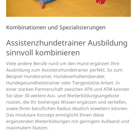
Kombinationen und Spezialisierungen
Assistenz­hunde­trainer Aus­bildung
sinn­voll kombi­nieren
Viele andere Berufe rund um den Hund ergänzen Ihre
Ausbildung zum Assistenzhundetrainer perfekt. So zum
Beispiel Hundetrainer, Hundeverhaltensberater,
Hundegesundheitstrainer oder Tiergestützte Arbeit. In
einer starken Partnerschaft zwischen ATN und ATM können
Sie über 30 weitere Aus- und Weiterbildungsangebote
nutzen, die Ihr bisheriges Wissen ergänzen und vertiefen,
sowie Ihren beruflichen Radius deutlich erweitern können.
Das modulare Konzept ermöglicht Ihnen diese
ergänzenden Weiterbildungen mit geringem Aufwand und
maximalem Nutzen.