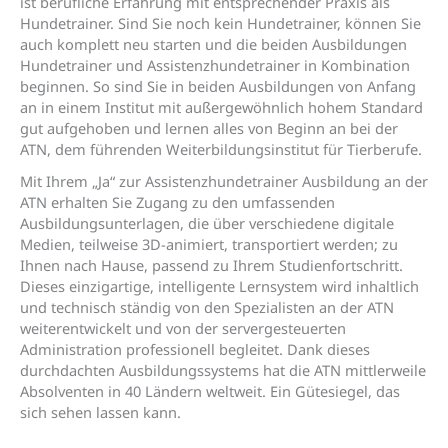
ist berufliche Erfahrung mit entsprechender Praxis als
Hundetrainer. Sind Sie noch kein Hundetrainer, können Sie
auch komplett neu starten und die beiden Ausbildungen
Hundetrainer und Assistenzhundetrainer in Kombination
beginnen. So sind Sie in beiden Ausbildungen von Anfang
an in einem Institut mit außergewöhnlich hohem Standard
gut aufgehoben und lernen alles von Beginn an bei der
ATN, dem führenden Weiterbildungsinstitut für Tierberufe.
Mit Ihrem „Ja“ zur Assistenzhundetrainer Ausbildung an der
ATN erhalten Sie Zugang zu den umfassenden
Ausbildungsunterlagen, die über verschiedene digitale
Medien, teilweise 3D-animiert, transportiert werden; zu
Ihnen nach Hause, passend zu Ihrem Studienfortschritt.
Dieses einzigartige, intelligente Lernsystem wird inhaltlich
und technisch ständig von den Spezialisten an der ATN
weiterentwickelt und von der servergesteuerten
Administration professionell begleitet. Dank dieses
durchdachten Ausbildungssystems hat die ATN mittlerweile
Absolventen in 40 Ländern weltweit. Ein Gütesiegel, das
sich sehen lassen kann.