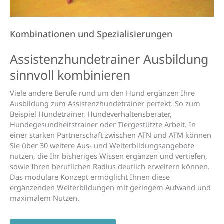
Kombinationen und Spezialisierungen
Assistenz­hunde­trainer Aus­bildung
sinn­voll kombi­nieren
Viele andere Berufe rund um den Hund ergänzen Ihre
Ausbildung zum Assistenzhundetrainer perfekt. So zum
Beispiel Hundetrainer, Hundeverhaltensberater,
Hundegesundheitstrainer oder Tiergestützte Arbeit. In
einer starken Partnerschaft zwischen ATN und ATM können
Sie über 30 weitere Aus- und Weiterbildungsangebote
nutzen, die Ihr bisheriges Wissen ergänzen und vertiefen,
sowie Ihren beruflichen Radius deutlich erweitern können.
Das modulare Konzept ermöglicht Ihnen diese
ergänzenden Weiterbildungen mit geringem Aufwand und
maximalem Nutzen.