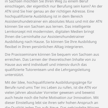
in Sachsen möchten Sie Ihren Weg zu einem Beruf
einschlagen, der eigentlich nur Berufung sein kann? An der
ATN sind Sie hier genau an der richtigen Adresse. Eine
hochqualifizierte Ausbildung ist in dem Bereich
Assistenzhundetrainer ein absolutes Muss und mit der ATN
können Sie von Sachsen aus lernen. Das intelligente
Lernkonzept mit modernsten, digitalen Medien bringt
Ihnen die Lerninhalte zur Assistenzhundetrainer
Ausbildung nach Hause. So können Sie Ihre Ausbildung
flexibel in Ihren persönlichen Alltag integrieren.
Die Praxisseminare können Sie bequem von Sachsen aus
erreichen. Das Lernen der theoretischen Inhalte von zu
Hause aus wird individuell und intensiv durch das
qualifizierte Tutorenteam und die Lehrgangsleitung
unterstützt.
Mit der Idee, hochqualifizierte Ausbildungsgänge für
Berufe rund ums Tier ins Leben zu rufen, ist die ATN vor
vielen Jahren absoluter Vorreiter gewesen und beweist
auch heute noch die hohe Motivation zur Innovation. Mit
dieser Einstellung lebt sie ihren sehr hohen Anspruch an
die Qualität jeden Tag aufs Neue. Das gebündelte Wissen