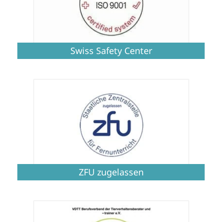
Swiss Safety Center
ZFU zugelassen