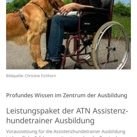
Bildquelle: Christine Eichhorn
Profundes Wissen im Zentrum der Ausbildung
Leistungs­paket der ATN Assistenz­
hunde­trainer Aus­bildung
Voraussetzung für die Assistenzhundetrainer Ausbildung