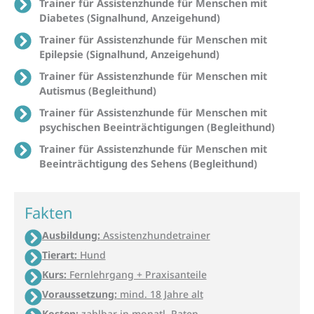
Trainer für Assistenzhunde für Menschen mit
Diabetes (Signalhund, Anzeigehund)
Trainer für Assistenzhunde für Menschen mit
Epilepsie (Signalhund, Anzeigehund)
Trainer für Assistenzhunde für Menschen mit
Autismus (Begleithund)
Trainer für Assistenzhunde für Menschen mit
psychischen Beeinträchtigungen (Begleithund)
Trainer für Assistenzhunde für Menschen mit
Beeinträchtigung des Sehens (Begleithund)
Fakten
Ausbildung:
Assistenzhundetrainer
Tierart:
Hund
Kurs:
Fernlehrgang + Praxisanteile
Voraussetzung:
mind. 18 Jahre alt
Kosten:
zahlbar in monatl. Raten