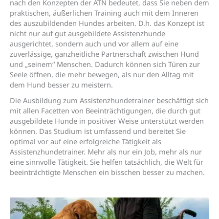
nach den Konzepten der ATN bedeutet, dass Sie neben dem
praktischen, äußerlichen Training auch mit dem Inneren
des auszubildenden Hundes arbeiten. D.h. das Konzept ist
nicht nur auf gut ausgebildete Assistenzhunde
ausgerichtet, sondern auch und vor allem auf eine
zuverlässige, ganzheitliche Partnerschaft zwischen Hund
und „seinem“ Menschen. Dadurch können sich Türen zur
Seele öffnen, die mehr bewegen, als nur den Alltag mit
dem Hund besser zu meistern.
Die Ausbildung zum Assistenzhundetrainer beschäftigt sich
mit allen Facetten von Beeinträchtigungen, die durch gut
ausgebildete Hunde in positiver Weise unterstützt werden
können. Das Studium ist umfassend und bereitet Sie
optimal vor auf eine erfolgreiche Tätigkeit als
Assistenzhundetrainer. Mehr als nur ein Job, mehr als nur
eine sinnvolle Tätigkeit. Sie helfen tatsächlich, die Welt für
beeinträchtigte Menschen ein bisschen besser zu machen.