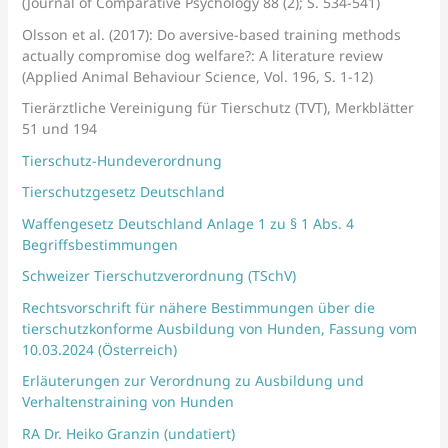
(Journal of Comparative Psychology 88 (2); S. 534-541)
Olsson et al. (2017): Do aversive-based training methods
actually compromise dog welfare?: A literature review
(Applied Animal Behaviour Science, Vol. 196, S. 1-12)
Tierärztliche Vereinigung für Tierschutz (TVT), Merkblätter
51 und 194
Tierschutz-Hundeverordnung
Tierschutzgesetz Deutschland
Waffengesetz Deutschland Anlage 1 zu § 1 Abs. 4
Begriffsbestimmungen
Schweizer Tierschutzverordnung (TSchV)
Rechtsvorschrift für nähere Bestimmungen über die
tierschutzkonforme Ausbildung von Hunden, Fassung vom
10.03.2024 (Österreich)
Erläuterungen zur Verordnung zu Ausbildung und
Verhaltenstraining von Hunden
RA Dr. Heiko Granzin (undatiert)