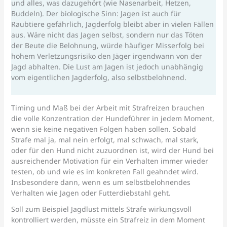
und alles, was dazugehört (wie Nasenarbeit, Hetzen,
Buddeln). Der biologische Sinn: Jagen ist auch für
Raubtiere gefährlich, Jagderfolg bleibt aber in vielen Fällen
aus. Wäre nicht das Jagen selbst, sondern nur das Töten
der Beute die Belohnung, würde häufiger Misserfolg bei
hohem Verletzungsrisiko den Jäger irgendwann von der
Jagd abhalten. Die Lust am Jagen ist jedoch unabhängig
vom eigentlichen Jagderfolg, also selbstbelohnend.
Timing und Maß bei der Arbeit mit Strafreizen brauchen
die volle Konzentration der Hundeführer in jedem Moment,
wenn sie keine negativen Folgen haben sollen. Sobald
Strafe mal ja, mal nein erfolgt, mal schwach, mal stark,
oder für den Hund nicht zuzuordnen ist, wird der Hund bei
ausreichender Motivation für ein Verhalten immer wieder
testen, ob und wie es im konkreten Fall geahndet wird.
Insbesondere dann, wenn es um selbstbelohnendes
Verhalten wie Jagen oder Futterdiebstahl geht.
Soll zum Beispiel Jagdlust mittels Strafe wirkungsvoll
kontrolliert werden, müsste ein Strafreiz in dem Moment