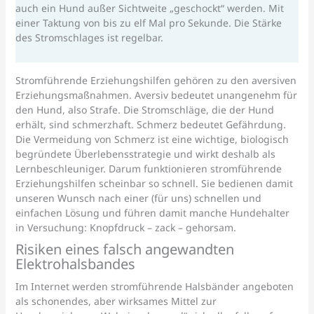
auch ein Hund außer Sichtweite „geschockt“ werden. Mit
einer Taktung von bis zu elf Mal pro Sekunde. Die Stärke
des Stromschlages ist regelbar.
Stromführende Erziehungshilfen gehören zu den aversiven
Erziehungsmaßnahmen. Aversiv bedeutet unangenehm für
den Hund, also Strafe. Die Stromschläge, die der Hund
erhält, sind schmerzhaft. Schmerz bedeutet Gefährdung.
Die Vermeidung von Schmerz ist eine wichtige, biologisch
begründete Überlebensstrategie und wirkt deshalb als
Lernbeschleuniger. Darum funktionieren stromführende
Erziehungshilfen scheinbar so schnell. Sie bedienen damit
unseren Wunsch nach einer (für uns) schnellen und
einfachen Lösung und führen damit manche Hundehalter
in Versuchung: Knopfdruck – zack – gehorsam.
Risiken eines falsch angewandten
Elektrohalsbandes
Im Internet werden stromführende Halsbänder angeboten
als schonendes, aber wirksames Mittel zur