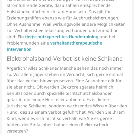
Stromführende Geräte, dazu zählen entsprechende
Halsbänder, dürfen nicht am Hund sein. Das gilt für
Erziehungshilfen ebenso wie für Ausbruchsicherungen.
Ohne Ausnahme. Weil wirkungsvolle andere Möglichkeiten
zur Verhaltensbeeinflussung vorhanden und zumutbar
sind: Ein
tier(schutz)gerechtes Hundetraining
und bei
Problemhunden eine
verhaltenstherapeutische
Intervention
.
Elektrohalsband-Verbot ist keine Schikane
Ärgerlich? Alles Schikane? Manche sehen das noch immer
so. Vor allem Jäger stehen im Verdacht, sich gerne einmal
über das Verbot hinwegzusetzen. Eine Ausnahme gilt für
sie aber nicht. Oft werden Elektroreizgeräte heimlich
benutzt oder durch spezielle Sichtschutzhalsbänder
getarnt, die einige Hersteller anbieten. Es ist keine
juristische Schikane, sondern wachsendes Wissen über den
Hund, das zu einem Verbot geführt hat. Würden Sie Ihrem
Kind, wenn es sich nicht so verhält, wie Sie es gerne
hätten, der Einfachheit halber einen Elektroschock
versetzen?