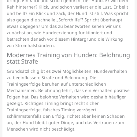
bringt. Ein Klick und schon gehorcht der Hund. Er will dem
Reh hinterher? Klick, und schon verliert er die Lust. Er bellt
und bellt? Ein Klick und zack, der Hund ist still. Was spricht
also gegen die schnelle „Soforthilfe“? Spricht überhaupt
etwas dagegen? Um das zu beantworten sehen wir uns
zunächst an, wie Hundeerziehung funktioniert und
betrachten danach vor diesem Hintergrund die Wirkung
von Stromhalsbändern.
Modernes Training von Hunden: Belohnung
statt Strafe
Grundsätzlich gibt es zwei Möglichkeiten, Hundeverhalten
zu beeinflussen: Strafe und Belohnung. Die
Trainingserfolge beruhen auf unterschiedlichen
Mechanismen. Belohnung lehrt, dass ein Verhalten positive
Folgen hat. Das belohnte Verhalten wird deshalb häufiger
gezeigt. Richtiges Timing bringt recht sicher
Trainingserfolge, falsches Timing verzögert
schlimmstenfalls den Erfolg, richtet aber keinen Schaden
an, der Hund bleibt guter Dinge, und das Vertrauen zum
Menschen wird nicht beschädigt.