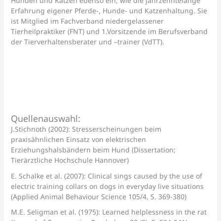
Hunden und Katzen ebenso ein, wie die jahrzehntelange
Erfahrung eigener Pferde-, Hunde- und Katzenhaltung. Sie
ist Mitglied im Fachverband niedergelassener
Tierheilpraktiker (FNT) und 1.Vorsitzende im Berufsverband
der Tierverhaltensberater und –trainer (VdTT).
Quellenauswahl:
J.Stichnoth (2002): Stresserscheinungen beim
praxisähnlichen Einsatz von elektrischen
Erziehungshalsbändern beim Hund (Dissertation;
Tierärztliche Hochschule Hannover)
E. Schalke et al. (2007): Clinical sings caused by the use of
electric training collars on dogs in everyday live situations
(Applied Animal Behaviour Science 105/4, S. 369-380)
M.E. Seligman et al. (1975): Learned helplessness in the rat