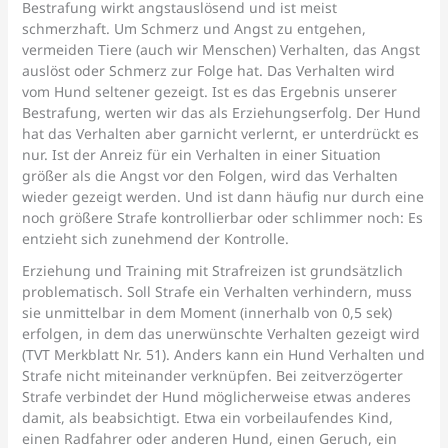
Bestrafung wirkt angstauslösend und ist meist
schmerzhaft. Um Schmerz und Angst zu entgehen,
vermeiden Tiere (auch wir Menschen) Verhalten, das Angst
auslöst oder Schmerz zur Folge hat. Das Verhalten wird
vom Hund seltener gezeigt. Ist es das Ergebnis unserer
Bestrafung, werten wir das als Erziehungserfolg. Der Hund
hat das Verhalten aber garnicht verlernt, er unterdrückt es
nur. Ist der Anreiz für ein Verhalten in einer Situation
größer als die Angst vor den Folgen, wird das Verhalten
wieder gezeigt werden. Und ist dann häufig nur durch eine
noch größere Strafe kontrollierbar oder schlimmer noch: Es
entzieht sich zunehmend der Kontrolle.
Erziehung und Training mit Strafreizen ist grundsätzlich
problematisch. Soll Strafe ein Verhalten verhindern, muss
sie unmittelbar in dem Moment (innerhalb von 0,5 sek)
erfolgen, in dem das unerwünschte Verhalten gezeigt wird
(TVT Merkblatt Nr. 51). Anders kann ein Hund Verhalten und
Strafe nicht miteinander verknüpfen. Bei zeitverzögerter
Strafe verbindet der Hund möglicherweise etwas anderes
damit, als beabsichtigt. Etwa ein vorbeilaufendes Kind,
einen Radfahrer oder anderen Hund, einen Geruch, ein