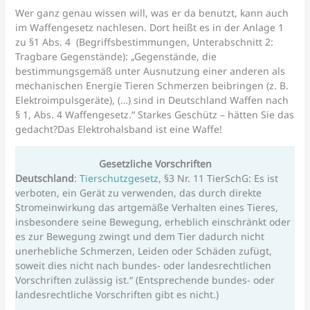
Wer ganz genau wissen will, was er da benutzt, kann auch
im Waffengesetz nachlesen. Dort heißt es in der Anlage 1
zu §1 Abs. 4 (Begriffsbestimmungen, Unterabschnitt 2:
Tragbare Gegenstände): „Gegenstände, die
bestimmungsgemäß unter Ausnutzung einer anderen als
mechanischen Energie Tieren Schmerzen beibringen (z. B.
Elektroimpulsgeräte), (…) sind in Deutschland Waffen nach
§ 1, Abs. 4 Waffengesetz.“ Starkes Geschütz – hätten Sie das
gedacht?Das Elektrohalsband ist eine Waffe!
Gesetzliche Vorschriften
Deutschland
:
Tierschutzgesetz
, §3 Nr. 11 TierSchG: Es ist
verboten, ein Gerät zu verwenden, das durch direkte
Stromeinwirkung das artgemäße Verhalten eines Tieres,
insbesondere seine Bewegung, erheblich einschränkt oder
es zur Bewegung zwingt und dem Tier dadurch nicht
unerhebliche Schmerzen, Leiden oder Schäden zufügt,
soweit dies nicht nach bundes- oder landesrechtlichen
Vorschriften zulässig ist.“ (Entsprechende bundes- oder
landesrechtliche Vorschriften gibt es nicht.)