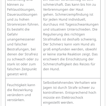
können zu
schmerzhaft. Das kann bis hin zu
Fehlauslösungen,
Verbrennungen der Haut
Dauerauslösungen
gehen. Schmerzempfindung ist
und zu hohen
für jeden Hund individuell,
Stromreizen führen.
durchaus mit Tagesschwankungen
Es besteht die
und situativen Unterschieden. Die
Gefahr
Regulierung des richtigen
unangemessener
Strafmaßes ist deshalb schwierig.
und falscher
Der Schmerz kann vom Hund als
Bestrafungen, bei
groß empfunden werden, obwohl
denen der Strafreiz
er keine starke Reaktion zeigt. Das
zu schwach oder zu
erschwert die Einschätzung der
stark ist oder zum
Schmerzhaftigkeit des Reizes für
falschen Zeitpunkt
den Hund.
gesetzt wird.
Selbstbelohnendes Verhalten wie
Feuchtigkeit kann
Jagen ist durch Strafe schwer zu
die Reizwirkung
kontrollieren. Entsprechend hoch
verändern und
müsste ein Elektroschock
verstärken.
eingestellt werden.