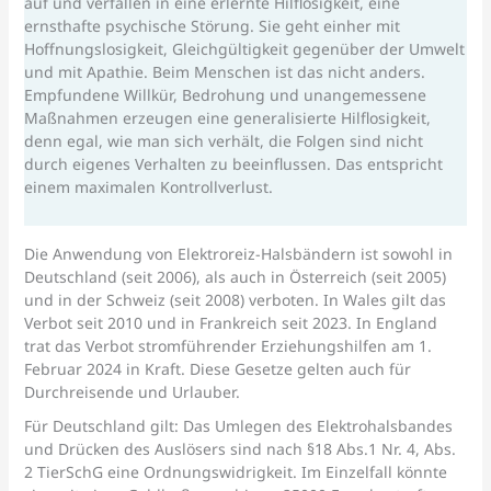
auf und verfallen in eine erlernte Hilflosigkeit, eine
ernsthafte psychische Störung. Sie geht einher mit
Hoffnungslosigkeit, Gleichgültigkeit gegenüber der Umwelt
und mit Apathie. Beim Menschen ist das nicht anders.
Empfundene Willkür, Bedrohung und unangemessene
Maßnahmen erzeugen eine generalisierte Hilflosigkeit,
denn egal, wie man sich verhält, die Folgen sind nicht
durch eigenes Verhalten zu beeinflussen. Das entspricht
einem maximalen Kontrollverlust.
Die Anwendung von Elektroreiz-Halsbändern ist sowohl in
Deutschland (seit 2006), als auch in Österreich (seit 2005)
und in der Schweiz (seit 2008) verboten. In Wales gilt das
Verbot seit 2010 und in Frankreich seit 2023. In England
trat das Verbot stromführender Erziehungshilfen am 1.
Februar 2024 in Kraft. Diese Gesetze gelten auch für
Durchreisende und Urlauber.
Für Deutschland gilt: Das Umlegen des Elektrohalsbandes
und Drücken des Auslösers sind nach §18 Abs.1 Nr. 4, Abs.
2 TierSchG eine Ordnungswidrigkeit. Im Einzelfall könnte