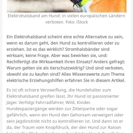
Elektrohalsband am Hund: in vielen europäischen Ländern
verboten. Foto: iStock
Ein Elektrohalsband scheint eine echte Alternative zu sein,
wenn es darum geht, den Hund zu kontrollieren oder zu
erziehen.
Ist es das wirklich? Stromhalsbänder sind
wirksam, keine Frage
. Aber was bewirken sie, und:
Rechtfertigt die Wirksamkeit ihren Einsatz? Anders gefragt:
Warum gelten sie als tierschutzwidrig? Und sind verboten,
obwohl sie zu kaufen sind? Alles Wissenswerte zum Thema
elektrische Erziehungshilfen
erfahren Sie in diesem Artikel.
Es ist oft schiere Verzweiflung, die Hundehalter zum
Elektrohalsband greifen lässt. Ihr Hund ist passionierter
Jäger. Verfolgt Fahrradfahrer, Wild, Kinder.
Hundespaziergänge werden zur Zitterpartie oder sogar
gefährlich, wenn ein Hund den Gehorsam verweigert oder
sein Jagdinstinkt nicht zu kontrollieren ist. Und dann ist er
da, der Traum vom Knopfdruck, der den Hund zur Raison