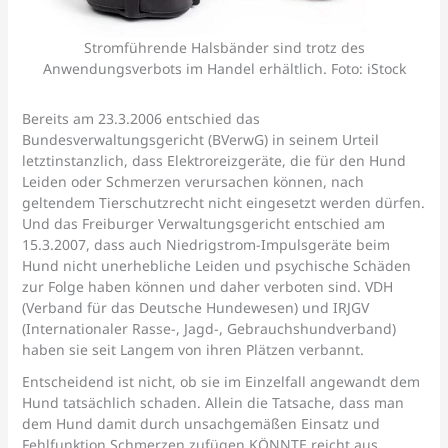
Stromführende Halsbänder sind trotz des
Anwendungsverbots im Handel erhältlich. Foto: iStock
Bereits am 23.3.2006 entschied das
Bundesverwaltungsgericht (BVerwG) in seinem Urteil
letztinstanzlich, dass Elektroreizgeräte, die für den Hund
Leiden oder Schmerzen verursachen können, nach
geltendem Tierschutzrecht nicht eingesetzt werden dürfen.
Und das Freiburger Verwaltungsgericht entschied am
15.3.2007, dass auch Niedrigstrom-Impulsgeräte beim
Hund nicht unerhebliche Leiden und psychische Schäden
zur Folge haben können und daher verboten sind. VDH
(Verband für das Deutsche Hundewesen) und IRJGV
(Internationaler Rasse-, Jagd-, Gebrauchshundverband)
haben sie seit Langem von ihren Plätzen verbannt.
Entscheidend ist nicht, ob sie im Einzelfall angewandt dem
Hund tatsächlich schaden. Allein die Tatsache, dass man
dem Hund damit durch unsachgemäßen Einsatz und
Fehlfunktion Schmerzen zufügen KÖNNTE reicht aus.