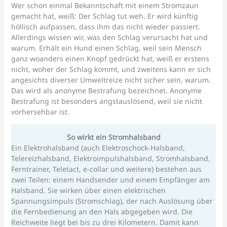
Wer schon einmal Bekanntschaft mit einem Stromzaun
gemacht hat, weiß: Der Schlag tut weh. Er wird künftig
höllisch aufpassen, dass ihm das nicht wieder passiert.
Allerdings wissen wir, was den Schlag verursacht hat und
warum. Erhält ein Hund einen Schlag, weil sein Mensch
ganz woanders einen Knopf gedrückt hat, weiß er erstens
nicht, woher der Schlag kommt, und zweitens kann er sich
angesichts diverser Umweltreize nicht sicher sein, warum.
Das wird als anonyme Bestrafung bezeichnet. Anonyme
Bestrafung ist besonders angstauslösend, weil sie nicht
vorhersehbar ist.
So wirkt ein Stromhalsband
Ein Elektrohalsband (auch Elektroschock-Halsband,
Telereizhalsband, Elektroimpulshalsband, Stromhalsband,
Ferntrainer, Teletact, e-collar und weitere) bestehen aus
zwei Teilen: einem Handsender und einem Empfänger am
Halsband. Sie wirken über einen elektrischen
Spannungsimpuls (Stromschlag), der nach Auslösung über
die Fernbedienung an den Hals abgegeben wird. Die
Reichweite liegt bei bis zu drei Kilometern. Damit kann