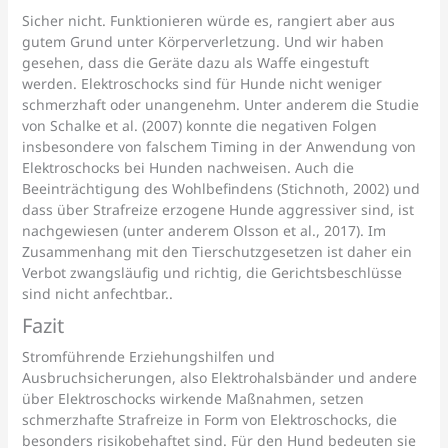
Sicher nicht. Funktionieren würde es, rangiert aber aus
gutem Grund unter Körperverletzung. Und wir haben
gesehen, dass die Geräte dazu als Waffe eingestuft
werden. Elektroschocks sind für Hunde nicht weniger
schmerzhaft oder unangenehm. Unter anderem die Studie
von Schalke et al. (2007) konnte die negativen Folgen
insbesondere von falschem Timing in der Anwendung von
Elektroschocks bei Hunden nachweisen. Auch die
Beeinträchtigung des Wohlbefindens (Stichnoth, 2002) und
dass über Strafreize erzogene Hunde aggressiver sind, ist
nachgewiesen (unter anderem Olsson et al., 2017). Im
Zusammenhang mit den Tierschutzgesetzen ist daher ein
Verbot zwangsläufig und richtig, die Gerichtsbeschlüsse
sind nicht anfechtbar..
Fazit
Stromführende Erziehungshilfen und
Ausbruchsicherungen, also Elektrohalsbänder und andere
über Elektroschocks wirkende Maßnahmen, setzen
schmerzhafte Strafreize in Form von Elektroschocks, die
besonders risikobehaftet sind. Für den Hund bedeuten sie