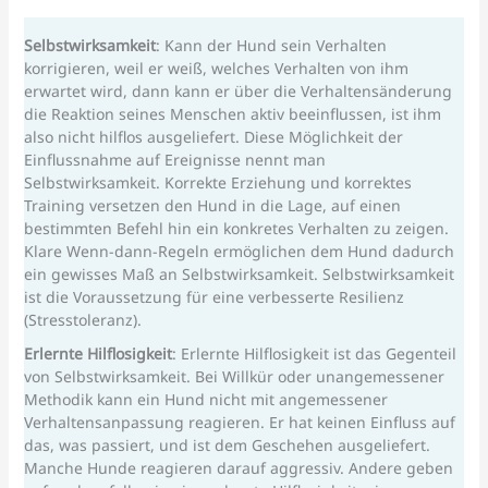
Selbstwirksamkeit
: Kann der Hund sein Verhalten
korrigieren, weil er weiß, welches Verhalten von ihm
erwartet wird, dann kann er über die Verhaltensänderung
die Reaktion seines Menschen aktiv beeinflussen, ist ihm
also nicht hilflos ausgeliefert. Diese Möglichkeit der
Einflussnahme auf Ereignisse nennt man
Selbstwirksamkeit. Korrekte Erziehung und korrektes
Training versetzen den Hund in die Lage, auf einen
bestimmten Befehl hin ein konkretes Verhalten zu zeigen.
Klare Wenn-dann-Regeln ermöglichen dem Hund dadurch
ein gewisses Maß an Selbstwirksamkeit. Selbstwirksamkeit
ist die Voraussetzung für eine verbesserte Resilienz
(Stresstoleranz).
Erlernte Hilflosigkeit
: Erlernte Hilflosigkeit ist das Gegenteil
von Selbstwirksamkeit. Bei Willkür oder unangemessener
Methodik kann ein Hund nicht mit angemessener
Verhaltensanpassung reagieren. Er hat keinen Einfluss auf
das, was passiert, und ist dem Geschehen ausgeliefert.
Manche Hunde reagieren darauf aggressiv. Andere geben