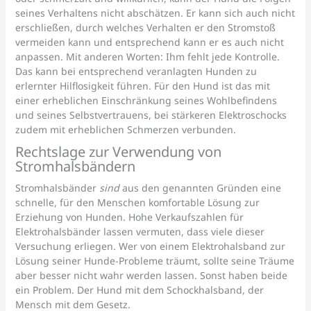
seines Verhaltens nicht abschätzen. Er kann sich auch nicht
erschließen, durch welches Verhalten er den Stromstoß
vermeiden kann und entsprechend kann er es auch nicht
anpassen. Mit anderen Worten: Ihm fehlt jede Kontrolle.
Das kann bei entsprechend veranlagten Hunden zu
erlernter Hilflosigkeit führen. Für den Hund ist das mit
einer erheblichen Einschränkung seines Wohlbefindens
und seines Selbstvertrauens, bei stärkeren Elektroschocks
zudem mit erheblichen Schmerzen verbunden.
Rechtslage zur Verwendung von
Stromhalsbändern
Stromhalsbänder
sind
aus den genannten Gründen eine
schnelle, für den Menschen komfortable Lösung zur
Erziehung von Hunden. Hohe Verkaufszahlen für
Elektrohalsbänder lassen vermuten, dass viele dieser
Versuchung erliegen. Wer von einem Elektrohalsband zur
Lösung seiner Hunde-Probleme träumt, sollte seine Träume
aber besser nicht wahr werden lassen. Sonst haben beide
ein Problem. Der Hund mit dem Schockhalsband, der
Mensch mit dem Gesetz.