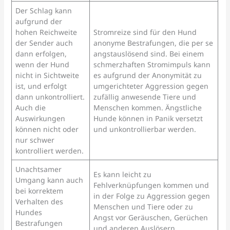
Der Schlag kann
aufgrund der
hohen Reichweite
Stromreize sind für den Hund
der Sender auch
anonyme Bestrafungen, die per se
dann erfolgen,
angstauslösend sind. Bei einem
wenn der Hund
schmerzhaften Stromimpuls kann
nicht in Sichtweite
es aufgrund der Anonymität zu
ist, und erfolgt
umgerichteter Aggression gegen
dann unkontrolliert.
zufällig anwesende Tiere und
Auch die
Menschen kommen. Ängstliche
Auswirkungen
Hunde können in Panik versetzt
können nicht oder
und unkontrollierbar werden.
nur schwer
kontrolliert werden.
Unachtsamer
Es kann leicht zu
Umgang kann auch
Fehlverknüpfungen kommen und
bei korrektem
in der Folge zu Aggression gegen
Verhalten des
Menschen und Tiere oder zu
Hundes
Angst vor Geräuschen, Gerüchen
Bestrafungen
und anderen Auslösern.