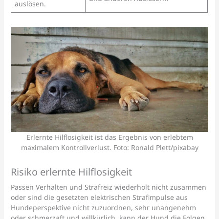
auslösen.
Erlernte Hilflosigkeit ist das Ergebnis von erlebtem
maximalem Kontrollverlust. Foto: Ronald Plett/pixabay
Risiko erlernte Hilflosigkeit
Passen Verhalten und Strafreiz wiederholt nicht zusammen
oder sind die gesetzten elektrischen Strafimpulse aus
Hundeperspektive nicht zuzuordnen, sehr unangenehm
oder schmerzaft und willkürlich, kann der Hund die Folgen