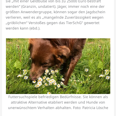
sie „mit einer Geldbuße von bis zu 25000 Euro bestraft
werden“ (Granzin, undatiert). Jäger, immer noch eine der
größten Anwendergruppe, können sogar den Jagdschein
verlieren, weil es als „mangelnde Zuverlässigkeit wegen
„gröblichen“ Verstoßes gegen das TierSchG“ gewertet
werden kann (ebd.).
Futtersuchspiele befriedigen Bedürfnisse. Sie können als
attraktive Alternative etabliert werden und Hunde von
unerwünschtem Verhalten abhalten. Foto: Patricia Lösche