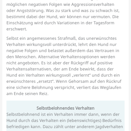
möglichen negativen Folgen wie Aggressionsverhalten
oder Angststörung. Was zu stark und was zu schwach ist,
bestimmt dabei der Hund, wir können nur vermuten. Die
Einschätzung wird durch Variationen in der Tagesform
erschwert.
Selbst ein angemessenes Strafmaß, das unerwünschtes
Verhalten wirkungsvoll unterdrückt, lehrt den Hund nur
negative Folgen und belastet außerdem das Vertrauen in
den Menschen. Alternative Verhaltensoptionen werden
nicht angeboten. Es ist aber der Rückgriff auf positive
Verhaltensalternativen, der am Ende bewirkt, dass der
Hund ein Verhalten wirkungsvoll „verlernt“ und durch ein
erwünschteres „ersetzt“. Wenn Gehorsam auf den Rückruf
eine sichere Belohnung verspricht, verliert das Weglaufen
am Ende seinen Reiz.
Selbstbelohnendes Verhalten
Selbstbelohnend ist ein Verhalten immer dann, wenn der
Hund durch das Verhalten ein (lebenswichtiges) Bedürfnis
befriedigen kann. Dazu zählt unter anderem Jagdverhalten