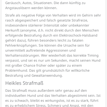
Geräusch, Autos, Situationen. Die dann künftig zu
Angstauslösern werden können.
Strafe als negative Folge von Verhalten wird im Gehirn sehr
rasch abgespeichert und falsch gesetzte Strafreize,
insbesondere stärkerer Intensität oder unbekannter
Herkunft (anonyme, d.h. nicht direkt durch den Menschen
erfolgende Bestrafung durch ein Elektroschock-Halsband
gehört dazu), führen besonders leicht zu fatalen
Fehlverknüpfungen. Sie können die Ursache sein für
unvermittelt auftretende Aggressionen und
Verhaltensstörungen. Wer wiederholt das korrekte Timing
verpasst, und sei es nur um Sekunden, macht seinen Hund
mit großer Chance früher oder später zu einem
Problemhund. Das gilt grundsätzlich für willkürliche
Bestrafung und Gewaltanwendung.
Heikles Strafmaß
Das Strafmaß muss außerdem sehr genau auf den
individuellen Hund und das Verhalten abgestimmt sein. Ist
es zu schwach, bleibt es wirkungslos, ist es zu stark, führt
es zu erheblichem Stress, Schmerz und Angst, mit den