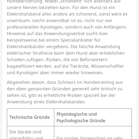
Hundeerziehung. Wobei „schonend“ sich allenfalls auf
unsere Nerven beziehen kann. Für den Hund ist ein
Elektrohalsband alles andere als schonend, sonst wäre es
unwirksam. Leicht anwendbar ist es, nicht nur von
professionellen Kynologen, sondern auch von Anfängern.
Hinweise auf das Anwendungsverbot sucht man
beispielsweise bei einem Spezialanbieter für
Elektrohalsbänder vergebens. Die falsche Anwendung
elektrischer Strafreize kann dem Hund aber erheblichen
Schaden zufügen. Risiken, die von Befürwortern
bagatellisiert werden, auf die Tierärzte, Wissenschaftler
und Kynologen aber immer wieder hinweisen.
Abgesehen davon, dass Schmerz im Hundetraining aus
den oben genannten Gründen generell sehr kritisch zu
sehen ist, gibt es erhebliche Risiken speziell bei der
Anwendung eines Elektrohalsbandes:
Physiologische und
Technische Gründe
Psychologische Gründe
Die Geräte sind
störanfällig und
Ein starker Stromschlag ist sehr