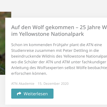
Auf den Wolf gekommen – 25 Jahre W
im Yellowstone Nationalpark
Schon im kommenden Frühjahr plant die ATN eine
Studienreise zusammen mit Peter Dettling in die
beeindruckende Wildnis des Yellowstone Nationalpar
wo die Schüler der ATN und ATM unter fachkundiger
Anleitung des Wolfsexperten selbst Wölfe beobacht
erforschen können.
ATN Akademie
15. Dezember 2020
Weiterlesen