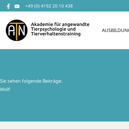
Zum
+49 (0) 4192 20 10 438
Inhalt
springen
AUSBILDUN
Sie sehen folgende Beiträge:
Wolf