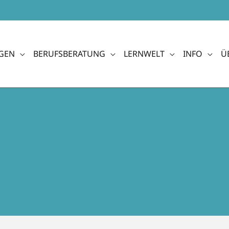
GEN
BERUFSBERATUNG
LERNWELT
INFO
Ü