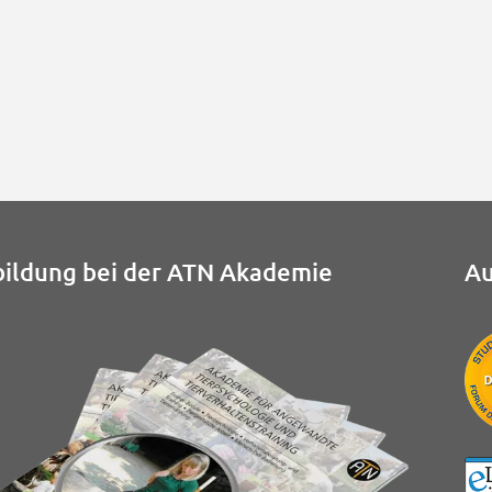
ildung bei der ATN Akademie
Au