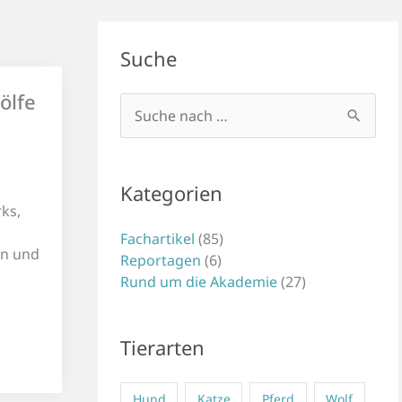
Suche
ölfe
Suchen
nach:
Kategorien
ks,
Fachartikel
(85)
en und
Reportagen
(6)
Rund um die Akademie
(27)
Tierarten
Hund
Katze
Pferd
Wolf