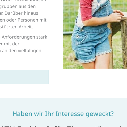
fsgruppen aus den
er. Darüber hinaus
fen oder Personen mit
tützten Arbeit.
e Anforderungen stark
r mit der
an den vielfältigen
Haben wir Ihr Interesse geweckt?