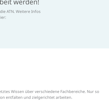
rbeit werden!
 die ATN. Weitere Infos
ier:
rnetztes Wissen über verschiedene Fachbereiche. Nur so
n entfalten und zielgerichtet arbeiten.