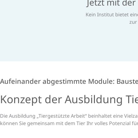
Jetzt mit de
Kein Institut bietet ei
zur
Aufeinander abgestimmte Module: Baustei
Konzept der Aus­bildung Tie
Die Ausbildung „Tiergestützte Arbeit“ beinhaltet eine Vielz
können Sie gemeinsam mit dem Tier Ihr volles Potenzial für