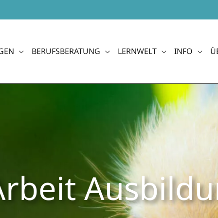
GEN
BERUFSBERATUNG
LERNWELT
INFO
Ü
Arbeit Aus­bild