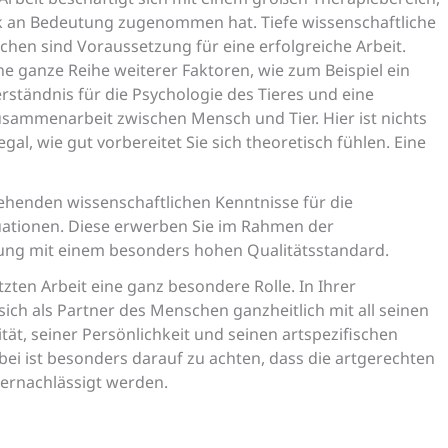
ark an Bedeutung zugenommen hat. Tiefe wissenschaftliche
chen sind Voraussetzung für eine erfolgreiche Arbeit.
e ganze Reihe weiterer Faktoren, wie zum Beispiel ein
rständnis für die Psychologie des Tieres und eine
 Zusammenarbeit zwischen Mensch und Tier. Hier ist nichts
egal, wie gut vorbereitet Sie sich theoretisch fühlen. Eine
gehenden wissenschaftlichen Kenntnisse für die
uationen. Diese erwerben Sie im Rahmen der
dung mit einem besonders hohen Qualitätsstandard.
tzten Arbeit eine ganz besondere Rolle. In Ihrer
sich als Partner des Menschen ganzheitlich mit all seinen
tät, seiner Persönlichkeit und seinen artspezifischen
ei ist besonders darauf zu achten, dass die artgerechten
vernachlässigt werden.