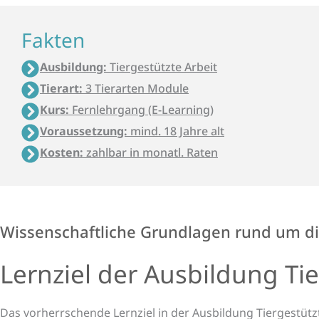
Fakten
Ausbildung:
Tiergestützte Arbeit
Tierart:
3 Tierarten Module
Kurs:
Fernlehrgang (E-Learning)
Voraussetzung:
mind. 18 Jahre alt
Kosten:
zahlbar in monatl. Raten
Wissenschaftliche Grundlagen rund um d
Lernziel der Aus­bildung Tie
Das vorherrschende Lernziel in der Ausbildung Tiergestütz