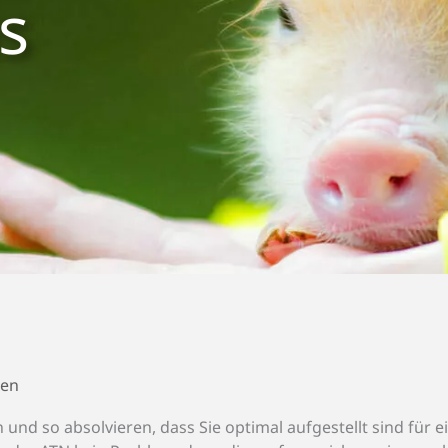
s
ten
und so absolvieren, dass Sie optimal aufgestellt sind für e