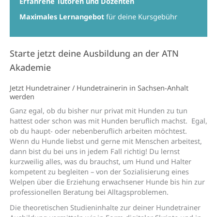
Erfahrene Tutoren und Dozenten
Maximales Lernangebot
für deine Kursgebühr
Starte
jetzt deine
Ausbildung an der ATN
Akademie
Jetzt Hundetrainer / Hundetrainerin in Sachsen-Anhalt
werden
Ganz egal, ob du bisher nur privat mit Hunden zu tun
hattest oder schon was mit Hunden beruflich machst. Egal,
ob du haupt- oder nebenberuflich arbeiten möchtest.
Wenn du Hunde liebst und gerne mit Menschen arbeitest,
dann bist du bei uns in jedem Fall richtig! Du lernst
kurzweilig alles, was du brauchst, um Hund und Halter
kompetent zu begleiten – von der Sozialisierung eines
Welpen über die Erziehung erwachsener Hunde bis hin zur
professionellen Beratung bei Alltagsproblemen.
Die theoretischen Studieninhalte zur deiner Hundetrainer