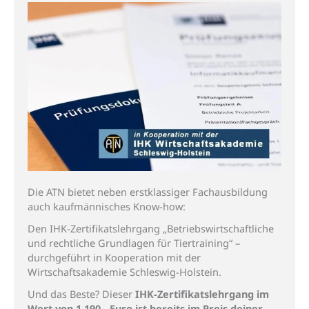
Die ATN bietet neben erstklassiger Fachausbildung
auch kaufmännisches Know-how:
Den
IHK-Zertifikatslehrgang „Betriebswirtschaftliche
und rechtliche Grundlagen für Tiertraining“
–
durchgeführt in Kooperation mit der
Wirtschaftsakademie Schleswig-Holstein.
Und das Beste?
Dieser
IHK-Zertifikatslehrgang im
Wert von 1.190,- Euro ist bereits im Preis deiner