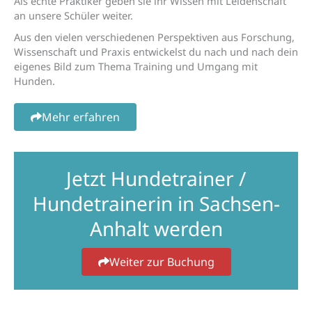
Als echte Praktiker geben sie ihr Wissen mit Leidenschaft
an unsere Schüler weiter.
Aus den vielen verschiedenen Perspektiven aus Forschung,
Wissenschaft und Praxis entwickelst
du
nach und nach
dein
eigenes Bild zum Thema Training und Umgang mit
Hunden.
Mehr erfahren
Jetzt Hundetrainer /
Hundetrainerin in Sachsen-
Anhalt werden
Weiter zur Buchung