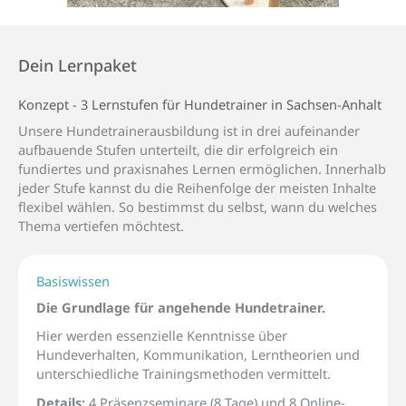
Dein Lernpaket
Konzept - 3 Lernstufen für Hundetrainer in Sachsen-Anhalt
Unsere
Hundetrainerausbildung
ist in drei aufeinander
aufbauende Stufen unterteilt,
die dir erfolgreich
ein
fundiertes
und praxisnahe
s
Lernen
ermöglichen.
Innerhalb
jeder Stufe kannst du die Reihenfolge der meisten Inhalte
flexibel wählen. So bestimmst du selbst, wann du welches
Thema vertiefen möchtest.
Basiswissen
Die Grundlage für angehende Hundetrainer.
Hier werden essenzielle Kenntnisse über
Hundeverhalten, Kommunikation, Lerntheorien und
unterschiedliche Trainingsmethoden vermittelt.
Details:
4 Präsenzseminare (8 Tage) und 8
Online-