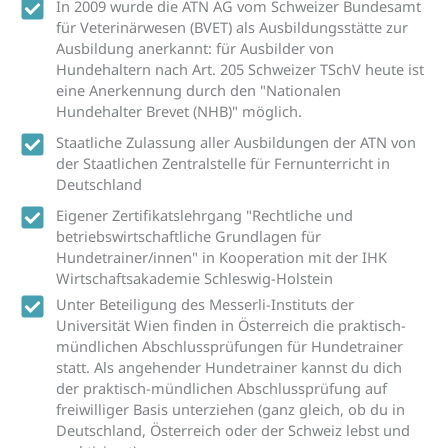
In 2009 wurde die ATN AG vom Schweizer Bundesamt
für Veterinärwesen (BVET) als Ausbildungsstätte zur
Ausbildung anerkannt: für Ausbilder von
Hundehaltern nach Art. 205 Schweizer TSchV heute ist
eine Anerkennung durch den "Nationalen
Hundehalter Brevet (NHB)" möglich.
Staatliche Zulassung aller Ausbildungen der ATN von
der Staatlichen Zentralstelle für Fernunterricht in
Deutschland
Eigener Zertifikatslehrgang "Rechtliche und
betriebswirtschaftliche Grundlagen für
Hundetrainer/innen" in Kooperation mit der IHK
Wirtschaftsakademie Schleswig-Holstein
Unter Beteiligung des Messerli-Instituts der
Universität Wien finden in Österreich die praktisch-
mündlichen Abschlussprüfungen für Hundetrainer
statt. Als angehender Hundetrainer kannst du dich
der praktisch-mündlichen Abschlussprüfung auf
freiwilliger Basis unterziehen (ganz gleich, ob du in
Deutschland, Österreich oder der Schweiz lebst und