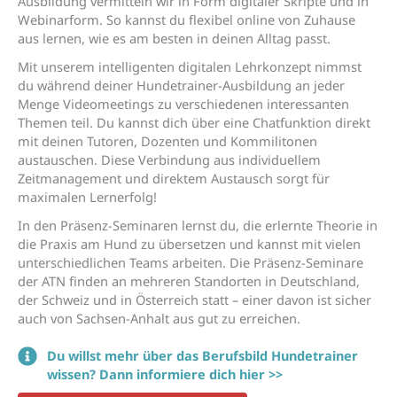
Ausbildung vermitteln wir in Form digitaler Skripte und in
Webinarform. So kannst du flexibel online von Zuhause
aus lernen, wie es am besten in deinen Alltag passt.
Mit unserem intelligenten digitalen Lehrkonzept nimmst
du während deiner Hundetrainer-Ausbildung an jeder
Menge Videomeetings zu verschiedenen interessanten
Themen teil. Du kannst dich über eine Chatfunktion direkt
mit deinen Tutoren, Dozenten und Kommilitonen
austauschen. Diese Verbindung aus individuellem
Zeitmanagement und direktem Austausch sorgt für
maximalen Lernerfolg!
In den Präsenz-Seminaren lernst du, die erlernte Theorie in
die Praxis am Hund zu übersetzen und kannst mit vielen
unterschiedlichen Teams arbeiten. Die Präsenz-Seminare
der ATN finden an mehreren Standorten in Deutschland,
der Schweiz und in Österreich statt – einer davon ist sicher
auch von Sachsen-Anhalt aus gut zu erreichen.
Du willst mehr über das Berufsbild Hundetrainer
wissen? Dann informiere dich hier >>