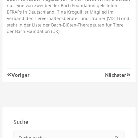
nur eine von zwei bei der Bach Foundation gelisteten
BFRAPs in Deutschland. Tina Krogull ist Mitglied im
Verband der Tierverhaltensberater und -trainer (VDTT) und
steht in der Liste der Bach-Blüten-Therapeuten für Tiere
der Bach Foundation (UK).
Zurück
Nächs
Voriger
Nächster
Suche