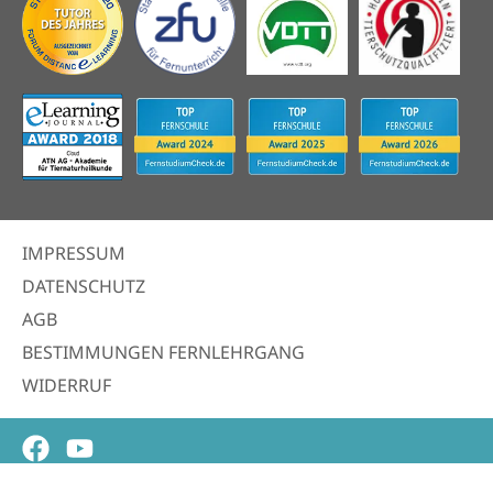
IMPRESSUM
DATENSCHUTZ
AGB
BESTIMMUNGEN FERNLEHRGANG
WIDERRUF
Facebook
Youtube
© 2026 | ATN Akademie