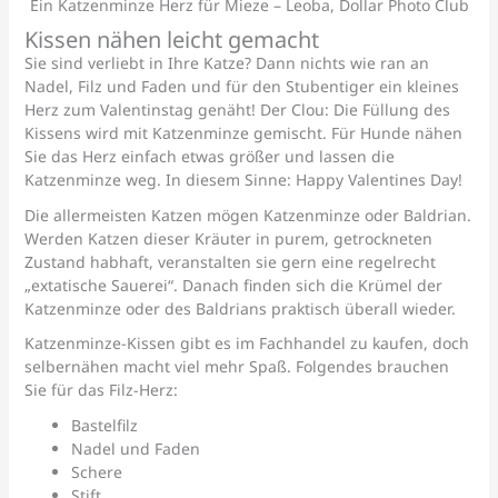
Ein Katzenminze Herz für Mieze – Leoba, Dollar Photo Club
Kissen nähen leicht gemacht
Sie sind verliebt in Ihre Katze? Dann nichts wie ran an
Nadel, Filz und Faden und für den Stubentiger ein kleines
Herz zum Valentinstag genäht! Der Clou: Die Füllung des
Kissens wird mit Katzenminze gemischt. Für Hunde nähen
Sie das Herz einfach etwas größer und lassen die
Katzenminze weg. In diesem Sinne: Happy Valentines Day!
Die allermeisten Katzen mögen Katzenminze oder Baldrian.
Werden Katzen dieser Kräuter in purem, getrockneten
Zustand habhaft, veranstalten sie gern eine regelrecht
„extatische Sauerei“. Danach finden sich die Krümel der
Katzenminze oder des Baldrians praktisch überall wieder.
Katzenminze-Kissen gibt es im Fachhandel zu kaufen, doch
selbernähen macht viel mehr Spaß. Folgendes brauchen
Sie für das Filz-Herz:
Bastelfilz
Nadel und Faden
Schere
Stift