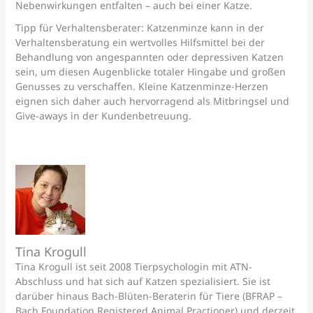
Nebenwirkungen entfalten – auch bei einer Katze.
Tipp für Verhaltensberater: Katzenminze kann in der
Verhaltensberatung ein wertvolles Hilfsmittel bei der
Behandlung von angespannten oder depressiven Katzen
sein, um diesen Augenblicke totaler Hingabe und großen
Genusses zu verschaffen. Kleine Katzenminze-Herzen
eignen sich daher auch hervorragend als Mitbringsel und
Give-aways in der Kundenbetreuung.
Tina Krogull
Tina Krogull ist seit 2008 Tierpsychologin mit ATN-
Abschluss und hat sich auf Katzen spezialisiert. Sie ist
darüber hinaus Bach-Blüten-Beraterin für Tiere (BFRAP –
Bach Foundation Registered Animal Practioner) und derzeit