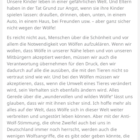
Unsere Kinder leben in einer gefährlichen Welt. Und Eltern
haben in der Tat Grund zur Angst, wenn sie ihre Kinder
spielen lassen: draußen, drinnen, oben, unten, in einem
Auto, in einem Haus, bei Freunden usw. – aber ganz sicher
nicht wegen der Wölfe!
Es reicht nicht aus, Menschen über die Schönheit und vor
allem die Notwendigkeit von Wölfen aufzuklären. Wenn wir
wollen, dass Wölfe in unserer Nähe leben und von unseren
Mitbürgern akzeptiert werden, müssen wir auch die
Verantwortung übernehmen für den Druck, den wir
dadurch auf alle die ausüben, die mit den Tieren nicht so
vertraut sind wie wir. Und bei den Wölfen müssen wir
akzeptieren, dass, wenn die Umwelt eines Tieres verändert
wird, sein Verhalten sich ebenfalls ändern wird. Alles
Gerede über die „wundervollen und wilden Wölfe“ lässt uns
glauben, dass wir mit ihnen sicher sind. Ich hoffe mehr als
alles auf der Welt, dass Wölfe sich in dieser Welt weiter
verbreiten und ungestört leben können. Aber mit der Anti-
Wolf-Stimmung, die ohne Zweifel auch bei uns in
Deutschland immer noch herrscht, werden auch die
wenigen Wolfsangriffe, die es gibt oder geben könnte, die