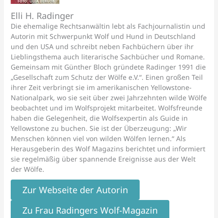
Elli H. Radinger
Die ehemalige Rechtsanwältin lebt als Fachjournalistin und
Autorin mit Schwerpunkt Wolf und Hund in Deutschland
und den USA und schreibt neben Fachbüchern über ihr
Lieblingsthema auch literarische Sachbücher und Romane.
Gemeinsam mit Günther Bloch gründete Radinger 1991 die
„Gesellschaft zum Schutz der Wölfe e.V.“. Einen großen Teil
ihrer Zeit verbringt sie im amerikanischen Yellowstone-
Nationalpark, wo sie seit über zwei Jahrzehnten wilde Wölfe
beobachtet und im Wolfsprojekt mitarbeitet. Wolfsfreunde
haben die Gelegenheit, die Wolfsexpertin als Guide in
Yellowstone zu buchen. Sie ist der Überzeugung: „Wir
Menschen können viel von wilden Wölfen lernen.“ Als
Herausgeberin des Wolf Magazins berichtet und informiert
sie regelmäßig über spannende Ereignisse aus der Welt
der Wölfe.
Zur Webseite der Autorin
Zu Frau Radingers Wolf-Magazin