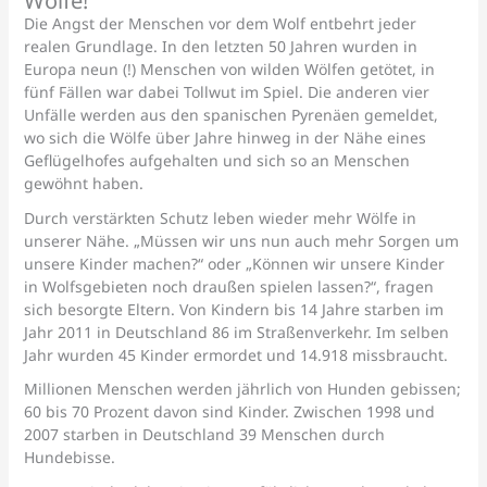
Wölfe!“
Die Angst der Menschen vor dem Wolf entbehrt jeder
realen Grundlage. In den letzten 50 Jahren wurden in
Europa neun (!) Menschen von wilden Wölfen getötet, in
fünf Fällen war dabei Tollwut im Spiel. Die anderen vier
Unfälle werden aus den spanischen Pyrenäen gemeldet,
wo sich die Wölfe über Jahre hinweg in der Nähe eines
Geflügelhofes aufgehalten und sich so an Menschen
gewöhnt haben.
Durch verstärkten Schutz leben wieder mehr Wölfe in
unserer Nähe. „Müssen wir uns nun auch mehr Sorgen um
unsere Kinder machen?“ oder „Können wir unsere Kinder
in Wolfsgebieten noch draußen spielen lassen?“, fragen
sich besorgte Eltern. Von Kindern bis 14 Jahre starben im
Jahr 2011 in Deutschland 86 im Straßenverkehr. Im selben
Jahr wurden 45 Kinder ermordet und 14.918 missbraucht.
Millionen Menschen werden jährlich von Hunden gebissen;
60 bis 70 Prozent davon sind Kinder. Zwischen 1998 und
2007 starben in Deutschland 39 Menschen durch
Hundebisse.