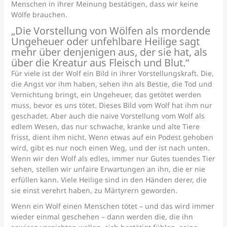
Menschen in ihrer Meinung bestätigen, dass wir keine
Wölfe brauchen.
„Die Vorstellung von Wölfen als mordende
Ungeheuer oder unfehlbare Heilige sagt
mehr über denjenigen aus, der sie hat, als
über die Kreatur aus Fleisch und Blut.“
Für viele ist der Wolf ein Bild in ihrer Vorstellungskraft. Die,
die Angst vor ihm haben, sehen ihn als Bestie, die Tod und
Vernichtung bringt, ein Ungeheuer, das getötet werden
muss, bevor es uns tötet. Dieses Bild vom Wolf hat ihm nur
geschadet. Aber auch die naive Vorstellung vom Wolf als
edlem Wesen, das nur schwache, kranke und alte Tiere
frisst, dient ihm nicht. Wenn etwas auf ein Podest gehoben
wird, gibt es nur noch einen Weg, und der ist nach unten.
Wenn wir den Wolf als edles, immer nur Gutes tuendes Tier
sehen, stellen wir unfaire Erwartungen an ihn, die er nie
erfüllen kann. Viele Heilige sind in den Händen derer, die
sie einst verehrt haben, zu Märtyrern geworden.
Wenn ein Wolf einen Menschen tötet – und das wird immer
wieder einmal geschehen – dann werden die, die ihn