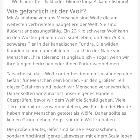
Wolfsangriffe – Fakt oder Fiktion?Tanja Askani / fishing4
Wie gefährlich ist der Wolf?
Mit Ausnahme von uns Menschen sind Wölfe die am
weitesten verbreiteten Säugetiere der Welt. Sie sind
äußerst anpassungsfähig. Ein 20 Kilo schwerer Wolf kann
in den Wüstengebieten von Israel leben, und ein 75 Kilo
schweres Tier in der kanadischen Tundra. Die wilden
Kaniden können überall leben – auch in der Nähe von
Menschen. Ihre Toleranz ist unglaublich – sogar wenn wir
ihre Jungen bedrohen oder ihnen Futter wegnehmen.
Tatsache ist, dass Wölfe unter bestimmten Umständen eine
Gefahr für Menschen sein können. Für den größten Teil
dieser Gefahren sind jedoch wir Menschen verantwortlich.
Daher sollten wir zunächst unser eigenes Handeln
überprüfen, bevor wir dem Wolf die Schuld geben. Viele
Tiere, die mit uns zusammenleben, wie Pferde oder Hunde
haben mehr Menschen getötet als Wölfe. Daher sollte es
keinen Grund geben, Angst vor dem Wolf zu haben.
Die großen Beutegreifer sind keine Fressmaschinen,
sondern hochintelligente Lebewesen mit einem Sozialleben