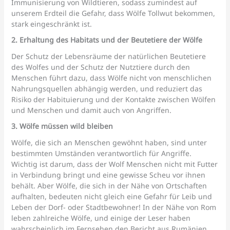
Immunisierung von Wildtieren, sodass zumindest auf
unserem Erdteil die Gefahr, dass Wölfe Tollwut bekommen,
stark eingeschränkt ist.
2. Erhaltung des Habitats und der Beutetiere der Wölfe
Der Schutz der Lebensräume der natürlichen Beutetiere
des Wolfes und der Schutz der Nutztiere durch den
Menschen führt dazu, dass Wölfe nicht von menschlichen
Nahrungsquellen abhängig werden, und reduziert das
Risiko der Habituierung und der Kontakte zwischen Wölfen
und Menschen und damit auch von Angriffen.
3. Wölfe müssen wild bleiben
Wölfe, die sich an Menschen gewöhnt haben, sind unter
bestimmten Umständen verantwortlich für Angriffe.
Wichtig ist darum, dass der Wolf Menschen nicht mit Futter
in Verbindung bringt und eine gewisse Scheu vor ihnen
behält. Aber Wölfe, die sich in der Nähe von Ortschaften
aufhalten, bedeuten nicht gleich eine Gefahr für Leib und
Leben der Dorf- oder Stadtbewohner! In der Nähe von Rom
leben zahlreiche Wölfe, und einige der Leser haben
wahrscheinlich im Fernsehen den Bericht aus Rumänien