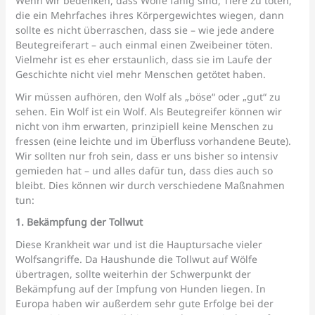
Wenn wir bedenken, dass Wölfe fähig sind, Tiere zu töten,
die ein Mehrfaches ihres Körpergewichtes wiegen, dann
sollte es nicht überraschen, dass sie – wie jede andere
Beutegreiferart – auch einmal einen Zweibeiner töten.
Vielmehr ist es eher erstaunlich, dass sie im Laufe der
Geschichte nicht viel mehr Menschen getötet haben.
Wir müssen aufhören, den Wolf als „böse“ oder „gut“ zu
sehen. Ein Wolf ist ein Wolf. Als Beutegreifer können wir
nicht von ihm erwarten, prinzipiell keine Menschen zu
fressen (eine leichte und im Überfluss vorhandene Beute).
Wir sollten nur froh sein, dass er uns bisher so intensiv
gemieden hat – und alles dafür tun, dass dies auch so
bleibt. Dies können wir durch verschiedene Maßnahmen
tun:
1. Bekämpfung der Tollwut
Diese Krankheit war und ist die Hauptursache vieler
Wolfsangriffe. Da Haushunde die Tollwut auf Wölfe
übertragen, sollte weiterhin der Schwerpunkt der
Bekämpfung auf der Impfung von Hunden liegen. In
Europa haben wir außerdem sehr gute Erfolge bei der