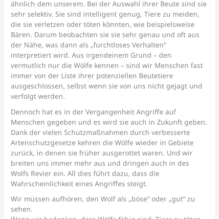
ähnlich dem unserem. Bei der Auswahl ihrer Beute sind sie
sehr selektiv. Sie sind intelligent genug, Tiere zu meiden,
die sie verletzen oder töten könnten, wie beispielsweise
Bären. Darum beobachten sie sie sehr genau und oft aus
der Nähe, was dann als „furchtloses Verhalten“
interpretiert wird. Aus irgendeinem Grund – den
vermutlich nur die Wölfe kennen – sind wir Menschen fast
immer von der Liste ihrer potenziellen Beutetiere
ausgeschlossen, selbst wenn sie von uns nicht gejagt und
verfolgt werden.
Dennoch hat es in der Vergangenheit Angriffe auf
Menschen gegeben und es wird sie auch in Zukunft geben.
Dank der vielen Schutzmaßnahmen durch verbesserte
Artenschutzgesetze kehren die Wölfe wieder in Gebiete
zurück, in denen sie früher ausgerottet waren. Und wir
breiten uns immer mehr aus und dringen auch in des
Wolfs Revier ein. All dies führt dazu, dass die
Wahrscheinlichkeit eines Angriffes steigt.
Wir müssen aufhören, den Wolf als „böse“ oder „gut“ zu
sehen.